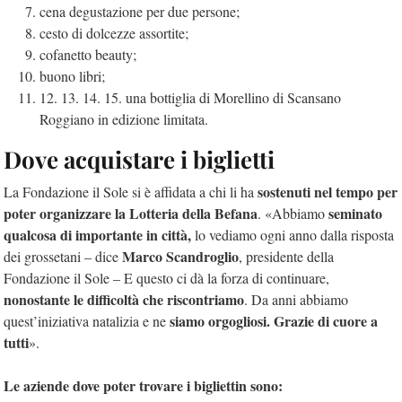
cena degustazione per due persone;
cesto di dolcezze assortite;
cofanetto beauty;
buono libri;
12. 13. 14. 15. una bottiglia di Morellino di Scansano
Roggiano in edizione limitata.
Dove acquistare i biglietti
sostenuti nel tempo per
La Fondazione il Sole si è affidata a chi li ha
poter organizzare la Lotteria della Befana
seminato
. «Abbiamo
qualcosa di importante in città,
lo vediamo ogni anno dalla risposta
Marco Scandroglio
dei grossetani – dice
, presidente della
Fondazione il Sole – E questo ci dà la forza di continuare,
nonostante le difficoltà che riscontriamo
. Da anni abbiamo
siamo orgogliosi. Grazie di cuore a
quest’iniziativa natalizia e ne
tutti
».
Le aziende dove poter trovare i bigliettin sono: