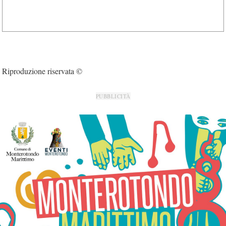
Riproduzione riservata ©
PUBBLICITÀ