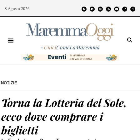
8 Agosto 2026
#
Unici
ComeLaMaremma
NOTIZIE
Torna la Lotteria del Sole,
ecco dove comprare i
biglietti