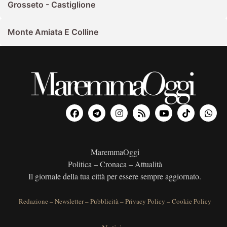
Grosseto - Castiglione
Monte Amiata E Colline
MaremmaOggi
Politica – Cronaca – Attualità
Il giornale della tua città per essere sempre aggiornato.
Redazione
–
Newsletter
–
Pubblicità
–
Privacy Policy
–
Cookie Policy