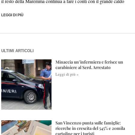
il resto della Maremma continua a fare i conti con il grande caldo
LEGGI DI PIÙ
ULTIMI ARTICOLI
Minaccia un’infermiera e ferisce un
carabiniere al Serd. Arrestato
Leggi di più »
San Vincenzo punta sulle famiglie:
ricerche in crescita del 545% e 20mila
cartoline per i turisti