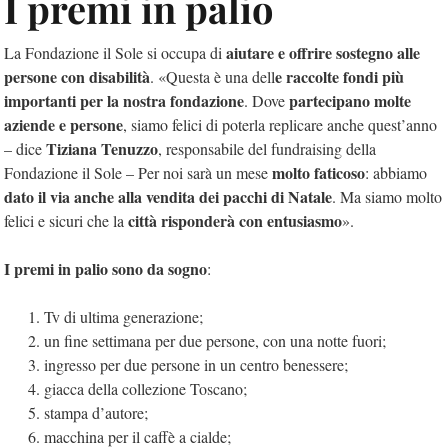
I premi in palio
aiutare e offrire sostegno alle
La Fondazione il Sole si occupa di
persone con disabilità
e raccolte fondi più
. «Questa è una dell
importanti per la nostra fondazione
partecipano molte
. Dove
aziende e persone
, siamo felici di poterla replicare anche quest’anno
Tiziana Tenuzzo
– dice
, responsabile del fundraising della
molto faticoso
Fondazione il Sole – Per noi sarà un mese
: abbiamo
dato il via anche alla vendita dei pacchi di Natale
. Ma siamo molto
città risponderà con entusiasmo
felici e sicuri che la
».
I premi in palio sono da sogno
:
Tv di ultima generazione;
un fine settimana per due persone, con una notte fuori;
ingresso per due persone in un centro benessere;
giacca della collezione Toscano;
stampa d’autore;
macchina per il caffè a cialde;