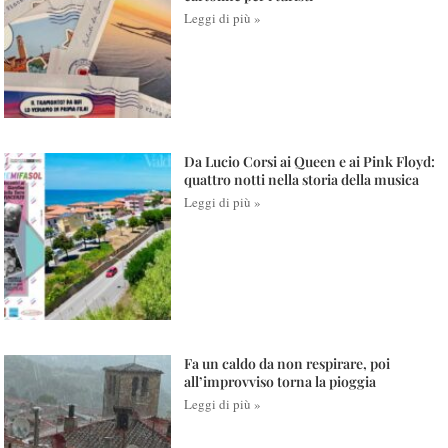
Leggi di più »
Da Lucio Corsi ai Queen e ai Pink Floyd:
quattro notti nella storia della musica
Leggi di più »
Fa un caldo da non respirare, poi
all’improvviso torna la pioggia
Leggi di più »