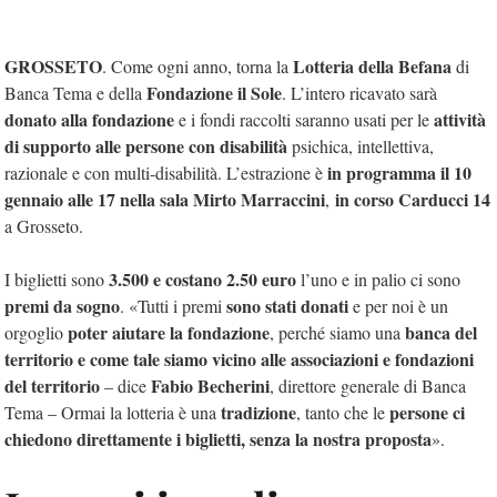
GROSSETO
Lotteria della Befana
. Come ogni anno, torna la
di
Fondazione il Sole
Banca Tema e della
. L’intero ricavato sarà
donato alla fondazione
attività
e i fondi raccolti saranno usati per le
di supporto alle persone
con disabilità
psichica, intellettiva,
in programma il 10
razionale e con multi-disabilità. L’estrazione è
gennaio alle 17
nella sala Mirto Marraccini
in corso Carducci 14
,
a Grosseto.
3.500 e costano 2.50 euro
I biglietti sono
l’uno e in palio ci sono
premi da sogno
sono stati donati
. «Tutti i premi
e per noi è un
poter aiutare la fondazione
banca del
orgoglio
, perché siamo una
territorio e come tale siamo vicino alle associazioni e fondazioni
del territorio
Fabio Becherini
– dice
, direttore generale di Banca
tradizione
persone ci
Tema – Ormai la lotteria è una
, tanto che le
chiedono direttamente i biglietti, senza la nostra proposta
».