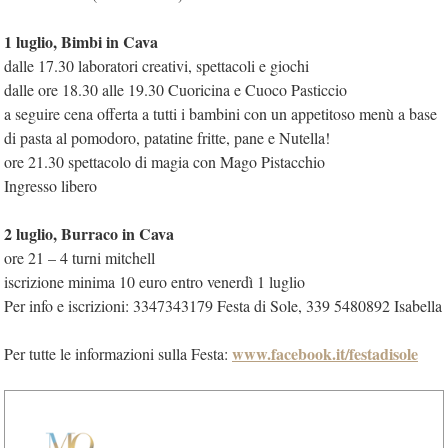
1 luglio, Bimbi in Cava
dalle 17.30 laboratori creativi, spettacoli e giochi
dalle ore 18.30 alle 19.30 Cuoricina e Cuoco Pasticcio
a seguire cena offerta a tutti i bambini con un appetitoso menù a base
di pasta al pomodoro, patatine fritte, pane e Nutella!
ore 21.30 spettacolo di magia con Mago Pistacchio
Ingresso libero
2 luglio, Burraco in Cava
ore 21 – 4 turni mitchell
iscrizione minima 10 euro entro venerdì 1 luglio
Per info e iscrizioni: 3347343179 Festa di Sole, 339 5480892 Isabella
www.facebook.it/festadisole
Per tutte le informazioni sulla Festa: