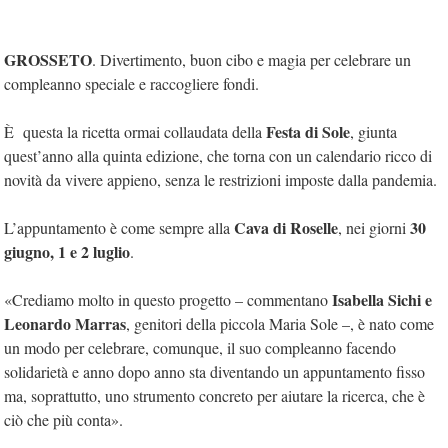
GROSSETO
. Divertimento, buon cibo e magia per celebrare un
compleanno speciale e raccogliere fondi.
Festa di Sole
È questa la ricetta ormai collaudata della
, giunta
quest’anno alla quinta edizione, che torna con un calendario ricco di
novità da vivere appieno, senza le restrizioni imposte dalla pandemia.
Cava di Roselle
30
L’appuntamento è come sempre alla
, nei giorni
giugno, 1 e 2 luglio
.
Isabella Sichi e
«Crediamo molto in questo progetto – commentano
Leonardo Marras
, genitori della piccola Maria Sole –, è nato come
un modo per celebrare, comunque, il suo compleanno facendo
solidarietà e anno dopo anno sta diventando un appuntamento fisso
ma, soprattutto, uno strumento concreto per aiutare la ricerca, che è
ciò che più conta».