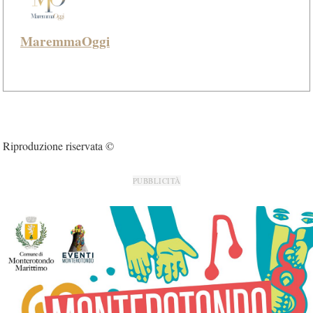
MaremmaOggi
Riproduzione riservata ©
PUBBLICITÀ