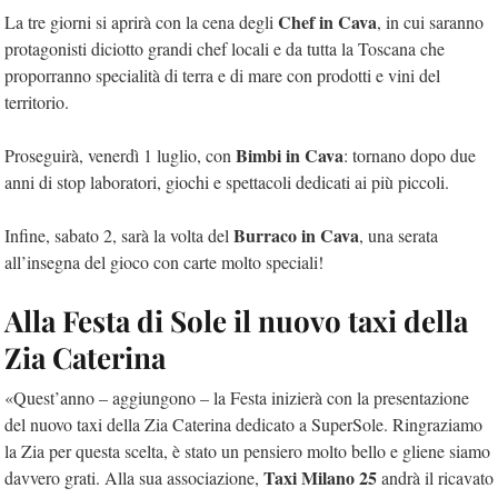
Chef in Cava
La tre giorni si aprirà con la cena degli
, in cui saranno
protagonisti diciotto grandi chef locali e da tutta la Toscana che
proporranno specialità di terra e di mare con prodotti e vini del
territorio.
Bimbi in Cava
Proseguirà, venerdì 1 luglio, con
: tornano dopo due
anni di stop laboratori, giochi e spettacoli dedicati ai più piccoli.
Burraco in Cava
Infine, sabato 2, sarà la volta del
, una serata
all’insegna del gioco con carte molto speciali!
Alla Festa di Sole il nuovo taxi della
Zia Caterina
«Quest’anno – aggiungono – la Festa inizierà con la presentazione
del nuovo taxi della Zia Caterina dedicato a SuperSole. Ringraziamo
la Zia per questa scelta, è stato un pensiero molto bello e gliene siamo
Taxi Milano 25
davvero grati. Alla sua associazione,
andrà il ricavato