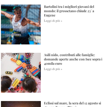
Bartolini tra i migliori giovani del
mondo: il grossetano chiude 23° a
Eugene
Leggi di più »
Asili nido, contributi alle famiglie:
domande aperte anche con Isee sopra i
40mila euro
Leggi di più »
Eclissi sul mare, la sera del 12 agosto si