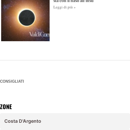
sta con il naso all’insù
Leggi di più »
CONSIGLIATI
ZONE
Costa D'Argento