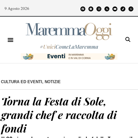
9 Agosto 2026
#
Unici
ComeLaMaremma
CULTURA ED EVENTI
,
NOTIZIE
Torna la Festa di Sole,
grandi chef e raccolta di
fondi