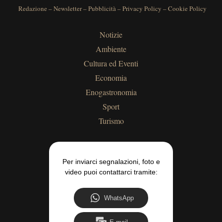
Redazione
–
Newsletter
–
Pubblicità
–
Privacy Policy
–
Cookie Policy
Notizie
Ambiente
Cultura ed Eventi
Economia
Enogastronomia
Sport
Turismo
Per inviarci segnalazioni, foto e
video puoi contattarci tramite:
WhatsApp