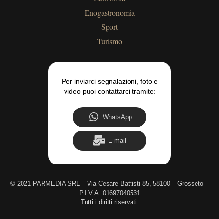
Enogastronomia
Sport
Turismo
Per inviarci segnalazioni, foto e
video puoi contattarci tramite:
WhatsApp
E-mail
©
2021 PARMEDIA SRL – Via Cesare Battisti 85, 58100 – Grosseto –
P.I.V.A. 01697040531
Tutti i diritti riservati.