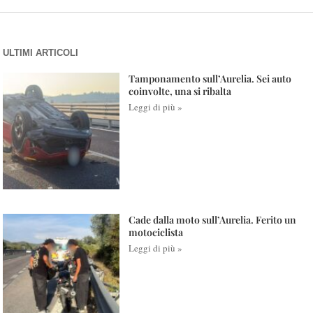
ULTIMI ARTICOLI
Tamponamento sull’Aurelia. Sei auto
coinvolte, una si ribalta
Leggi di più »
Cade dalla moto sull’Aurelia. Ferito un
motociclista
Leggi di più »