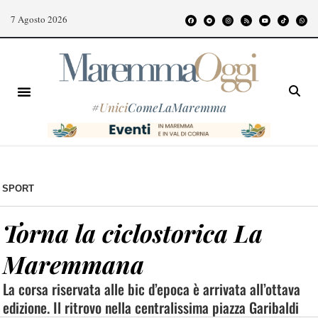
7 Agosto 2026
#
Unici
ComeLaMaremma
SPORT
Torna la ciclostorica La
Maremmana
La corsa riservata alle bic d’epoca è arrivata all’ottava
edizione. Il ritrovo nella centralissima piazza Garibaldi