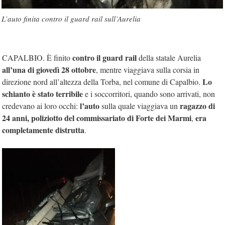
L’auto finita contro il guard rail sull’Aurelia
contro il guard rail
CAPALBIO. È finito
della statale Aurelia
all’una di giovedì 28 ottobre
, mentre viaggiava sulla corsia in
Lo
direzione nord all’altezza della Torba, nel comune di Capalbio.
schianto è stato terribile
e i soccorritori, quando sono arrivati, non
l’auto
ragazzo di
credevano ai loro occhi:
sulla quale viaggiava un
24 anni, poliziotto del commissariato di Forte dei Marmi
era
,
completamente distrutta
.