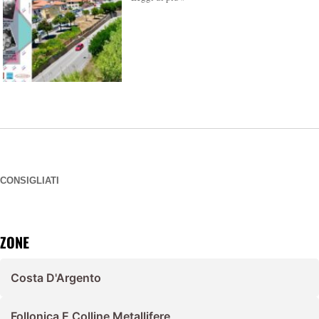
CONSIGLIATI
ZONE
Costa D'Argento
Follonica E Colline Metallifere