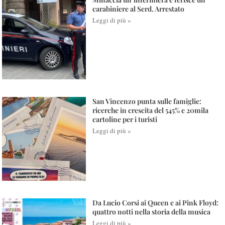
carabiniere al Serd. Arrestato
Leggi di più »
San Vincenzo punta sulle famiglie:
ricerche in crescita del 545% e 20mila
cartoline per i turisti
Leggi di più »
Da Lucio Corsi ai Queen e ai Pink Floyd:
quattro notti nella storia della musica
Leggi di più »