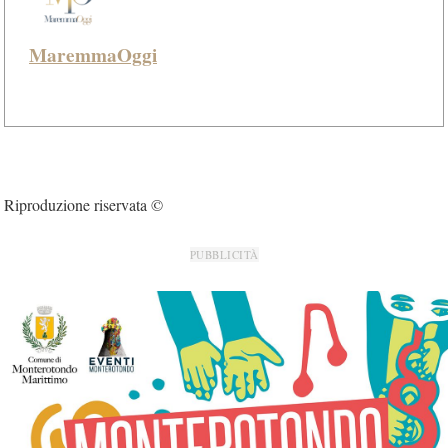
MaremmaOggi
Riproduzione riservata ©
PUBBLICITÀ