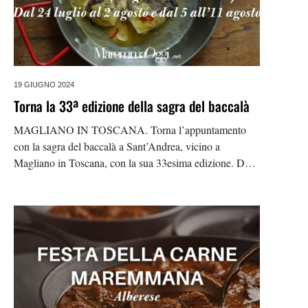
19 GIUGNO 2024
Torna la 33ª edizione della sagra del baccalà
MAGLIANO IN TOSCANA. Torna l’appuntamento
con la sagra del baccalà a Sant’Andrea, vicino a
Magliano in Toscana, con la sua 33esima edizione. Dal
24 luglio al 2 agosto e dal 5 all’11 agosto Sant’Andrea si
animerà con dell’ottimo cibo e