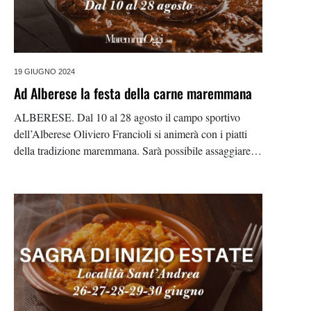
19 GIUGNO 2024
Ad Alberese la festa della carne maremmana
ALBERESE. Dal 10 al 28 agosto il campo sportivo
dell’Alberese Oliviero Francioli si animerà con i piatti
della tradizione maremmana. Sarà possibile assaggiare
pappardelle al cinghiale, acquacotta e torelli, ma la festa
è dedicata alla carne. Quindi potrete assaggiare la