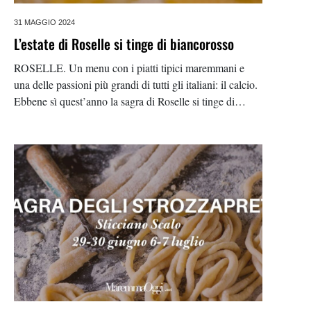
31 MAGGIO 2024
L’estate di Roselle si tinge di biancorosso
ROSELLE. Un menu con i piatti tipici maremmani e
una delle passioni più grandi di tutti gli italiani: il calcio.
Ebbene sì quest’anno la sagra di Roselle si tinge di
biancorosso. Dall’11 al 14 luglio ci sarà la festa dei