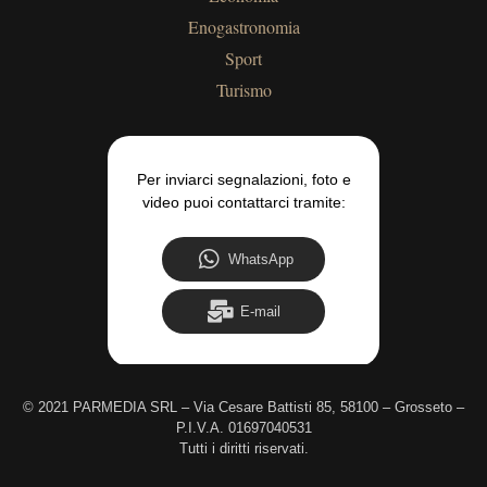
Enogastronomia
Sport
Turismo
Per inviarci segnalazioni, foto e
video puoi contattarci tramite:
WhatsApp
E-mail
©
2021 PARMEDIA SRL – Via Cesare Battisti 85, 58100 – Grosseto –
P.I.V.A. 01697040531
Tutti i diritti riservati.