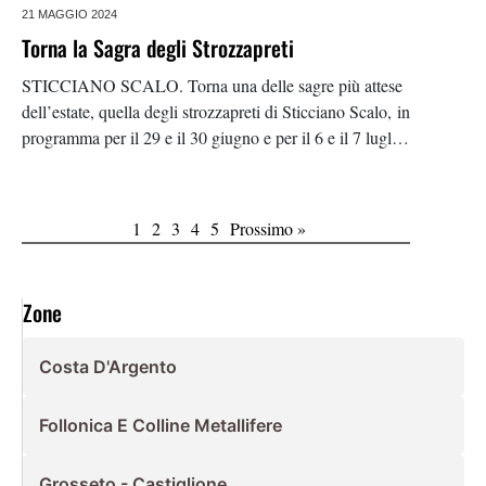
21 MAGGIO 2024
Torna la Sagra degli Strozzapreti
STICCIANO SCALO. Torna una delle sagre più attese
dell’estate, quella degli strozzapreti di Sticciano Scalo, in
programma per il 29 e il 30 giugno e per il 6 e il 7 luglio.
Questo evento richiama sempre tutti gli abitanti della
provincia,
1
2
3
4
5
Prossimo »
Zone
Costa D'Argento
Follonica E Colline Metallifere
Grosseto - Castiglione