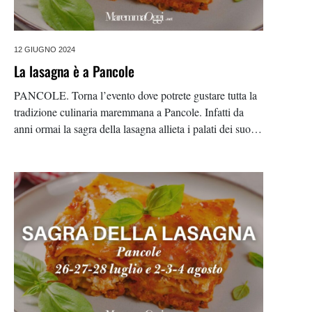
12 GIUGNO 2024
La lasagna è a Pancole
PANCOLE. Torna l’evento dove potrete gustare tutta la
tradizione culinaria maremmana a Pancole. Infatti da
anni ormai la sagra della lasagna allieta i palati dei suoi
ospiti, con le lasagne, ma non solo. La sagra si svolgerà
il 2, 3