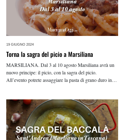
19 GIUGNO 2024
Torna la sagra del picio a Marsiliana
MARSILIANA. Dal 3 al 10 agosto Marsiliana avrà un
nuovo principe: il picio, con la sagra del picio.
All’evento potrete assaggiare la pasta di grano duro in
tutte le sue salse. La serata del 10 è dedicata alla
beneficenza, infatti