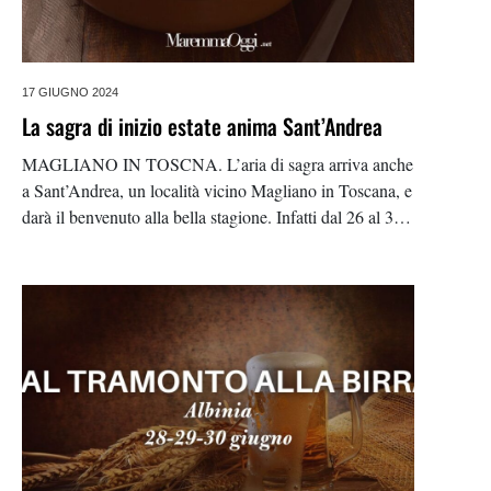
17 GIUGNO 2024
La sagra di inizio estate anima Sant’Andrea
MAGLIANO IN TOSCNA. L’aria di sagra arriva anche
a Sant’Andrea, un località vicino Magliano in Toscana, e
darà il benvenuto alla bella stagione. Infatti dal 26 al 30
giugno arriva la sagra d’inizio estate, dove sarà possibile
assaggiare una parte