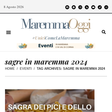
8 Agosto 2026
#
Unici
ComeLaMaremma
sagre in maremma 2024
HOME
EVENTI
TAG ARCHIVES: SAGRE IN MAREMMA 2024