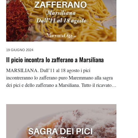
19 GIUGNO 2024
Il picio incontra lo zafferano a Marsiliana
MARSILIANA. Dall’11 al 18 agosto i pici
incontreranno lo zafferano puro Maremmano alla sagra
dei pici e dello zafferano a Marsiliana. Tutto il ricavato
del 18 agosto sarà donato ad un’associazione dedicata
alla cura della fibrosi cistica. L’Associazione sportiva
Marsiliana