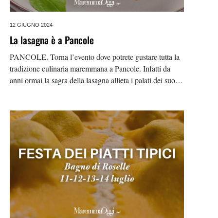
12 GIUGNO 2024
La lasagna è a Pancole
PANCOLE. Torna l’evento dove potrete gustare tutta la
tradizione culinaria maremmana a Pancole. Infatti da
anni ormai la sagra della lasagna allieta i palati dei suoi
ospiti, con le lasagne, ma non solo. La sagra si svolgerà
il 26, 27