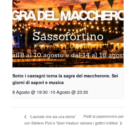
Sotto i castagni torna la sagra del maccherone. Sei
giorni di sapori e musica
8 Agosto @ 19:30
-
10 Agosto @ 23:30
Piatti al peperoncino per
“Lasciate che sia una storia”
salvare i gattini indifesi
con Stefano Pioli e Taisir Hasbun