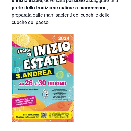
d’inizio estate
, dove sarà possibile assaggiare una
parte della tradizione culinaria maremmana
,
preparata dalle mani sapienti dei cuochi e delle
cuoche del paese.