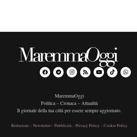
MaremmaOggi
Politica – Cronaca – Attualità
Il giornale della tua città per essere sempre aggiornato.
Redazione
–
Newsletter
–
Pubblicità
–
Privacy Policy
–
Cookie Policy