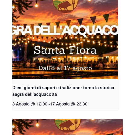
Dieci giorni di sapori e tradizione: torna la storica
sagra dell’acquacotta
8 Agosto @ 12:00
-
17 Agosto @ 23:30