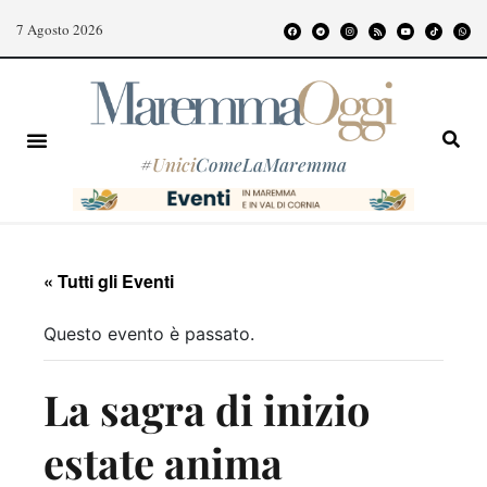
7 Agosto 2026
#
Unici
ComeLaMaremma
« Tutti gli Eventi
Questo evento è passato.
La sagra di inizio
estate anima