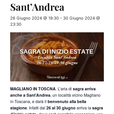
Sant’Andrea
26 Giugno 2024 @ 19:30
-
30 Giugno 2024 @
23:30
MAGLIANO IN TOSCNA
. L’aria di
sagra arriva
anche a Sant’Andrea
, un località vicino Magliano
in Toscana, e darà il
benvenuto alla bella
stagione
. Infatti dal
26 al 30
giugno
arriva la
sagra