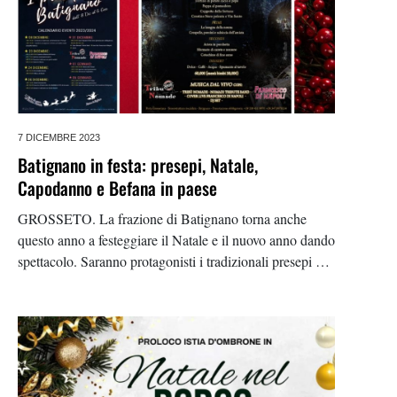
7 DICEMBRE 2023
Batignano in festa: presepi, Natale,
Capodanno e Befana in paese
GROSSETO. La frazione di Batignano torna anche
questo anno a festeggiare il Natale e il nuovo anno dando
spettacolo. Saranno protagonisti i tradizionali presepi che
i paesani preparano per le festività e posizionano lungo
le vie del paese. Ecco il