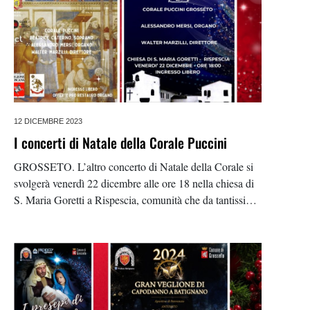
12 DICEMBRE 2023
I concerti di Natale della Corale Puccini
GROSSETO. L’altro concerto di Natale della Corale si
svolgerà venerdì 22 dicembre alle ore 18 nella chiesa di
S. Maria Goretti a Rispescia, comunità che da tantissimi
anni, ormai, ci invita a cantare il Natale. La Corale
Puccini sarà accompagnata