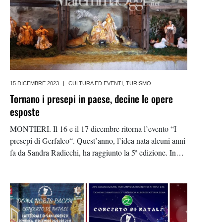
15 DICEMBRE 2023
|
CULTURA ED EVENTI
,
TURISMO
Tornano i presepi in paese, decine le opere
esposte
MONTIERI. Il 16 e il 17 dicembre ritorna l’evento “I
presepi di Gerfalco“. Quest’anno, l’idea nata alcuni anni
fa da Sandra Radicchi, ha raggiunto la 5ª edizione. In
questi anni è cresciuto sia il numero di allestimenti
proposti dagli abitanti