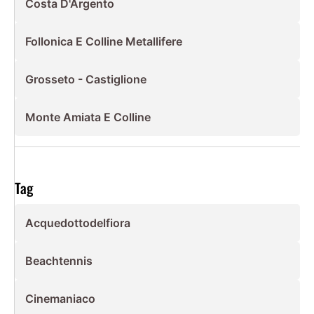
Costa D'Argento
Follonica E Colline Metallifere
Grosseto - Castiglione
Monte Amiata E Colline
Tag
Acquedottodelfiora
Beachtennis
Cinemaniaco