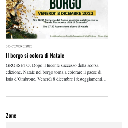
5 DICEMBRE 2023
Il borgo si colora di Natale
GROSSETO. Dopo il lucente successo della scorsa
edizione, Natale nel borgo torna a colorare il paese di
Istia d’Ombrone. Venerdì 8 dicembre i festeggiamenti
iniziano alle 16.30. Con l’ingresso in centro storico della
Banda filarmonica città di Grosseto, le musiche
Zone