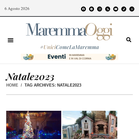
6 Agosto 2026
#
Unici
ComeLaMaremma
Natale2023
HOME
TAG ARCHIVES: NATALE2023