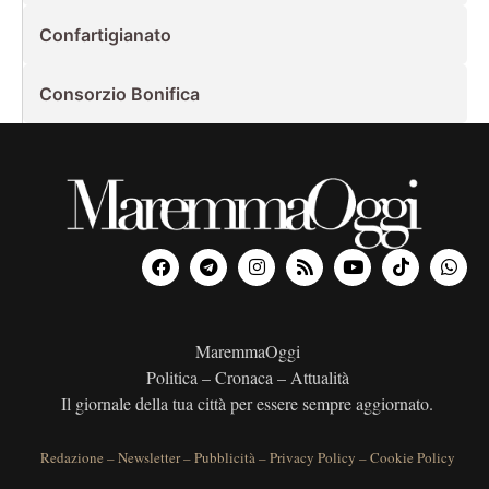
Confartigianato
Consorzio Bonifica
MaremmaOggi
Politica – Cronaca – Attualità
Il giornale della tua città per essere sempre aggiornato.
Redazione
–
Newsletter
–
Pubblicità
–
Privacy Policy
–
Cookie Policy