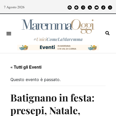
7 Agosto 2026
#
Unici
ComeLaMaremma
« Tutti gli Eventi
Questo evento è passato.
Batignano in festa:
presepi, Natale,