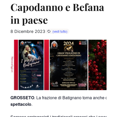
Capodanno e Befana
in paese
8 Dicembre 2023
GROSSETO
. La frazione di Batignano torna anche quest
spettacolo
.
Saranno protagonisti i tradizionali presepi che i paesani 