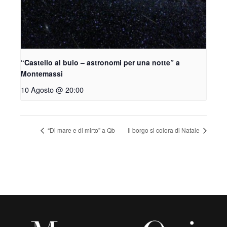
“Castello al buio – astronomi per una notte” a
Montemassi
10 Agosto @ 20:00
“Di mare e di mirto” a Qb
Il borgo si colora di Natale