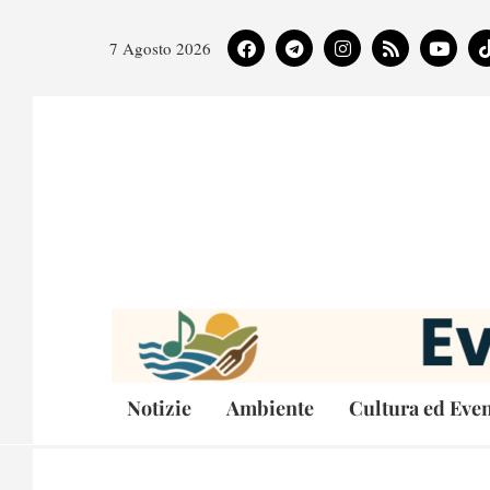
7 Agosto 2026
Notizie
Ambiente
Cultura ed Even