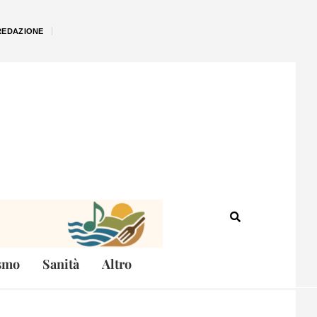
REDAZIONE
smo
Sanità
Altro