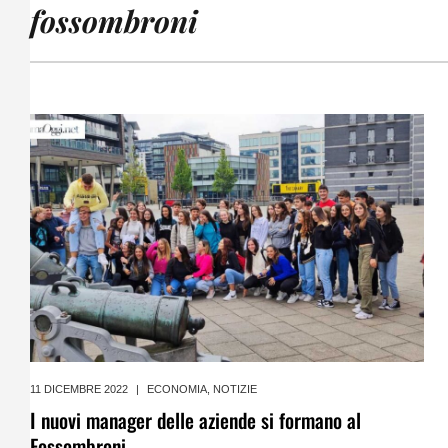
fossombroni
11 DICEMBRE 2022
|
ECONOMIA
,
NOTIZIE
I nuovi manager delle aziende si formano al
Fossombroni