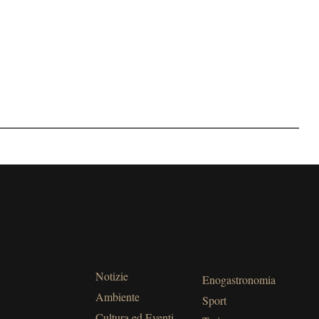
Notizie
Enogastronomia
Ambiente
Sport
Cultura ed Eventi