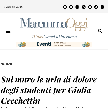
7 Agosto 2026
#
Unici
ComeLaMaremma
NOTIZIE
Sul muro le urla di dolore
degli studenti per Giulia
Cecchettin