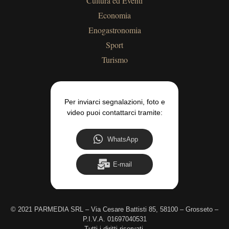
Cultura ed Eventi
Economia
Enogastronomia
Sport
Turismo
Per inviarci segnalazioni, foto e
video puoi contattarci tramite:
WhatsApp
E-mail
©
2021 PARMEDIA SRL – Via Cesare Battisti 85, 58100 – Grosseto –
P.I.V.A. 01697040531
Tutti i diritti riservati.