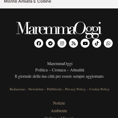
Monte Amiata E Colline
MaremmaOggi
Politica – Cronaca – Attualità
Il giornale della tua città per essere sempre aggiornato.
Redazione
–
Newsletter
–
Pubblicità
–
Privacy Policy
–
Cookie Policy
Notizie
Ambiente