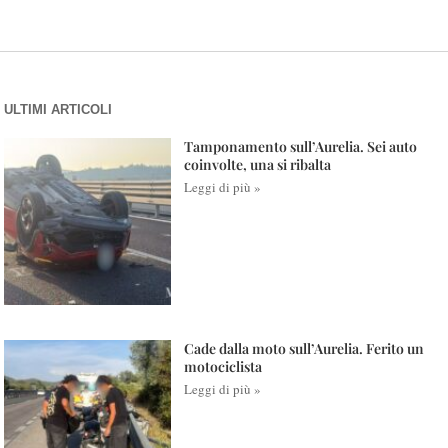
ULTIMI ARTICOLI
Tamponamento sull’Aurelia. Sei auto
coinvolte, una si ribalta
Leggi di più »
Cade dalla moto sull’Aurelia. Ferito un
motociclista
Leggi di più »