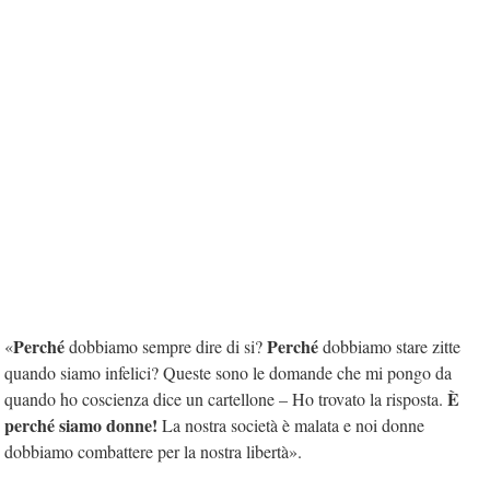
Perché
Perché
«
dobbiamo sempre dire di si?
dobbiamo stare zitte
quando siamo infelici? Queste sono le domande che mi pongo da
È
quando ho coscienza dice un cartellone – Ho trovato la risposta.
perché siamo donne!
La nostra società è malata e noi donne
dobbiamo combattere per la nostra libertà».