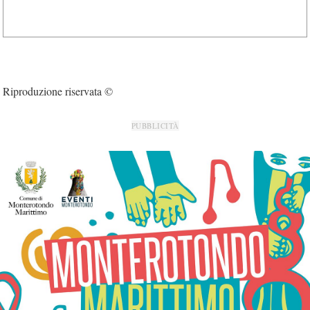
Riproduzione riservata ©
PUBBLICITÀ