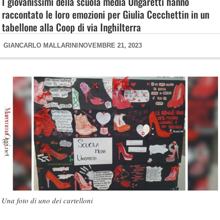
I giovanissimi della scuola media Ungaretti hanno
raccontato le loro emozioni per Giulia Cecchettin in un
tabellone alla Coop di via Inghilterra
GIANCARLO MALLARINI
NOVEMBRE 21, 2023
Una foto di uno dei cartelloni