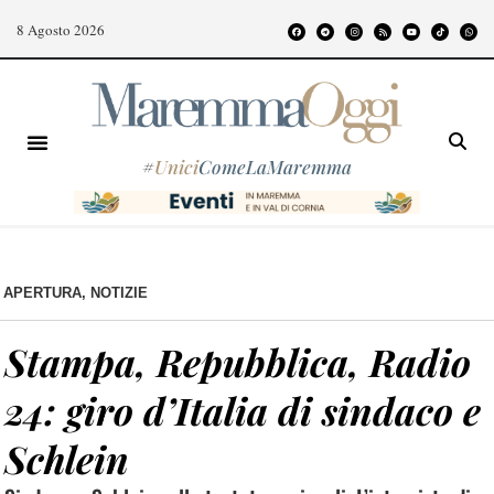
8 Agosto 2026
#
Unici
ComeLaMaremma
APERTURA
,
NOTIZIE
Stampa, Repubblica, Radio
24: giro d’Italia di sindaco e
Schlein