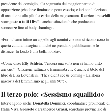
presidente del consiglio, alla segretaria del maggior partito di
opposizione (che forse finalmente potrà esserlo) e ieri con l’elezione
Reazioni maschili
di una donna alla più alta carica della magistratura.
scomposte a tutti i livelli
, anche istituzionali che producono
sconcezze fino al body shaming».
«Formuliamo infine un appello agli uomini che non si riconoscono in
questa cultura misogina affinché ne prendano pubblicamente le
distanze. In fondo è una bella notizia».
Elly Schlein
«Come disse
: “Ancora una volta non ci hanno visto
arrivare”. (Citazione raffinata e femminista che è anche il titolo del
libro di Lisa Levenstein. “They didn’t see us coming – La storia
nascosta del femminismo negli anni 90”)».
Il terzo polo: «Sessismo squallido»
Donatella Dominici
Intervengono anche
, coordinatrice provinciale di
Italia Viva Grosseto
Francesco Grassi
e
, segretario provinciale di