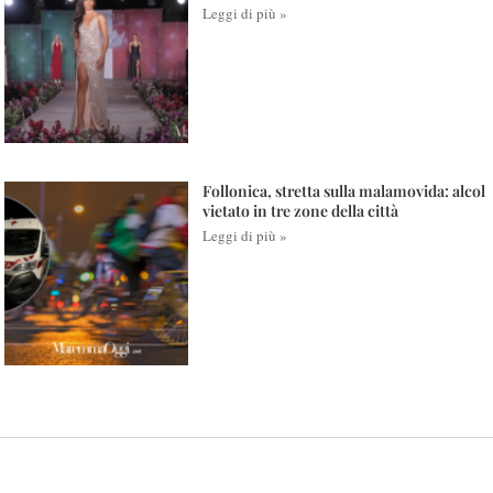
Leggi di più »
Follonica, stretta sulla malamovida: alcol
vietato in tre zone della città
Leggi di più »