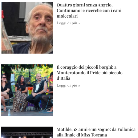
Quattro giorni senza Angelo.
Continuano le ricerche con i cani
molecolari
Leggi di più »
Il coraggio dei piccoli borghi: a
Monterotondo il Pride più piccolo
d’Italia
Leggi di più »
Matilde, 18 anni e un sogno: da Follonica
alla finale di Miss Toscana