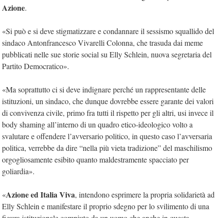
Azione
.
«Si può e si deve stigmatizzare e condannare il sessismo squallido del
sindaco Antonfrancesco Vivarelli Colonna, che trasuda dai meme
pubblicati nelle sue storie social su Elly Schlein, nuova segretaria del
Partito Democratico».
«Ma soprattutto ci si deve indignare perché un rappresentante delle
istituzioni, un sindaco, che dunque dovrebbe essere garante dei valori
di convivenza civile, primo fra tutti il rispetto per gli altri, usi invece il
body shaming all’interno di un quadro etico-ideologico volto a
svalutare e offendere l’avversario politico, in questo caso l’avversaria
politica, verrebbe da dire “nella più vieta tradizione” del maschilismo
orgogliosamente esibito quanto maldestramente spacciato per
goliardia».
Azione ed Italia Viva
«
, intendono esprimere la propria solidarietà ad
Elly Schlein e manifestare il proprio sdegno per lo svilimento di una
figura istituzionale compiuto da un uomo che anche in questa