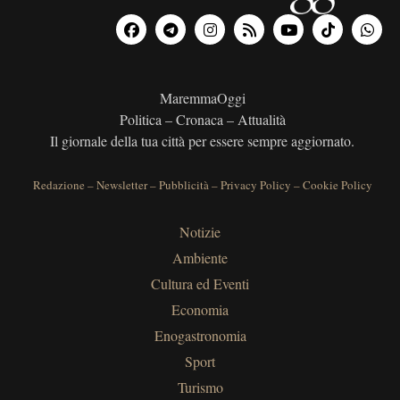
MaremmaOggi
Politica – Cronaca – Attualità
Il giornale della tua città per essere sempre aggiornato.
Redazione
–
Newsletter
–
Pubblicità
–
Privacy Policy
–
Cookie Policy
Notizie
Ambiente
Cultura ed Eventi
Economia
Enogastronomia
Sport
Turismo