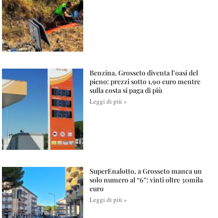
Benzina, Grosseto diventa l’oasi del
pieno: prezzi sotto 1,90 euro mentre
sulla costa si paga di più
Leggi di più »
SuperEnalotto, a Grosseto manca un
solo numero al “6”: vinti oltre 30mila
euro
Leggi di più »