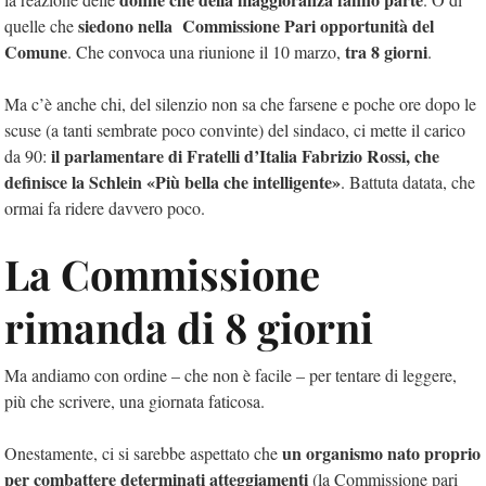
siedono nella Commissione Pari opportunità del
quelle che
Comune
tra 8 giorni
. Che convoca una riunione il 10 marzo,
.
Ma c’è anche chi, del silenzio non sa che farsene e poche ore dopo le
scuse (a tanti sembrate poco convinte) del sindaco, ci mette il carico
il parlamentare di Fratelli d’Italia Fabrizio Rossi, che
da 90:
definisce la Schlein «Più bella che intelligente»
. Battuta datata, che
ormai fa ridere davvero poco.
La Commissione
rimanda di 8 giorni
Ma andiamo con ordine – che non è facile – per tentare di leggere,
più che scrivere, una giornata faticosa.
un organismo nato proprio
Onestamente, ci si sarebbe aspettato che
per combattere determinati atteggiamenti
(la Commissione pari