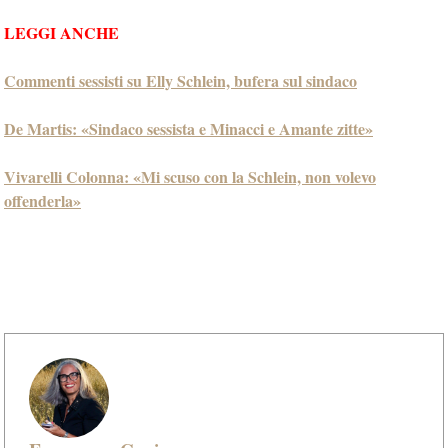
LEGGI ANCHE
Commenti sessisti su Elly Schlein, bufera sul sindaco
De Martis: «Sindaco sessista e Minacci e Amante zitte»
Vivarelli Colonna: «Mi scuso con la Schlein, non volevo
offenderla»