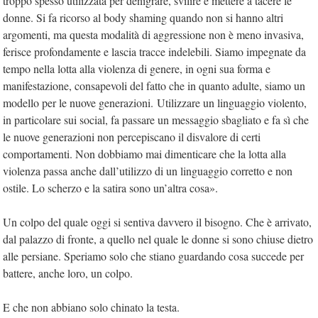
troppo spesso utilizzata per denigrare, svilire e mettere a tacere le
donne. Si fa ricorso al body shaming quando non si hanno altri
argomenti, ma questa modalità di aggressione non è meno invasiva,
ferisce profondamente e lascia tracce indelebili. Siamo impegnate da
tempo nella lotta alla violenza di genere, in ogni sua forma e
manifestazione, consapevoli del fatto che in quanto adulte, siamo un
modello per le nuove generazioni. Utilizzare un linguaggio violento,
in particolare sui social, fa passare un messaggio sbagliato e fa sì che
le nuove generazioni non percepiscano il disvalore di certi
comportamenti. Non dobbiamo mai dimenticare che la lotta alla
violenza passa anche dall’utilizzo di un linguaggio corretto e non
ostile. Lo scherzo e la satira sono un’altra cosa».
Un colpo del quale oggi si sentiva davvero il bisogno. Che è arrivato,
dal palazzo di fronte, a quello nel quale le donne si sono chiuse dietro
alle persiane. Speriamo solo che stiano guardando cosa succede per
battere, anche loro, un colpo.
E che non abbiano solo chinato la testa.