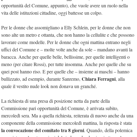
opportunità del Comune, appunto), che vuole avere un ruolo nella
vita delle istituzioni cittadine, oggi battesse un colpo.
Per le donne che assomigliano a Elly Schlein, per le donne che non
sono alte un metro e ottanta, che non hanno la cellulite e che possono
lavorare come modelle. Per le donne che ogni mattina entrano negli
uffici del Comune e – molte volte anche da sole – mandano avanti la
baracca. Anche per quelle belle, bellissime, per quelle intelligenti o
meno (per citare Rossi), per tutte insomma. Anche per quelle che su
quei post hanno riso. E per quelle che – insieme ai maschi – hanno
Chiara Ferragni
bullizzato, ad esempio, durante Sanremo,
, alla
quale il vestito nude look non donava un granché.
La richiesta di una presa di posizione netta da parte della
Commissione pari opportunità del Comune, è arrivata subito,
mercoledì sera. Ma a quella richiesta, reiterata di nuovo anche da una
componente della commissione mercoledì mattina, la risposta è stata
la convocazione del comitato tra 8 giorni
. Quando, della polemica