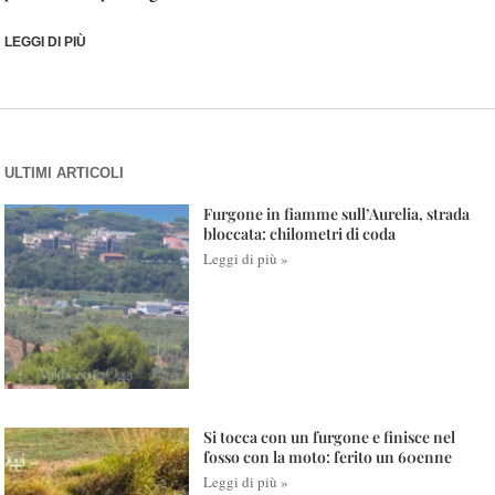
LEGGI DI PIÙ
ULTIMI ARTICOLI
Furgone in fiamme sull’Aurelia, strada
bloccata: chilometri di coda
Leggi di più »
Si tocca con un furgone e finisce nel
fosso con la moto: ferito un 60enne
Leggi di più »