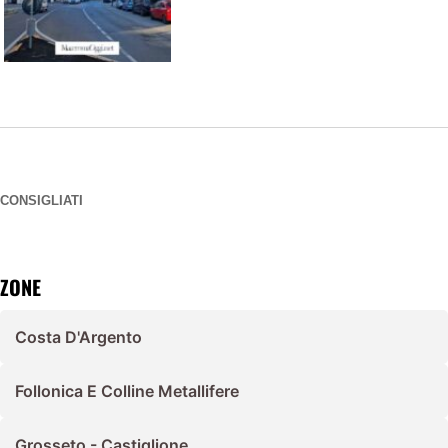
CONSIGLIATI
ZONE
Costa D'Argento
Follonica E Colline Metallifere
Grosseto - Castiglione