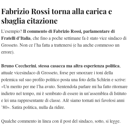
Fabrizio Rossi torna alla carica e
sbaglia citazione
Il commento di Fabrizio Rossi, parlamentare di
L’esempio?
Fratelli d’Italia
, che fino a poche settimane fa è stato vice sindaco di
Grosseto. Non ce l’ha fatta a trattenersi (e ha anche commesso un
errore).
Bruno Ceccherini
stessa casacca ma altra esperienza politica
,
,
attuale vicesindaco di Grosseto, forse per smorzare i toni della
polemica sul suo profilo politico posta una foto della Schlein e scrive:
«Un merito per me l’ha avuto. Sentendola parlare mi ha fatto ritornare
indietro nel tempo, mi è sembrato di essere in un’assemblea di Istituto
e lei una rappresentante di classe. Alè siamo tornati nei favolosi anni
’80». Satira politica, nulla da ridire.
Qualche commento in linea con il post del sindaco, sotto, si legge.