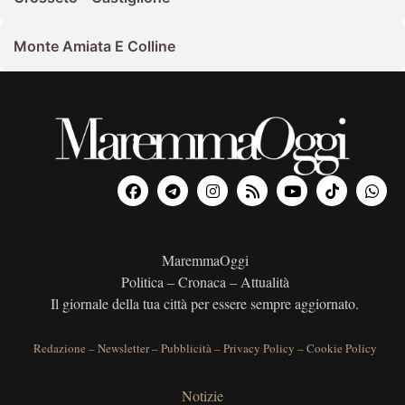
Monte Amiata E Colline
MaremmaOggi
Politica – Cronaca – Attualità
Il giornale della tua città per essere sempre aggiornato.
Redazione
–
Newsletter
–
Pubblicità
–
Privacy Policy
–
Cookie Policy
Notizie