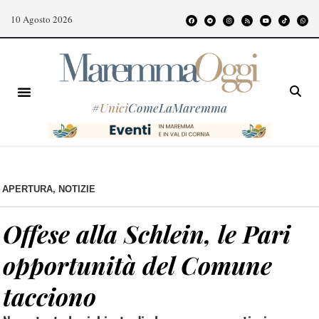
10 Agosto 2026
#
Unici
ComeLaMaremma
APERTURA
,
NOTIZIE
Offese alla Schlein, le Pari
opportunità del Comune
tacciono