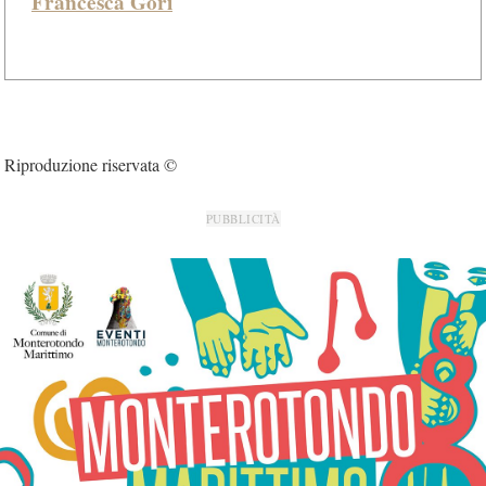
Francesca Gori
Riproduzione riservata ©
PUBBLICITÀ