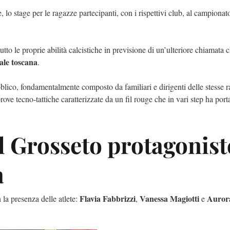
 lo stage per le ragazze partecipanti, con i rispettivi club, al campiona
utto le proprie abilità calcistiche in previsione di un’ulteriore chiamata c
ale toscana
.
ubblico, fondamentalmente composto da familiari e dirigenti delle stesse 
e prove tecno-tattiche caratterizzate da un fil rouge che in vari step ha port
el Grosseto protagonist
a
Flavia Fabbrizzi
Vanessa Magiotti
Auror
la presenza delle atlete:
,
e