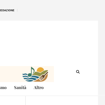
REDAZIONE
smo
Sanità
Altro