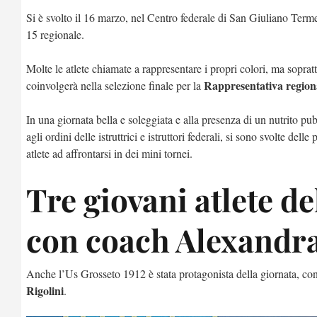
Si è svolto il 16 marzo, nel Centro federale di San Giuliano Terme,
15 regionale.
Molte le atlete chiamate a rappresentare i propri colori, ma sopratt
Rappresentativa region
coinvolgerà nella selezione finale per la
In una giornata bella e soleggiata e alla presenza di un nutrito p
agli ordini delle istruttrici e istruttori federali, si sono svolte dell
atlete ad affrontarsi in dei mini tornei.
Tre giovani atlete d
con coach Alexandr
Anche l’Us Grosseto 1912 è stata protagonista della giornata, con 
Rigolini
.