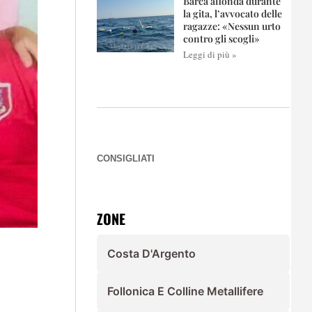
Barca affonda durante
la gita, l’avvocato delle
ragazze: «Nessun urto
contro gli scogli»
Leggi di più »
CONSIGLIATI
ZONE
Costa D'Argento
Follonica E Colline Metallifere