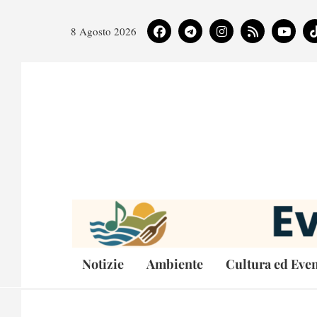
8 Agosto 2026
Notizie
Ambiente
Cultura ed Even