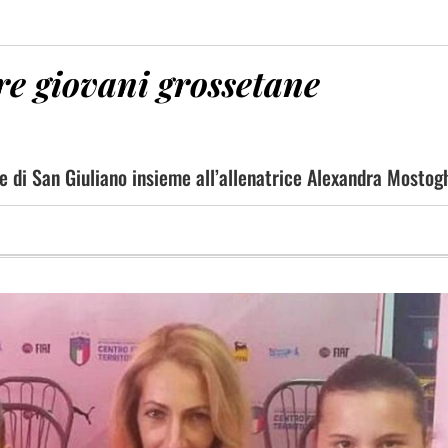
tre giovani grossetane
e di San Giuliano insieme all’allenatrice Alexandra Mostog