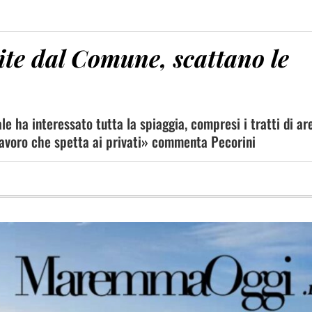
ite dal Comune, scattano le
le ha interessato tutta la spiaggia, compresi i tratti di ar
n lavoro che spetta ai privati» commenta Pecorini