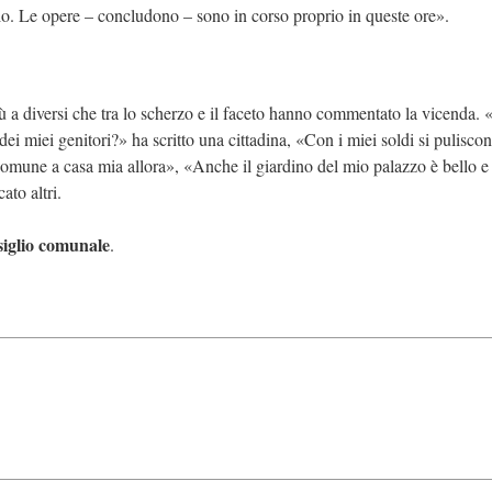
aio. Le opere – concludono – sono in corso proprio in queste ore».
iù a diversi che tra lo scherzo e il faceto hanno commentato la vicenda. 
dei miei genitori?» ha scritto una cittadina, «Con i miei soldi si puliscon
comune a casa mia allora», «Anche il giardino del mio palazzo è bello e
ato altri.
siglio comunale
.