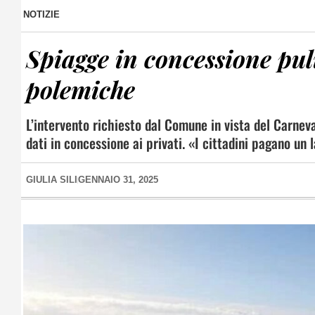
NOTIZIE
Spiagge in concessione pul
polemiche
L’intervento richiesto dal Comune in vista del Carneva
dati in concessione ai privati. «I cittadini pagano u
GIULIA SILI
GENNAIO 31, 2025