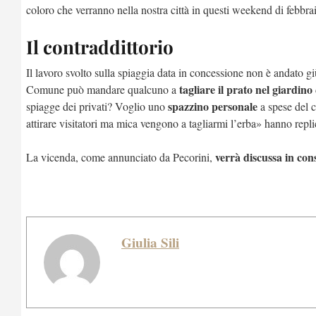
coloro che verranno nella nostra città in questi weekend di febbr
Il contraddittorio
Il lavoro svolto sulla spiaggia data in concessione non è andato g
tagliare il prato nel giardino
Comune può mandare qualcuno a
spazzino personale
spiagge dei privati? Voglio uno
a spese del 
attirare visitatori ma mica vengono a tagliarmi l’erba» hanno replic
verrà discussa in con
La vicenda, come annunciato da Pecorini,
Giulia Sili