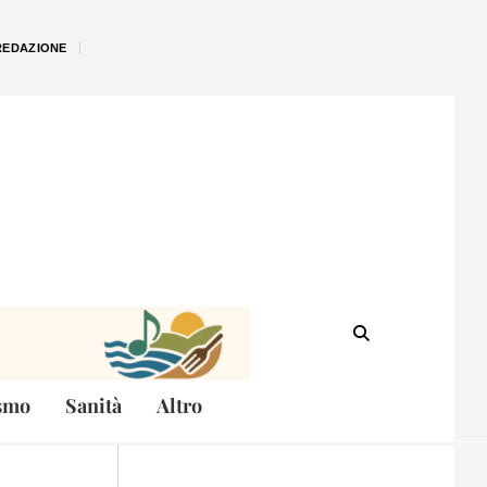
REDAZIONE
smo
Sanità
Altro