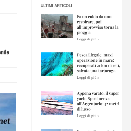
ULTIMI ARTICOLI
Fa un caldo da non
respirare, poi
all’improvviso torna la
pioggia
Leggi di più »
enile
Pesca illegale, maxi
operazione in mare:
recuperati 21 km di reti,
salvata una tartaruga
Leggi di più »
Appena varato, il super
yacht Spirit arriva
all’Argentario: 52 metri
di lusso
Leggi di più »