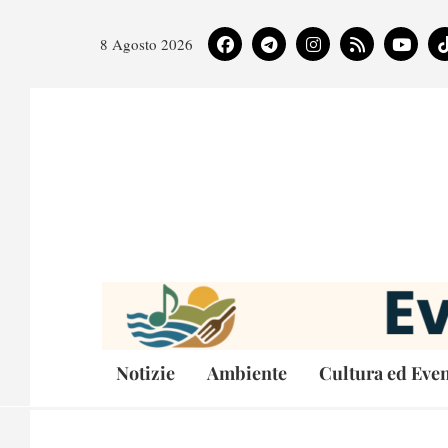
8 Agosto 2026
Notizie
Ambiente
Cultura ed Even