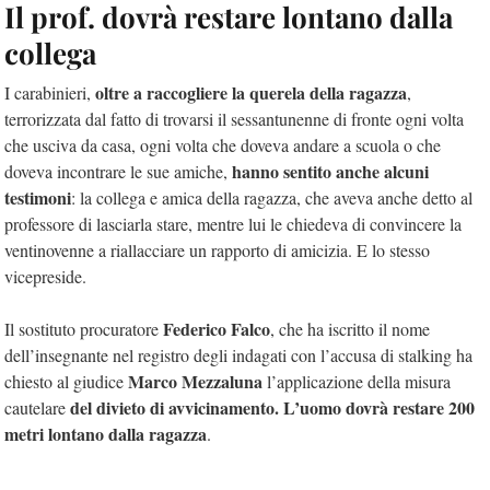
Il prof. dovrà restare lontano dalla
collega
oltre a raccogliere la querela della ragazza
I carabinieri,
,
terrorizzata dal fatto di trovarsi il sessantunenne di fronte ogni volta
che usciva da casa, ogni volta che doveva andare a scuola o che
hanno sentito anche alcuni
doveva incontrare le sue amiche,
testimoni
: la collega e amica della ragazza, che aveva anche detto al
professore di lasciarla stare, mentre lui le chiedeva di convincere la
ventinovenne a riallacciare un rapporto di amicizia. E lo stesso
vicepreside.
Federico Falco
Il sostituto procuratore
, che ha iscritto il nome
dell’insegnante nel registro degli indagati con l’accusa di stalking ha
Marco Mezzaluna
chiesto al giudice
l’applicazione della misura
del divieto di avvicinamento. L’uomo dovrà restare 200
cautelare
metri lontano dalla ragazza
.