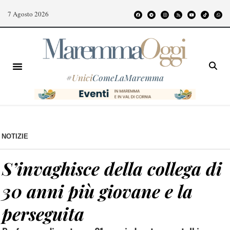
7 Agosto 2026
#
Unici
ComeLaMaremma
NOTIZIE
S’invaghisce della collega di
30 anni più giovane e la
perseguita