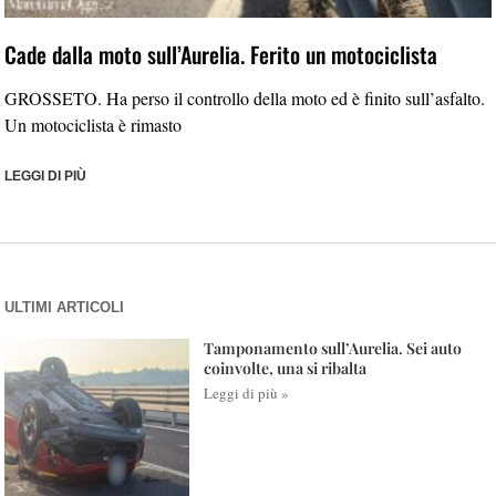
Cade dalla moto sull’Aurelia. Ferito un motociclista
GROSSETO. Ha perso il controllo della moto ed è finito sull’asfalto.
Un motociclista è rimasto
LEGGI DI PIÙ
ULTIMI ARTICOLI
Tamponamento sull’Aurelia. Sei auto
coinvolte, una si ribalta
Leggi di più »