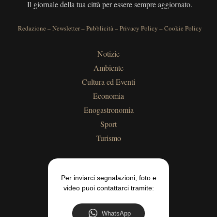
Il giornale della tua città per essere sempre aggiornato.
Redazione
–
Newsletter
–
Pubblicità
–
Privacy Policy
–
Cookie Policy
Notizie
Ambiente
Cultura ed Eventi
Economia
Enogastronomia
Sport
Turismo
Per inviarci segnalazioni, foto e
video puoi contattarci tramite:
WhatsApp