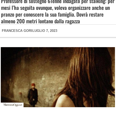
Professore di sostegno 61enne indagato per stalking: per
mesi l’ha seguita ovunque, voleva organizzare anche un
pranzo per conoscere la sua famiglia. Dovrà restare
almeno 200 metri lontano dalla ragazza
FRANCESCA GORI
LUGLIO 7, 2023