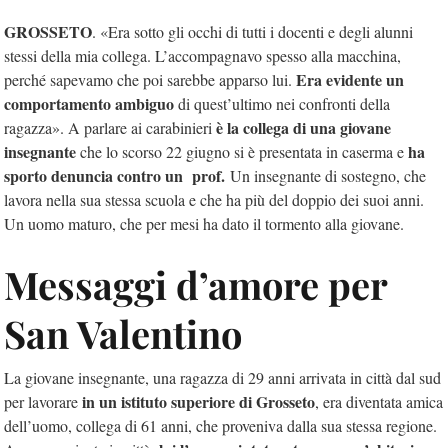
GROSSETO
. «Era sotto gli occhi di tutti i docenti e degli alunni
stessi della mia collega. L’accompagnavo spesso alla macchina,
Era evidente un
perché sapevamo che poi sarebbe apparso lui.
comportamento ambiguo
di quest’ultimo nei confronti della
è la collega di una giovane
ragazza». A parlare ai carabinieri
insegnante
ha
che lo scorso 22 giugno si è presentata in caserma e
sporto denuncia contro un prof.
Un insegnante di sostegno, che
lavora nella sua stessa scuola e che ha più del doppio dei suoi anni.
Un uomo maturo, che per mesi ha dato il tormento alla giovane.
Messaggi d’amore per
San Valentino
La giovane insegnante, una ragazza di 29 anni arrivata in città dal sud
in un istituto superiore di Grosseto
per lavorare
, era diventata amica
dell’uomo, collega di 61 anni, che proveniva dalla sua stessa regione.