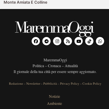
Monte Amiata E Colline
MaremmaOggi
Politica – Cronaca – Attualità
Il giornale della tua città per essere sempre aggiornato.
Redazione
–
Newsletter
–
Pubblicità
–
Privacy Policy
–
Cookie Policy
Notizie
Ambiente