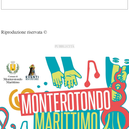
Riproduzione riservata ©
PUBBLICITÀ