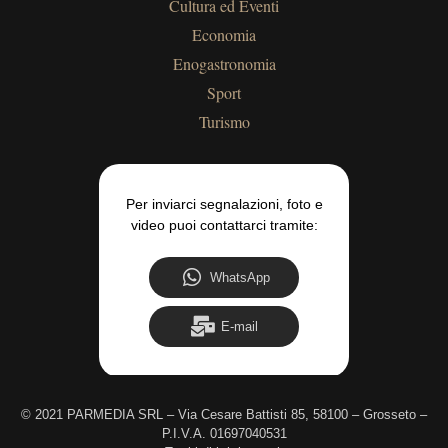
Cultura ed Eventi
Economia
Enogastronomia
Sport
Turismo
Per inviarci segnalazioni, foto e
video puoi contattarci tramite:
WhatsApp
E-mail
©
2021 PARMEDIA SRL – Via Cesare Battisti 85, 58100 – Grosseto –
P.I.V.A. 01697040531