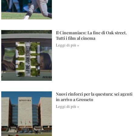
Il Cinemaniaco: La fine di Oak street.
Tutti i film al cinema
Leggi di più »
Nuovi rinforzi per la questura: sei agenti
in arrivo a Grosseto
Leggi di più »