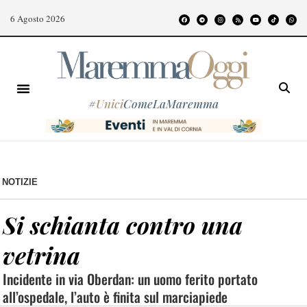
6 Agosto 2026
#
Unici
ComeLaMaremma
NOTIZIE
Si schianta contro una
vetrina
Incidente in via Oberdan: un uomo ferito portato
all’ospedale, l’auto è finita sul marciapiede