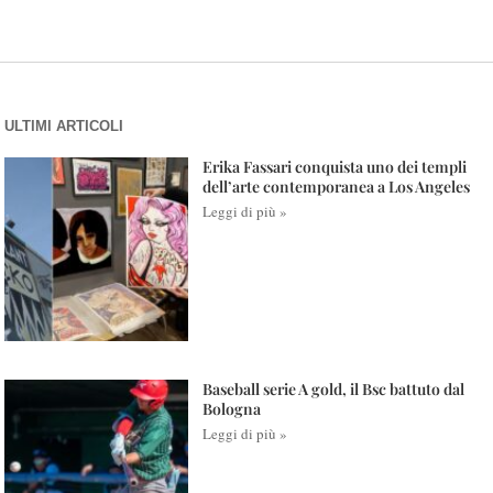
ULTIMI ARTICOLI
Erika Fassari conquista uno dei templi
dell’arte contemporanea a Los Angeles
Leggi di più »
Baseball serie A gold, il Bsc battuto dal
Bologna
Leggi di più »