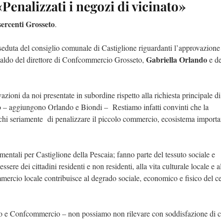
enalizzati i negozi di vicinato»
rcenti Grosseto
.
 seduta del consiglio comunale di Castiglione riguardanti l’approvazione
Gabriella Orlando
 caldo del direttore di Confcommercio Grosseto,
e de
zioni da noi presentate in subordine rispetto alla richiesta principale di
o – aggiungono Orlando e Biondi – Restiamo infatti convinti che la
ischi seriamente di penalizzare il piccolo commercio, ecosistema importa
entali per Castiglione della Pescaia; fanno parte del tessuto sociale e
sere dei cittadini residenti e non residenti, alla vita culturale locale e a
mercio locale contribuisce al degrado sociale, economico e fisico del c
eto e Confcommercio – non possiamo non rilevare con soddisfazione di