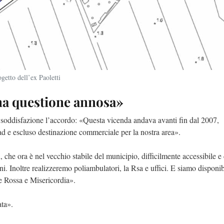
ogetto dell’ex Paoletti
na questione annosa»
soddisfazione l’accordo: «Questa vicenda andava avanti fin dal 2007,
ad e escluso destinazione commerciale per la nostra area».
 che ora è nel vecchio stabile del municipio, difficilmente accessibile e
. Inoltre realizzeremo poliambulatori, la Rsa e uffici. E siamo disponibi
ce Rossa e Misericordia».
ata».