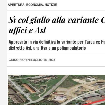
APERTURA
,
ECONOMIA
,
NOTIZIE
Sì col giallo alla variante
uffici e Asl
Approvata in via definitiva la variante per l’area ex Pa
distretto Asl, una Rsa e un poliambulatorio
GUIDO FIORINI
LUGLIO 18, 2023