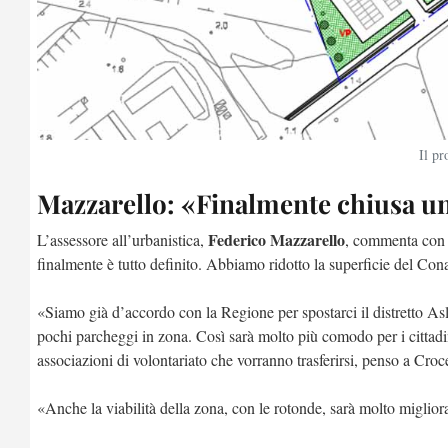
Il pr
Mazzarello: «Finalmente chiusa u
Federico Mazzarello
L’assessore all’urbanistica,
, commenta con 
finalmente è tutto definito. Abbiamo ridotto la superficie del Con
«Siamo già d’accordo con la Regione per spostarci il distretto Asl,
pochi parcheggi in zona. Così sarà molto più comodo per i cittadini
associazioni di volontariato che vorranno trasferirsi, penso a Cro
«Anche la viabilità della zona, con le rotonde, sarà molto miglior