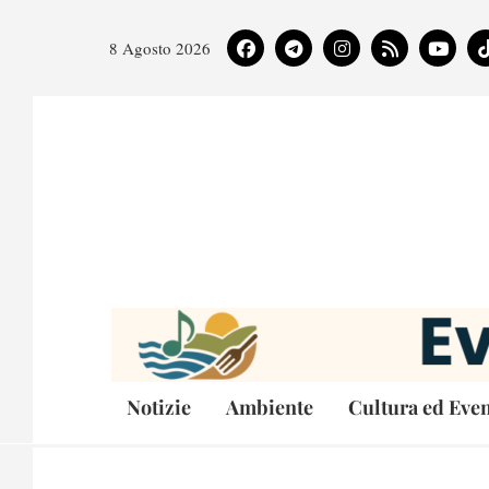
8 Agosto 2026
Notizie
Ambiente
Cultura ed Even