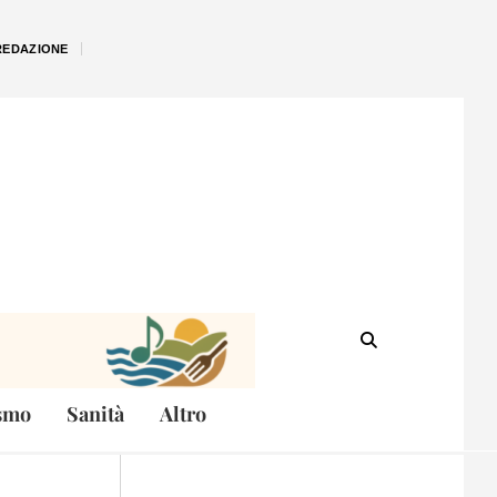
REDAZIONE
smo
Sanità
Altro