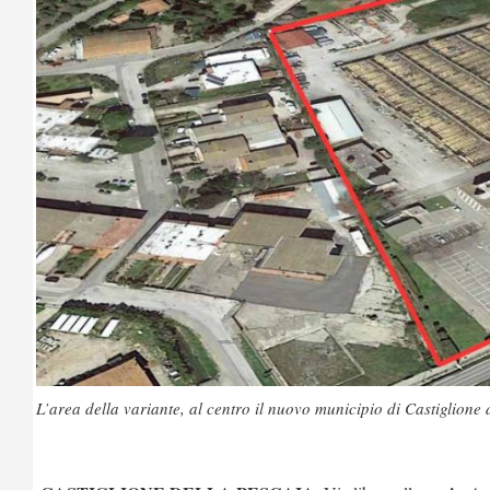
L’area della variante, al centro il nuovo municipio di Castiglione 