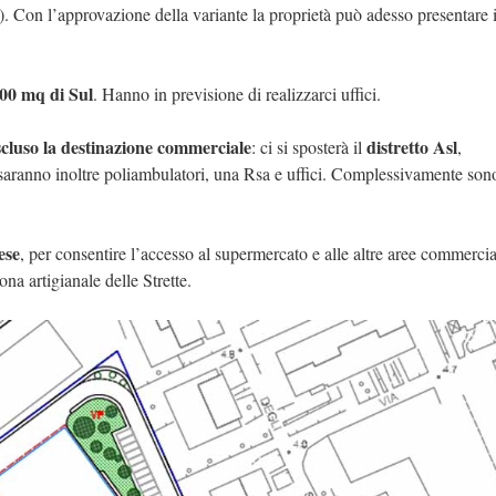
a). Con l’approvazione della variante la proprietà può adesso presentare i
00 mq di Sul
. Hanno in previsione di realizzarci uffici.
scluso la destinazione commerciale
distretto Asl
: ci si sposterà il
,
 saranno inoltre poliambulatori, una Rsa e uffici. Complessivamente so
ese
, per consentire l’accesso al supermercato e alle altre aree commercia
ona artigianale delle Strette.