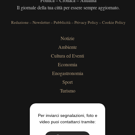
Politica – Cronaca – Attualità
Il giornale della tua città per essere sempre aggiornato.
Redazione
–
Newsletter
–
Pubblicità
–
Privacy Policy
–
Cookie Policy
Notizie
Ambiente
Cultura ed Eventi
Economia
Enogastronomia
Sport
Turismo
Per inviarci segnalazioni, foto e
video puoi contattarci tramite: