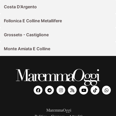
Costa D'Argento
Follonica E Colline Metallifere
Grosseto - Castiglione
Monte Amiata E Colline
MaremmaOggi