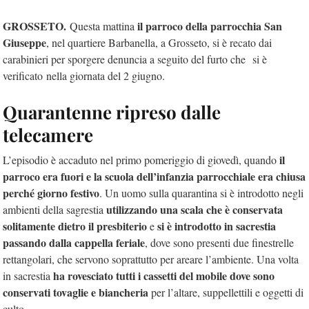
GROSSETO.
il parroco della parrocchia San
Questa mattina
Giuseppe
, nel quartiere Barbanella, a Grosseto, si è recato dai
carabinieri per sporgere denuncia a seguito del furto che si è
verificato nella giornata del 2 giugno.
Quarantenne ripreso dalle
telecamere
il
L’episodio è accaduto nel primo pomeriggio di giovedì, quando
parroco era fuori e la scuola dell’infanzia parrocchiale era chiusa
perché giorno festivo
. Un uomo sulla quarantina si è introdotto negli
utilizzando una scala che è conservata
ambienti della sagrestia
solitamente dietro il presbiterio
si è introdotto in sacrestia
e
passando dalla cappella feriale
, dove sono presenti due finestrelle
rettangolari, che servono soprattutto per areare l’ambiente. Una volta
ha rovesciato tutti i cassetti del mobile dove sono
in sacrestia
conservati tovaglie e biancheria
per l’altare, suppellettili e oggetti di
culto.