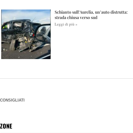
Schianto sull’Aurelia, un’auto distrutta:
strada chiusa verso sud
Leggi di più »
CONSIGLIATI
ZONE