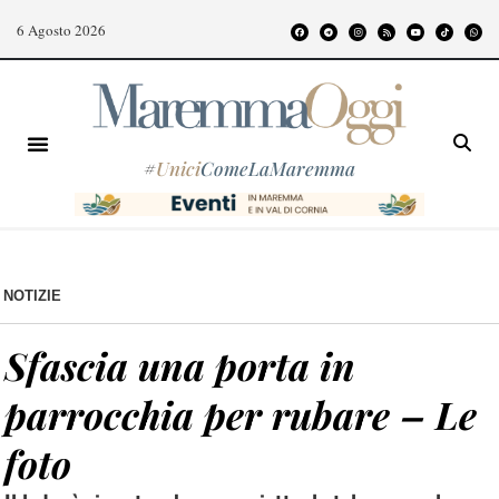
6 Agosto 2026
#
Unici
ComeLaMaremma
NOTIZIE
Sfascia una porta in
parrocchia per rubare – Le
foto