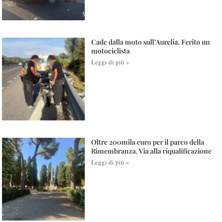
Cade dalla moto sull’Aurelia. Ferito un
motociclista
Leggi di più »
Oltre 200mila euro per il parco della
Rimembranza. Via alla riqualificazione
Leggi di più »