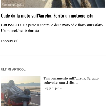
Cade dalla moto sull’Aurelia. Ferito un motociclista
GROSSETO. Ha perso il controllo della moto ed è finito sull’asfalto.
Un motociclista è rimasto
LEGGI DI PIÙ
ULTIMI ARTICOLI
Tamponamento sull’Aurelia. Sei auto
coinvolte, una si ribalta
Leggi di più »