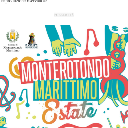
Riproduzione riservata ©
PUBBLICITÀ