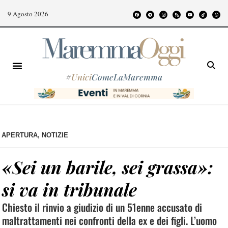
9 Agosto 2026
#
Unici
ComeLaMaremma
APERTURA
,
NOTIZIE
«Sei un barile, sei grassa»:
si va in tribunale
Chiesto il rinvio a giudizio di un 51enne accusato di
maltrattamenti nei confronti della ex e dei figli. L’uomo