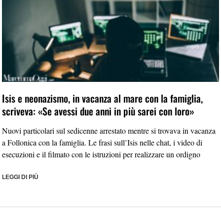
Isis e neonazismo, in vacanza al mare con la famiglia,
scriveva: «Se avessi due anni in più sarei con loro»
Nuovi particolari sul sedicenne arrestato mentre si trovava in vacanza
a Follonica con la famiglia. Le frasi sull’Isis nelle chat, i video di
esecuzioni e il filmato con le istruzioni per realizzare un ordigno
LEGGI DI PIÙ