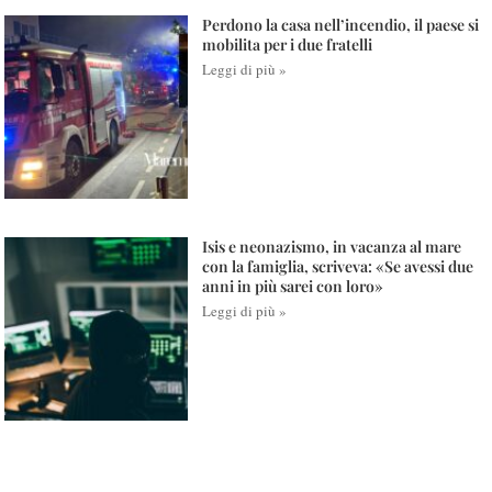
Perdono la casa nell’incendio, il paese si
mobilita per i due fratelli
Leggi di più »
Isis e neonazismo, in vacanza al mare
con la famiglia, scriveva: «Se avessi due
anni in più sarei con loro»
Leggi di più »