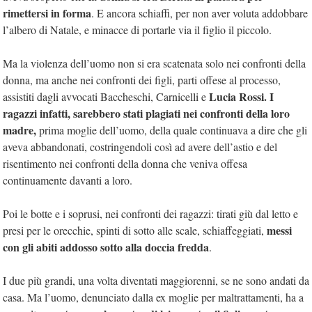
rimettersi in forma
. E ancora schiaffi, per non aver voluta addobbare
l’albero di Natale, e minacce di portarle via il figlio il piccolo.
Ma la violenza dell’uomo non si era scatenata solo nei confronti della
donna, ma anche nei confronti dei figli, parti offese al processo,
Lucia Rossi. I
assistiti dagli avvocati Baccheschi, Carnicelli e
ragazzi infatti, sarebbero stati plagiati nei confronti della loro
madre,
prima moglie dell’uomo, della quale continuava a dire che gli
aveva abbandonati, costringendoli così ad avere dell’astio e del
risentimento nei confronti della donna che veniva offesa
continuamente davanti a loro.
Poi le botte e i soprusi, nei confronti dei ragazzi: tirati giù dal letto e
messi
presi per le orecchie, spinti di sotto alle scale, schiaffeggiati,
con gli abiti addosso sotto alla doccia fredda
.
I due più grandi, una volta diventati maggiorenni, se ne sono andati da
casa. Ma l’uomo, denunciato dalla ex moglie per maltrattamenti, ha a