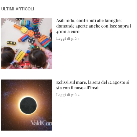
ULTIMI ARTICOLI
Asili nido, contributi alle famiglie:
domande aperte anche con Isee sopra i
40mila euro
Leggi di più »
Eclissi sul mare, la sera del 12 agosto si
sta con il naso all’insù
Leggi di più »