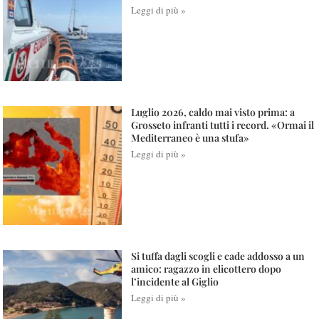
Leggi di più »
Luglio 2026, caldo mai visto prima: a
Grosseto infranti tutti i record. «Ormai il
Mediterraneo è una stufa»
Leggi di più »
Si tuffa dagli scogli e cade addosso a un
amico: ragazzo in elicottero dopo
l’incidente al Giglio
Leggi di più »