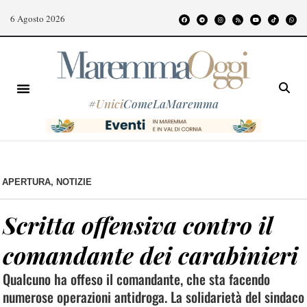
6 Agosto 2026
#
Unici
ComeLaMaremma
APERTURA
,
NOTIZIE
Scritta offensiva contro il
comandante dei carabinieri
Qualcuno ha offeso il comandante, che sta facendo
numerose operazioni antidroga. La solidarietà del sindaco