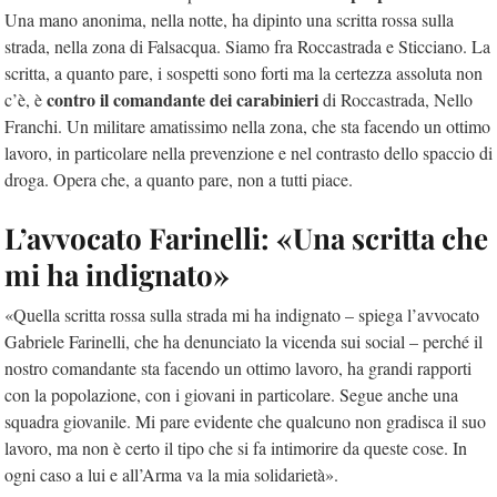
Una mano anonima, nella notte, ha dipinto una scritta rossa sulla
strada, nella zona di Falsacqua. Siamo fra Roccastrada e Sticciano. La
scritta, a quanto pare, i sospetti sono forti ma la certezza assoluta non
contro il comandante dei carabinieri
c’è, è
di Roccastrada, Nello
Franchi. Un militare amatissimo nella zona, che sta facendo un ottimo
lavoro, in particolare nella prevenzione e nel contrasto dello spaccio di
droga. Opera che, a quanto pare, non a tutti piace.
L’avvocato Farinelli: «Una scritta che
mi ha indignato»
«Quella scritta rossa sulla strada mi ha indignato – spiega l’avvocato
Gabriele Farinelli, che ha denunciato la vicenda sui social – perché il
nostro comandante sta facendo un ottimo lavoro, ha grandi rapporti
con la popolazione, con i giovani in particolare. Segue anche una
squadra giovanile. Mi pare evidente che qualcuno non gradisca il suo
lavoro, ma non è certo il tipo che si fa intimorire da queste cose. In
ogni caso a lui e all’Arma va la mia solidarietà».