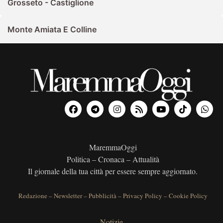
Grosseto - Castiglione
Monte Amiata E Colline
MaremmaOggi
Politica – Cronaca – Attualità
Il giornale della tua città per essere sempre aggiornato.
Redazione
–
Newsletter
–
Pubblicità
–
Privacy Policy
–
Cookie Policy
Notizie