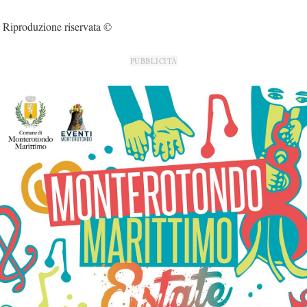
Riproduzione riservata ©
PUBBLICITÀ