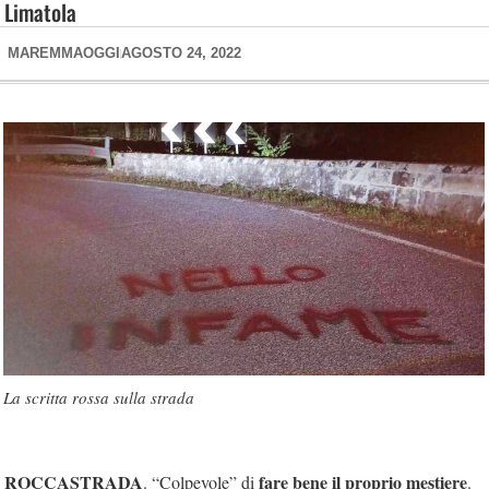
Limatola
MAREMMAOGGI
AGOSTO 24, 2022
La scritta rossa sulla strada
ROCCASTRADA
fare bene il proprio mestiere
. “Colpevole” di
.