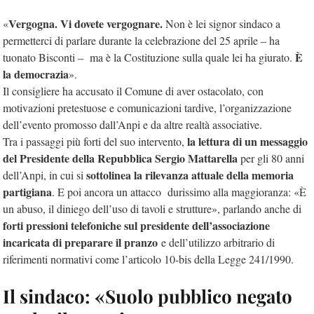
Vergogna. Vi dovete vergognare.
«
Non è lei signor sindaco a
permetterci di parlare durante la celebrazione del 25 aprile – ha
È
tuonato Bisconti – ma è la Costituzione sulla quale lei ha giurato.
la democrazia
».
Il consigliere ha accusato il Comune di aver ostacolato, con
motivazioni pretestuose e comunicazioni tardive, l’organizzazione
dell’evento promosso dall’Anpi e da altre realtà associative.
la lettura di un messaggio
Tra i passaggi più forti del suo intervento,
del Presidente della Repubblica Sergio Mattarella
per gli 80 anni
sottolinea la rilevanza attuale della memoria
dell’Anpi, in cui si
partigiana
. E poi ancora un attacco durissimo alla maggioranza: «È
un abuso, il diniego dell’uso di tavoli e strutture», parlando anche di
forti pressioni telefoniche sul presidente dell’associazione
incaricata di preparare il pranzo
e dell’utilizzo arbitrario di
riferimenti normativi come l’articolo 10-bis della Legge 241/1990.
Il sindaco: «Suolo pubblico negato