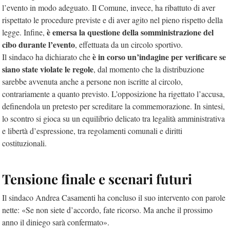
l’evento in modo adeguato. Il Comune, invece, ha ribattuto di aver
rispettato le procedure previste e di aver agito nel pieno rispetto della
è emersa la questione della somministrazione del
legge. Infine,
cibo durante l’evento
, effettuata da un circolo sportivo.
è in corso un’indagine per verificare se
Il sindaco ha dichiarato che
siano state violate le regole
, dal momento che la distribuzione
sarebbe avvenuta anche a persone non iscritte al circolo,
contrariamente a quanto previsto. L’opposizione ha rigettato l’accusa,
definendola un pretesto per screditare la commemorazione. In sintesi,
lo scontro si gioca su un equilibrio delicato tra legalità amministrativa
e libertà d’espressione, tra regolamenti comunali e diritti
costituzionali.
Tensione finale e scenari futuri
Il sindaco Andrea Casamenti ha concluso il suo intervento con parole
nette: «Se non siete d’accordo, fate ricorso. Ma anche il prossimo
anno il diniego sarà confermato».