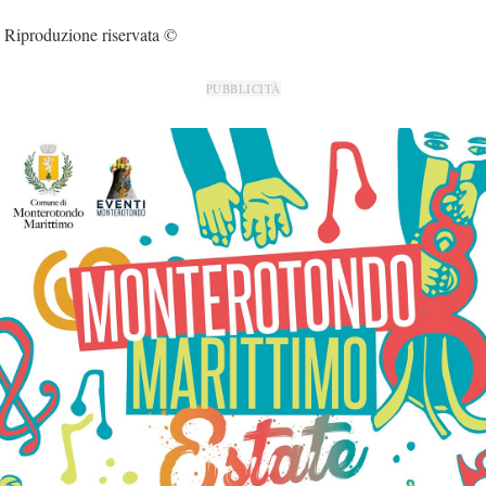
Riproduzione riservata ©
PUBBLICITÀ