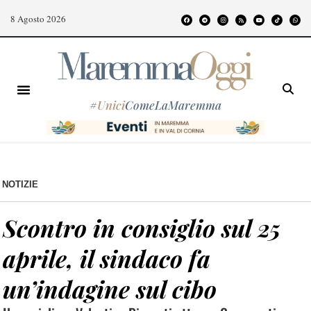
8 Agosto 2026
#
Unici
ComeLaMaremma
NOTIZIE
Scontro in consiglio sul 25
aprile, il sindaco fa
un’indagine sul cibo