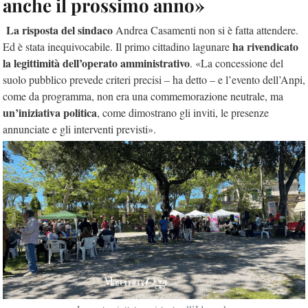
anche il prossimo anno»
La risposta del sindaco
Andrea Casamenti non si è fatta attendere.
ha rivendicato
Ed è stata inequivocabile. Il primo cittadino lagunare
la legittimità dell’operato amministrativo
. «La concessione del
suolo pubblico prevede criteri precisi – ha detto – e l’evento dell’Anpi,
come da programma, non era una commemorazione neutrale, ma
un’iniziativa politica
, come dimostrano gli inviti, le presenze
annunciate e gli interventi previsti».