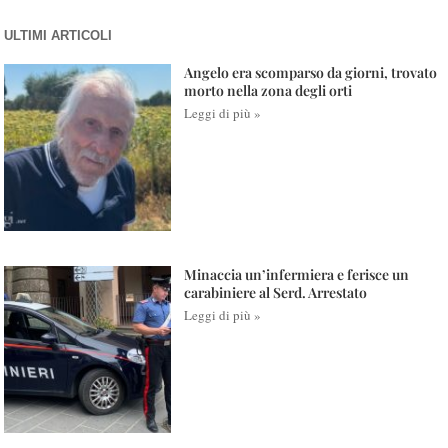
ULTIMI ARTICOLI
Angelo era scomparso da giorni, trovato
morto nella zona degli orti
Leggi di più »
Minaccia un’infermiera e ferisce un
carabiniere al Serd. Arrestato
Leggi di più »