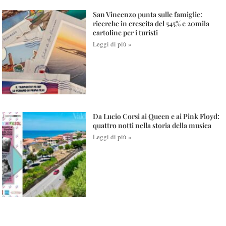
San Vincenzo punta sulle famiglie:
ricerche in crescita del 545% e 20mila
cartoline per i turisti
Leggi di più »
Da Lucio Corsi ai Queen e ai Pink Floyd:
quattro notti nella storia della musica
Leggi di più »