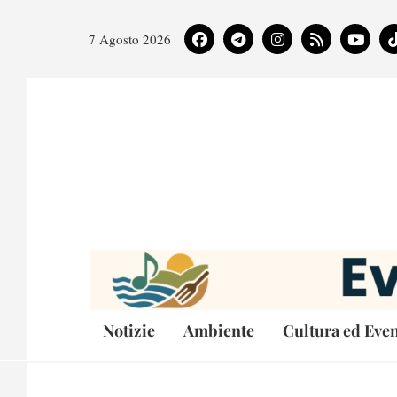
7 Agosto 2026
Notizie
Ambiente
Cultura ed Even