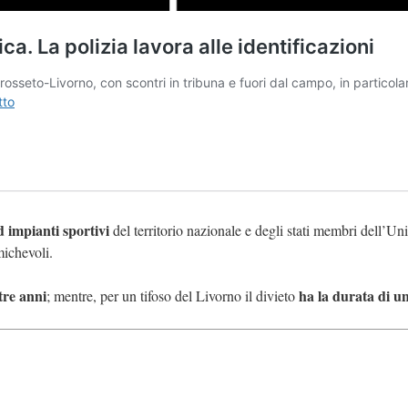
d impianti sportivi
del territorio nazionale e degli stati membri dell’Un
michevoli.
tre anni
ha la durata di u
; mentre, per un tifoso del Livorno il divieto