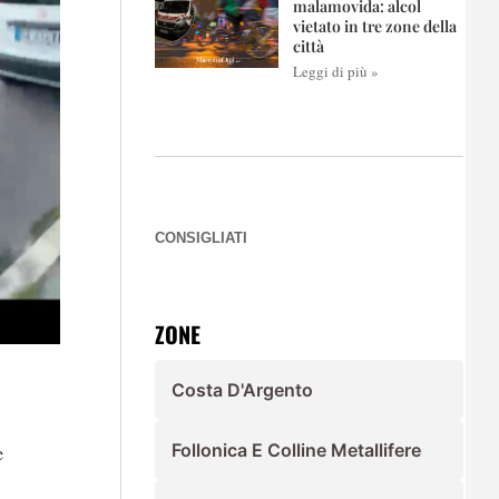
malamovida: alcol
vietato in tre zone della
città
Leggi di più »
CONSIGLIATI
ZONE
Costa D'Argento
Follonica E Colline Metallifere
e