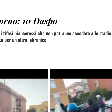
orno: 10 Daspo
 i tifosi biancorossi che non potranno accedere allo stadio
o per un ultrà labronico