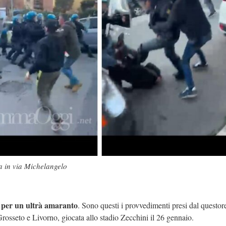
ia in via Michelangelo
 per un ultrà amaranto
. Sono questi i provvedimenti presi dal questor
 Grosseto e Livorno, giocata allo stadio Zecchini il 26 gennaio.