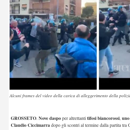
Alcuni frames del video della carica di alleggerimento della poliz
GROSSETO
Nove daspo
tifosi biancorossi
uno
.
per altrettanti
,
Claudio Ciccimarra
dopo gli scontri al termine dalla partita tra