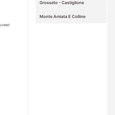
Grosseto - Castiglione
Monte Amiata E Colline
scontri