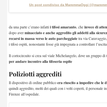
Un post condiviso da MaremmaOggi (@maremm
i tifosi amaranto
invece di atte
da una parte c’erano infatti
, che
minacciato e anche aggredito gli addetti alla sicure
dopo aver
recarsi in massa verso le auto parcheggiate
tra via Caravaggio, 
i tifosi ospiti, nonostante fosse già impegnata a controllare l’uscit
Il cortocircuito si crea sul viale Michelangelo, dove un gruppo di
per andare incontro alla tifoseria ospite
Poliziotti aggrediti
era riuscito a impedire che le d
Il dispositivo di ordine pubblico
quindi aggredito, molti dei quali con i volti coperti, il personale 
Firenze all’ospedale.