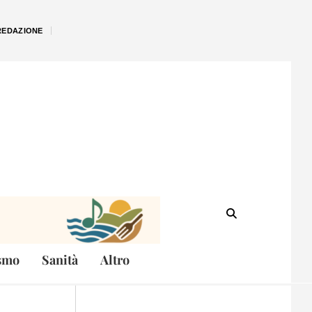
REDAZIONE
smo
Sanità
Altro