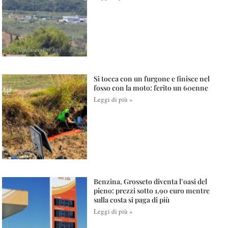
Si tocca con un furgone e finisce nel
fosso con la moto: ferito un 60enne
Leggi di più »
Benzina, Grosseto diventa l’oasi del
pieno: prezzi sotto 1,90 euro mentre
sulla costa si paga di più
Leggi di più »