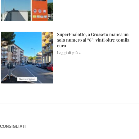
SuperEnalotto, a Grosseto manca un
solo numero al “6”: vinti oltre 30mila
euro
Leggi di più »
CONSIGLIATI