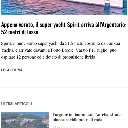
Appena varato, il super yacht Spirit arriva all’Argentario:
52 metri di lusso
Spirit, il nuovissimo super yacht da 51,5 metri costruito da Tankoa
Yachts, è arrivato davanti a Porto Ercole. Varato l’11 luglio, può
ospitare 12 persone ed è dotato di propulsione ibrida
LEGGI DI PIÙ
ULTIMI ARTICOLI
Furgone in fiamme sull’Aurelia, strada
bloccata: chilometri di coda
Leggi di più »