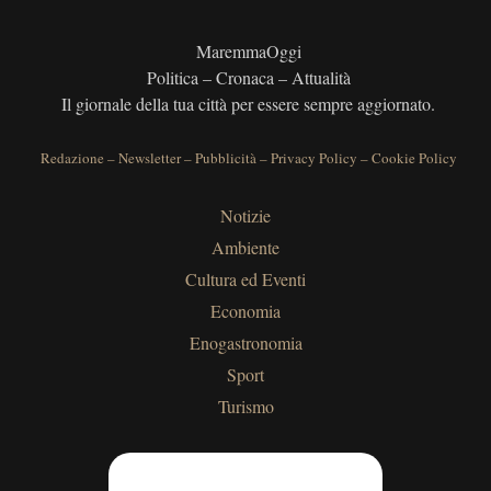
MaremmaOggi
Politica – Cronaca – Attualità
Il giornale della tua città per essere sempre aggiornato.
Redazione
–
Newsletter
–
Pubblicità
–
Privacy Policy
–
Cookie Policy
Notizie
Ambiente
Cultura ed Eventi
Economia
Enogastronomia
Sport
Turismo