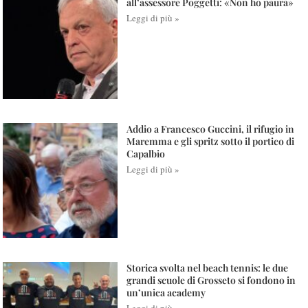
all’assessore Poggetti: «Non ho paura»
Leggi di più »
Addio a Francesco Guccini, il rifugio in
Maremma e gli spritz sotto il portico di
Capalbio
Leggi di più »
Storica svolta nel beach tennis: le due
grandi scuole di Grosseto si fondono in
un’unica academy