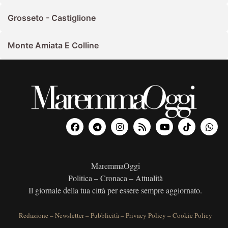
Grosseto - Castiglione
Monte Amiata E Colline
MaremmaOggi
Politica – Cronaca – Attualità
Il giornale della tua città per essere sempre aggiornato.
Redazione
–
Newsletter
–
Pubblicità
–
Privacy Policy
–
Cookie Policy