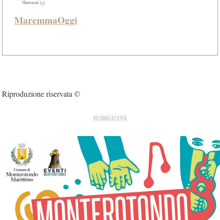
MaremmaOggi
Riproduzione riservata ©
PUBBLICITÀ