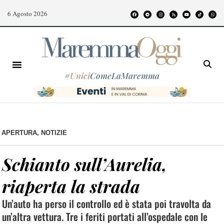
6 Agosto 2026
#
Unici
ComeLaMaremma
APERTURA
,
NOTIZIE
Schianto sull’Aurelia,
riaperta la strada
Un’auto ha perso il controllo ed è stata poi travolta da
un’altra vettura. Tre i feriti portati all’ospedale con le