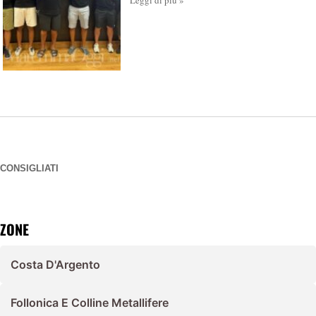
Leggi di più »
CONSIGLIATI
ZONE
Costa D'Argento
Follonica E Colline Metallifere