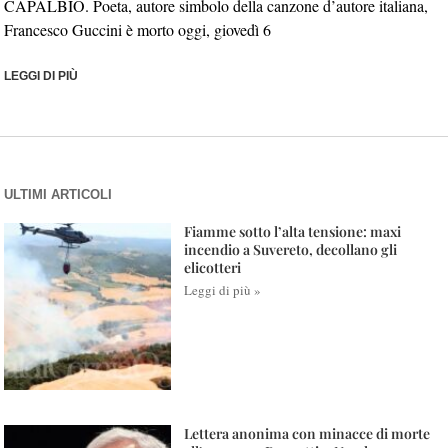
CAPALBIO. Poeta, autore simbolo della canzone d’autore italiana,
Francesco Guccini è morto oggi, giovedì 6
LEGGI DI PIÙ
ULTIMI ARTICOLI
Fiamme sotto l’alta tensione: maxi
incendio a Suvereto, decollano gli
elicotteri
Leggi di più »
Lettera anonima con minacce di morte