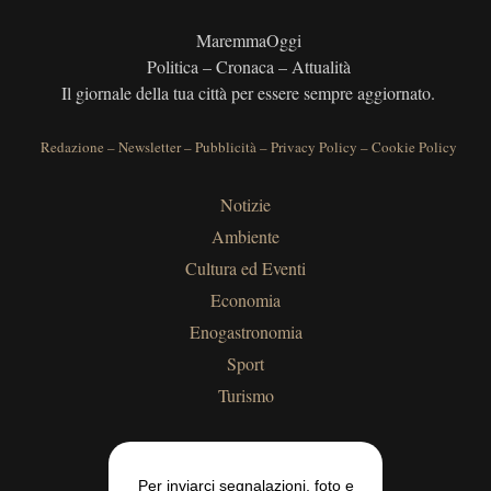
MaremmaOggi
Politica – Cronaca – Attualità
Il giornale della tua città per essere sempre aggiornato.
Redazione
–
Newsletter
–
Pubblicità
–
Privacy Policy
–
Cookie Policy
Notizie
Ambiente
Cultura ed Eventi
Economia
Enogastronomia
Sport
Turismo
Per inviarci segnalazioni, foto e