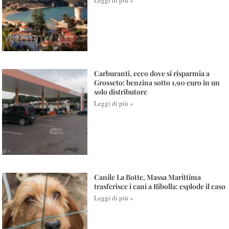
Leggi di più »
Carburanti, ecco dove si risparmia a
Grosseto: benzina sotto 1,90 euro in un
solo distributore
Leggi di più »
Canile La Botte, Massa Marittima
trasferisce i cani a Ribolla: esplode il caso
Leggi di più »