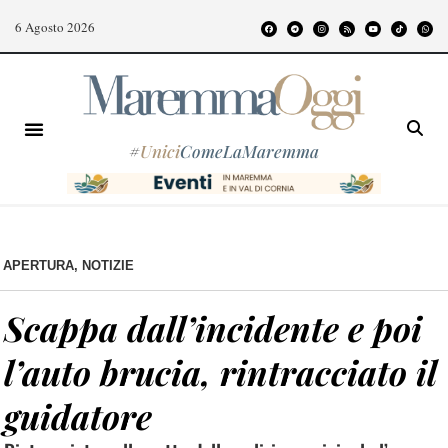
6 Agosto 2026
#
Unici
ComeLaMaremma
APERTURA
,
NOTIZIE
Scappa dall’incidente e poi
l’auto brucia, rintracciato il
guidatore