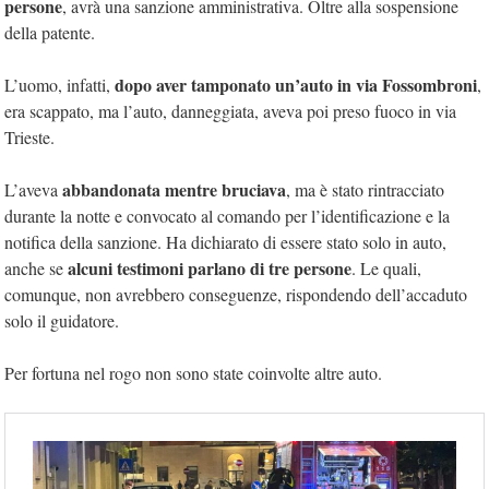
persone
, avrà una sanzione amministrativa. Oltre alla sospensione
della patente.
dopo aver tamponato un’auto in via Fossombroni
L’uomo, infatti,
,
era scappato, ma l’auto, danneggiata, aveva poi preso fuoco in via
Trieste.
abbandonata mentre bruciava
L’aveva
, ma è stato rintracciato
durante la notte e convocato al comando per l’identificazione e la
notifica della sanzione. Ha dichiarato di essere stato solo in auto,
alcuni testimoni parlano di tre persone
anche se
. Le quali,
comunque, non avrebbero conseguenze, rispondendo dell’accaduto
solo il guidatore.
Per fortuna nel rogo non sono state coinvolte altre auto.