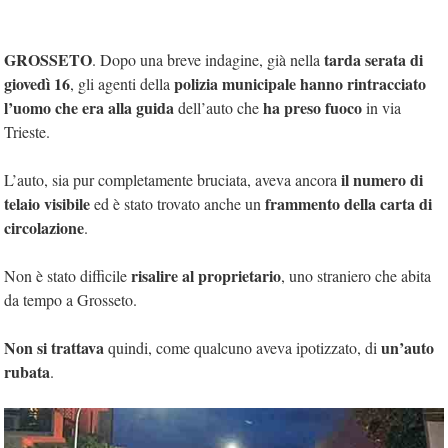
GROSSETO
tarda serata di
. Dopo una breve indagine, già nella
giovedì 16
polizia municipale hanno rintracciato
, gli agenti della
l’uomo che era alla guida
ha preso fuoco
dell’auto che
in via
Trieste.
il numero di
L’auto, sia pur completamente bruciata, aveva ancora
telaio visibile
frammento della carta di
ed è stato trovato anche un
circolazione
.
risalire al proprietario
Non è stato difficile
, uno straniero che abita
da tempo a Grosseto.
Non si trattava
un’auto
quindi, come qualcuno aveva ipotizzato, di
rubata
.