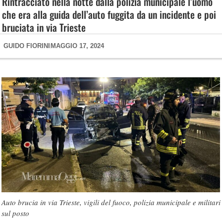
Rintracciato nella notte dalla polizia municipale l’uomo
che era alla guida dell’auto fuggita da un incidente e poi
bruciata in via Trieste
GUIDO FIORINI
MAGGIO 17, 2024
Auto brucia in via Trieste, vigili del fuoco, polizia municipale e militari
sul posto