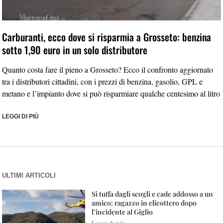
Carburanti, ecco dove si risparmia a Grosseto: benzina
sotto 1,90 euro in un solo distributore
Quanto costa fare il pieno a Grosseto? Ecco il confronto aggiornato
tra i distributori cittadini, con i prezzi di benzina, gasolio, GPL e
metano e l’impianto dove si può risparmiare qualche centesimo al litro
LEGGI DI PIÙ
ULTIMI ARTICOLI
Si tuffa dagli scogli e cade addosso a un
amico: ragazzo in elicottero dopo
l’incidente al Giglio