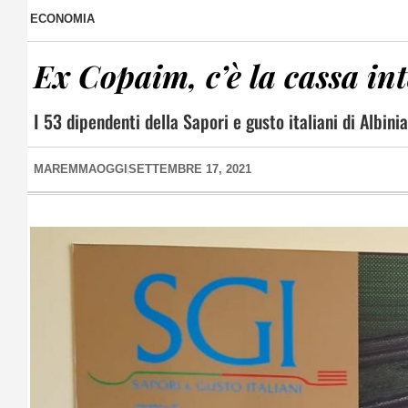
ECONOMIA
Ex Copaim, c’è la cassa in
I 53 dipendenti della Sapori e gusto italiani di Albinia
MAREMMAOGGI
SETTEMBRE 17, 2021