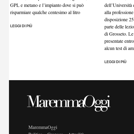
GPL e metano e l’impianto dove si può
dell’Università 
risparmiare qualche centesimo al litro
alla professione
disposizione 25
parte delle lezi
LEGGI DI PIÙ
di Grosseto. L
presentate entro
alcun test di a
LEGGI DI PIÙ
MaremmaOggi