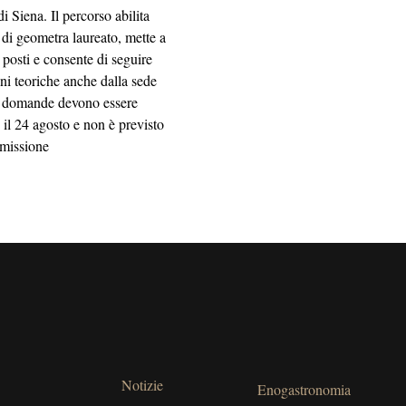
di Siena. Il percorso abilita
 di geometra laureato, mette a
 posti e consente di seguire
oni teoriche anche dalla sede
e domande devono essere
 il 24 agosto e non è previsto
mmissione
Notizie
Enogastronomia