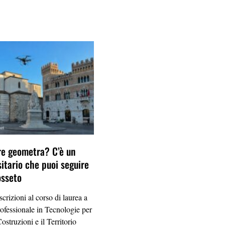
re geometra? C’è un
sitario che puoi seguire
osseto
scrizioni al corso di laurea a
ofessionale in Tecnologie per
ostruzioni e il Territorio