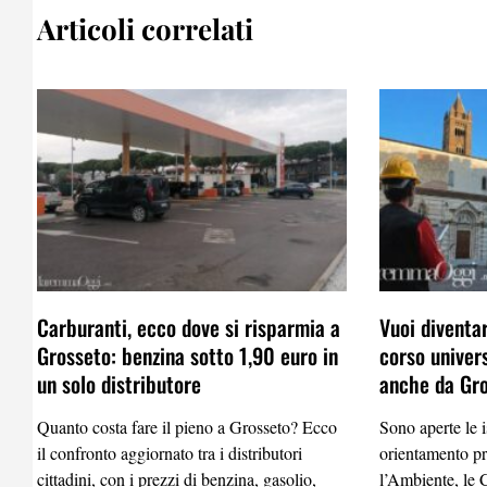
Articoli correlati
Carburanti, ecco dove si risparmia a
Vuoi diventa
Grosseto: benzina sotto 1,90 euro in
corso univer
un solo distributore
anche da Gr
Quanto costa fare il pieno a Grosseto? Ecco
Sono aperte le i
il confronto aggiornato tra i distributori
orientamento pr
cittadini, con i prezzi di benzina, gasolio,
l’Ambiente, le C