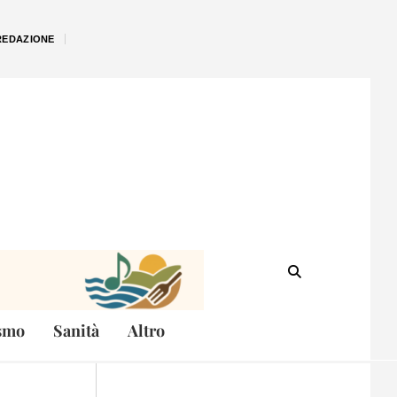
REDAZIONE
smo
Sanità
Altro