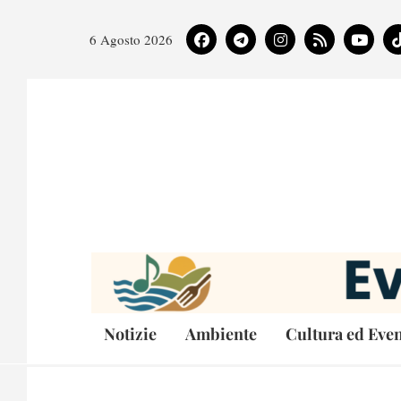
6 Agosto 2026
Notizie
Ambiente
Cultura ed Even