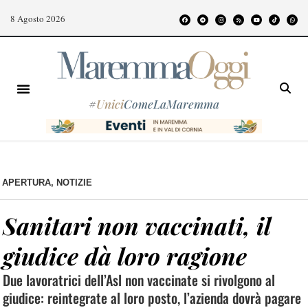
8 Agosto 2026
#
Unici
ComeLaMaremma
APERTURA
,
NOTIZIE
Sanitari non vaccinati, il
giudice dà loro ragione
Due lavoratrici dell’Asl non vaccinate si rivolgono al
giudice: reintegrate al loro posto, l’azienda dovrà pagare