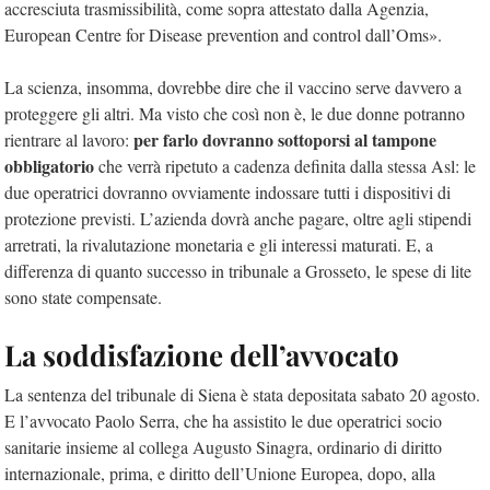
accresciuta trasmissibilità, come sopra attestato dalla Agenzia,
European Centre for Disease prevention and control dall’Oms».
La scienza, insomma, dovrebbe dire che il vaccino serve davvero a
proteggere gli altri. Ma visto che così non è, le due donne potranno
per farlo dovranno sottoporsi al tampone
rientrare al lavoro:
obbligatorio
che verrà ripetuto a cadenza definita dalla stessa Asl: le
due operatrici dovranno ovviamente indossare tutti i dispositivi di
protezione previsti. L’azienda dovrà anche pagare, oltre agli stipendi
arretrati, la rivalutazione monetaria e gli interessi maturati. E, a
differenza di quanto successo in tribunale a Grosseto, le spese di lite
sono state compensate.
La soddisfazione dell’avvocato
La sentenza del tribunale di Siena è stata depositata sabato 20 agosto.
E l’avvocato Paolo Serra, che ha assistito le due operatrici socio
sanitarie insieme al collega Augusto Sinagra, ordinario di diritto
internazionale, prima, e diritto dell’Unione Europea, dopo, alla