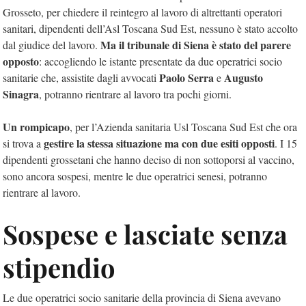
Grosseto, per chiedere il reintegro al lavoro di altrettanti operatori
sanitari, dipendenti dell’Asl Toscana Sud Est, nessuno è stato accolto
Ma il tribunale di Siena è stato del parere
dal giudice del lavoro.
opposto
: accogliendo le istante presentate da due operatrici socio
Paolo Serra
Augusto
sanitarie che, assistite dagli avvocati
e
Sinagra
, potranno rientrare al lavoro tra pochi giorni.
Un rompicapo
, per l’Azienda sanitaria Usl Toscana Sud Est che ora
gestire la stessa situazione ma con due esiti opposti
si trova a
. I 15
dipendenti grossetani che hanno deciso di non sottoporsi al vaccino,
sono ancora sospesi, mentre le due operatrici senesi, potranno
rientrare al lavoro.
Sospese e lasciate senza
stipendio
Le due operatrici socio sanitarie della provincia di Siena avevano