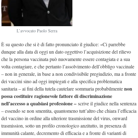
L’avvocato Paolo Serra
È su questo che si è di fatto pronunciato il giudice: «Ci parrebbe
dunque alla data di oggi un dato oggettivo l’acquisizione del rilievo
che la persona vaccinata può nuovamente essere contagiata e a sua
volta contagiare, e che pertanto l’assolvimento dell’obbligo vaccinale
– non in generale, in base a non condivisibile pregiudizio, ma a fronte
dei vaccini sino ad oggi impiegati e alla specifica problematica
non
sanitaria – ai fini della tutela cautelare sommaria probabilmente
possa costituire ragionevole fattore di discriminazione
nell’accesso a qualsiasi professione –
scrive il giudice nella sentenza
– essendo se non smentita, quantomeno tutt’altro che chiara l’efficacia
del vaccino in ordine alla ulteriore trasmissione del virus, onward
trasmission, sotto un profilo cronologico anzitutto, in presenza di
immunità calante, decremento di efficacia e a fronte di varianti di