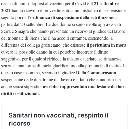
il 21 settembre
deciso di non sottoporsi al vaccino per il Covid e
2021
hanno ricevuto il provvedimento amministrativo di sospensione,
ordinanza di sospensione della retribuzione
seguito poi dall’
a
partire dal 23 settembre. Le due donne si sono rivolte agli avvocati
Serra e Sinagra che hanno presentato un ricorso al giudice del lavoro
del tribunale di Siena che li ha accolti entrambi, sostenendo, a
il periculum in mora
differenza del collega grossetano, che esistesse
,
ovvero il possibile danno in cui potrebbe incorrere il diritto
soggettivo, per il quale si richiede la misura cautelare, se rimanesse
senza alcuna forma di tutela giuridica fino alla pronuncia di merito. In
Delio Cammarosano
questo caso insomma, secondo il giudice
, la
sospensione delle due donne dal lavoro e il fatto che erano rimaste
avrebbe rappresentato una lesione dei loro
anche senza stipendio,
diritti costituzionali.