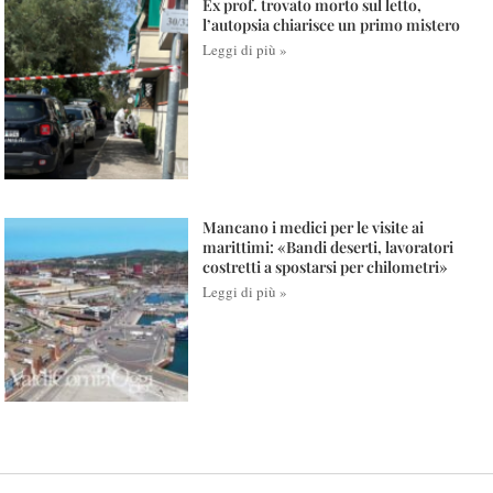
Ex prof. trovato morto sul letto,
l’autopsia chiarisce un primo mistero
Leggi di più »
Mancano i medici per le visite ai
marittimi: «Bandi deserti, lavoratori
costretti a spostarsi per chilometri»
Leggi di più »