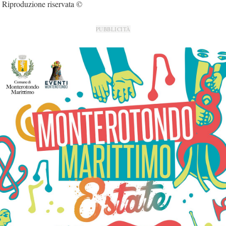
Riproduzione riservata ©
PUBBLICITÀ