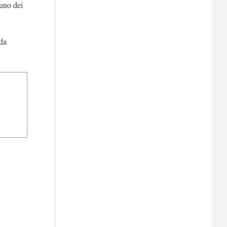
 uno dei
 da