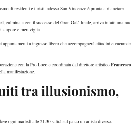
asmo di residenti e turisti, adesso San Vincenzo è pronta a rilanciare.
ri
, culminata con il successo del Gran Galà finale, arriva infatti una nu
di stupore e meraviglia.
ci appuntamenti a ingresso libero che accompagnerà cittadini e vacanzie
Francesco
borazione con la Pro Loco e coordinata dal direttore artistico
lla manifestazione.
uiti tra illusionismo,
ove ogni martedì alle 21.30 salirà sul palco un artista diverso.