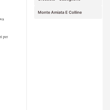
Monte Amiata E Colline
ova
ri per