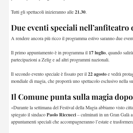
21.30
Tutti gli spettacoli inizieranno alle
.
Due eventi speciali nell’anfiteatro
A rendere ancora più ricco il programma estivo saranno due eventi s
17 luglio
Il primo appuntamento è in programma il
, quando salir
partecipazioni a Zelig e ad altri programmi nazionali.
22 agosto
Il secondo evento speciale è fissato per il
e vedrà prota
mondiale di magia, che proporrà uno spettacolo esclusivo nella sua
Il Comune punta sulla magia dopo i
«Durante la settimana del Festival della Magia abbiamo visto cittad
Paolo Riccucci
spiegato il sindaco
– culminati in un Gran Galà a 
appuntamenti speciali che accompagneranno l’estate e trasform