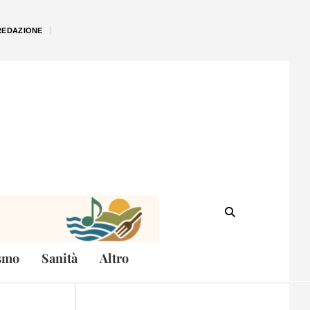
REDAZIONE
smo
Sanità
Altro