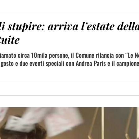
stupire: arriva l’estate dell
tuite
hiamato circa 10mila persone, il Comune rilancia con “Le N
 agosto e due eventi speciali con Andrea Paris e il campione