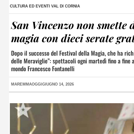
CULTURA ED EVENTI VAL DI CORNIA
San Vincenzo non smette di 
magia con dieci serate gra
Dopo il successo del Festival della Magia, che ha ric
delle Meraviglie”: spettacoli ogni martedì fino a fine
mondo Francesco Fontanelli
MAREMMAOGGI
GIUGNO 14, 2026