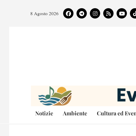
8 Agosto 2026
Notizie
Ambiente
Cultura ed Even