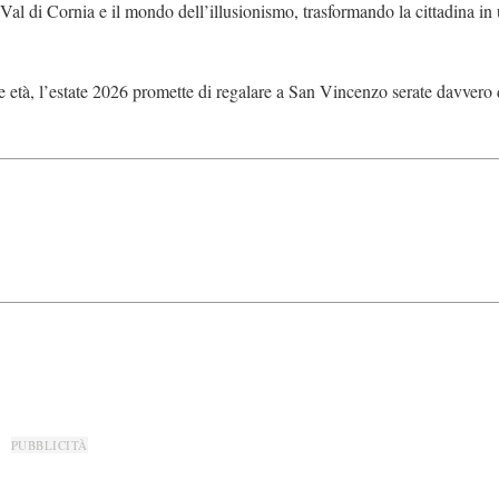
 Val di Cornia e il mondo dell’illusionismo, trasformando la cittadina in
e le età, l’estate 2026 promette di regalare a San Vincenzo serate davvero
PUBBLICITÀ