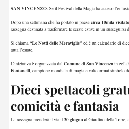
SAN VINCENZO
. Se il Festival della Magia ha acceso l’entusi
circa 10mila visitato
Dopo una settimana che ha portato in paese
rassegna destinata a trasformare le serate estive in un susseguirsi 
“Le Notti delle Meraviglie”
Si chiama
ed è un calendario di die
tutta l’estate.
Comune di San Vincenzo
L’iniziativa è organizzata dal
in colla
Fontanelli
, campione mondiale di magia e volto ormai simbolo de
Dieci spettacoli grat
comicità e fantasia
30 giugno
La rassegna prenderà il via il
al Giardino della Torre, d