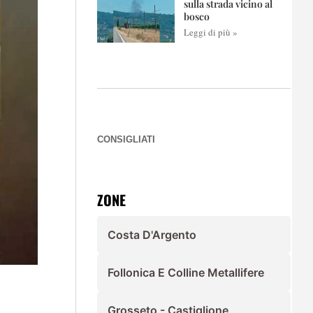
sulla strada vicino al
bosco
Leggi di più »
CONSIGLIATI
ZONE
Costa D'Argento
Follonica E Colline Metallifere
Grosseto - Castiglione