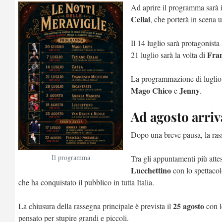
Ad aprire il programma sarà 
Cellai
, che porterà in scena u
Il 14 luglio sarà protagonista
Fran
21 luglio sarà la volta di
La programmazione di luglio 
Mago Chico
Jenny
e
.
Ad agosto arri
Dopo una breve pausa, la ras
Il programma
Tra gli appuntamenti più atte
Lucchettino
con lo spettacol
che ha conquistato il pubblico in tutta Italia.
25 agosto
La chiusura della rassegna principale è prevista il
con l
pensato per stupire grandi e piccoli.