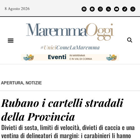
8 Agosto 2026
#
Unici
ComeLaMaremma
APERTURA
,
NOTIZIE
Rubano i cartelli stradali
della Provincia
Divieti di sosta, limiti di velocità, divieti di caccia e una
ventina di delineatori di margini: i carabinieri li hanno