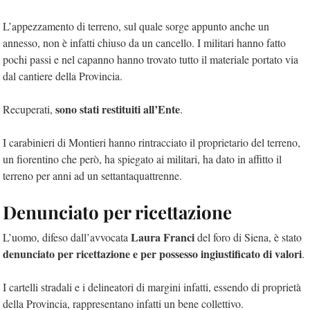
L’appezzamento di terreno, sul quale sorge appunto anche un
annesso, non è infatti chiuso da un cancello. I militari hanno fatto
pochi passi e nel capanno hanno trovato tutto il materiale portato via
dal cantiere della Provincia.
sono stati restituiti all’Ente
Recuperati,
.
I carabinieri di Montieri hanno rintracciato il proprietario del terreno,
un fiorentino che però, ha spiegato ai militari, ha dato in affitto il
terreno per anni ad un settantaquattrenne.
Denunciato per ricettazione
Laura Franci
L’uomo, difeso dall’avvocata
del foro di Siena, è stato
denunciato per ricettazione e per possesso ingiustificato di valori
.
I cartelli stradali e i delineatori di margini infatti, essendo di proprietà
della Provincia, rappresentano infatti un bene collettivo.