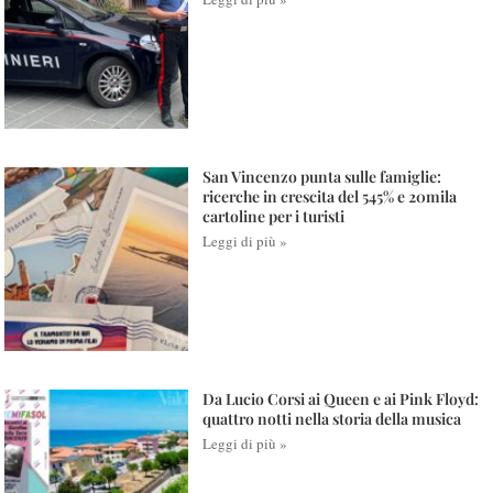
San Vincenzo punta sulle famiglie:
ricerche in crescita del 545% e 20mila
cartoline per i turisti
Leggi di più »
Da Lucio Corsi ai Queen e ai Pink Floyd:
quattro notti nella storia della musica
Leggi di più »