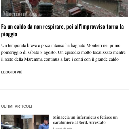
Fa un caldo da non respirare, poi all’improvviso torna la
pioggia
Un temporale breve e poco intenso ha bagnato Montieri nel primo
pomeriggio di sabato 8 agosto. Un episodio molto localizzato mentre
il resto della Maremma continua a fare i conti con il grande caldo
LEGGI DI PIÙ
ULTIMI ARTICOLI
Minaccia un’infermiera e ferisce un
carabiniere al Serd. Arrestato
Leggi di più »