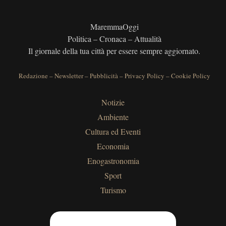
MaremmaOggi
Politica – Cronaca – Attualità
Il giornale della tua città per essere sempre aggiornato.
Redazione
–
Newsletter
–
Pubblicità
–
Privacy Policy
–
Cookie Policy
Notizie
Ambiente
Cultura ed Eventi
Economia
Enogastronomia
Sport
Turismo