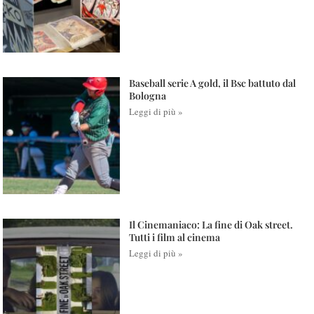
Baseball serie A gold, il Bsc battuto dal
Bologna
Leggi di più »
Il Cinemaniaco: La fine di Oak street.
Tutti i film al cinema
Leggi di più »