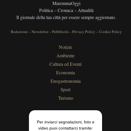
MaremmaOggi
Politica – Cronaca – Attualità
Il giornale della tua città per essere sempre aggiornato.
Redazione
–
Newsletter
–
Pubblicità
–
Privacy Policy
–
Cookie Policy
Notizie
Ambiente
Cultura ed Eventi
Economia
Enogastronomia
Sport
Turismo
Per inviarci segnalazioni, foto e
video puoi contattarci tramite: