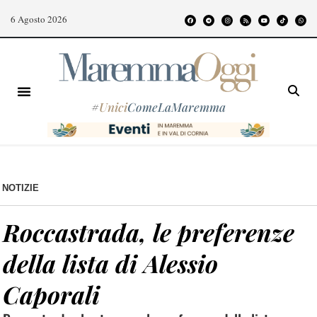
6 Agosto 2026
#
Unici
ComeLaMaremma
NOTIZIE
Roccastrada, le preferenze
della lista di Alessio
Caporali