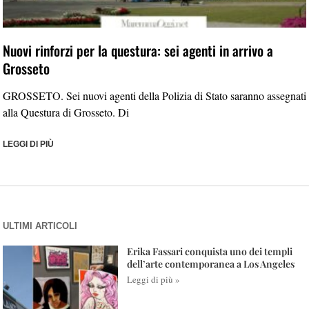
Nuovi rinforzi per la questura: sei agenti in arrivo a
Grosseto
GROSSETO. Sei nuovi agenti della Polizia di Stato saranno assegnati
alla Questura di Grosseto. Di
LEGGI DI PIÙ
ULTIMI ARTICOLI
Erika Fassari conquista uno dei templi
dell’arte contemporanea a Los Angeles
Leggi di più »