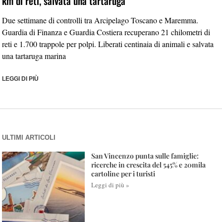
km di reti, salvata una tartaruga
Due settimane di controlli tra Arcipelago Toscano e Maremma.
Guardia di Finanza e Guardia Costiera recuperano 21 chilometri di
reti e 1.700 trappole per polpi. Liberati centinaia di animali e salvata
una tartaruga marina
LEGGI DI PIÙ
ULTIMI ARTICOLI
San Vincenzo punta sulle famiglie:
ricerche in crescita del 545% e 20mila
cartoline per i turisti
Leggi di più »