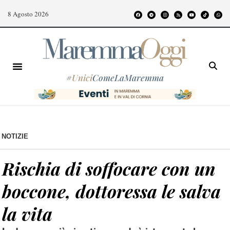
8 Agosto 2026
#
Unici
ComeLaMaremma
NOTIZIE
Rischia di soffocare con un
boccone, dottoressa le salva
la vita