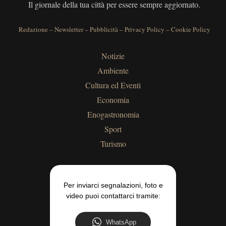
Il giornale della tua città per essere sempre aggiornato.
Redazione
–
Newsletter
–
Pubblicità
–
Privacy Policy
–
Cookie Policy
Notizie
Ambiente
Cultura ed Eventi
Economia
Enogastronomia
Sport
Turismo
Per inviarci segnalazioni, foto e
video puoi contattarci tramite:
WhatsApp