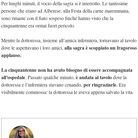
Per lunghi minuti, il vocio della sagra si è interrotto. Le tantissime
persone che erano ad Alberese, alla Festa della carne maremmana,
sono rimaste con il fiato sospeso finché hanno visto che la
cinquantenne era ormai fuori pericolo.
Mentre la dottoressa, insieme all’amica infermiera, tornavano al tavolo
alla sagra è scoppiato un fragoroso
dove le aspettavano i loro amici,
applauso.
La cinquantenne non ha avuto bisogno di essere accompagnata
all’ospedale
è andata al tavolo
. Passato qualche minuto,
dove la
per ringraziarle
dottoressa e l’infermiera stavano cenando,
. Era
visibilmente commossa: la dottoressa le aveva appena salvato la vita.