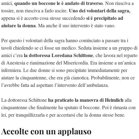
quando un boccone le è andato di traverso
amici,
. Non riusciva a
Uno dei volontari della sagra,
tossire, non riusciva a farlo uscire.
si è precipitato ad
appena si è accorto cosa stesse succedendo
aiutare la donna
. Ma anche il suo intervento è stato vano.
Per questo i volontari della sagra hanno cominciato a passare tra i
tavoli chiedendo se ci fosse un medico. Seduta insieme a un gruppo di
la dottoressa Loredana Schittone
amici c’era
, che lavora nel reparto
di Anestesia e rianimazione del Misericordia. Era insieme a un’amica
infermiera. Le due donne si sono precipitate immediatamente per
aiutare la cinquantenne, che era già cianotica. Probabilmente, non ce
l’avrebbe fatta ad aspettare l’intervento dell’ambulanza.
ha praticato la manovra di Heimlich
La dottoressa Schittone
alla
cinquantenne che finalmente ha sputato il boccone. Poi è rimasta con
lei, per tranquillizzarla e per accertarsi che la donna stesse bene.
Accolte con un applauso