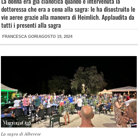
La donna era già cianotica quando è intervenuta la
dottoressa che era a cena alla sagra: le ha disostruito le
vie aeree grazie alla manovra di Heimlich. Applaudita da
tutti i presenti alla sagra
FRANCESCA GORI
AGOSTO 19, 2024
La sagra di Alberese