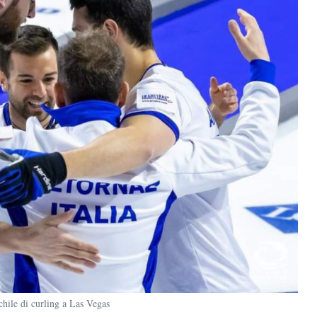
chile di curling a Las Vegas