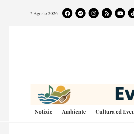
7 Agosto 2026
Notizie
Ambiente
Cultura ed Even