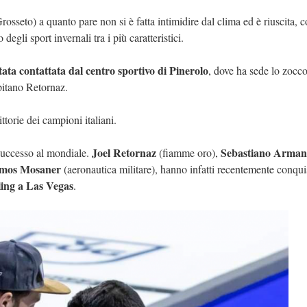
osseto) a quanto pare non si è fatta intimidire dal clima ed è riuscita, c
 degli sport invernali tra i più caratteristici.
tata contattata dal centro sportivo di Pinerolo
, dove ha sede lo zocc
pitano Retornaz.
ttorie dei campioni italiani.
Joel Retornaz
Sebastiano Arman
 successo al mondiale.
(fiamme oro),
mos Mosaner
(aeronautica militare), hanno infatti recentemente conqui
ling a Las Vegas
.