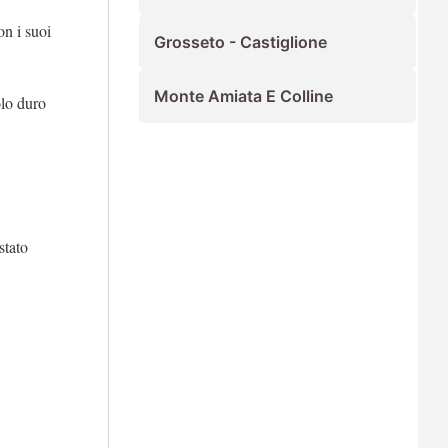
on i suoi
Grosseto - Castiglione
Monte Amiata E Colline
olo duro
stato