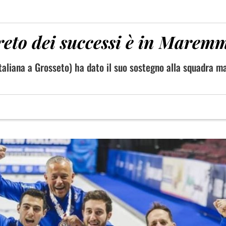
egreto dei successi è in Marem
italiana a Grosseto) ha dato il suo sostegno alla squadra m