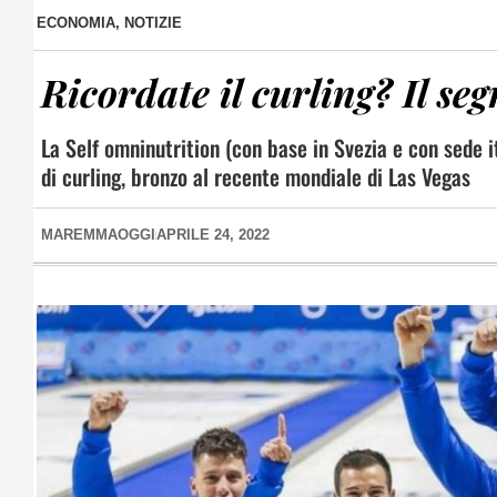
ECONOMIA
,
NOTIZIE
Ricordate il curling? Il s
La Self omninutrition (con base in Svezia e con sede 
di curling, bronzo al recente mondiale di Las Vegas
MAREMMAOGGI
APRILE 24, 2022