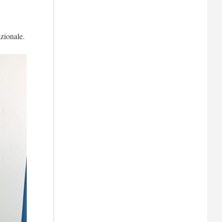
azionale.