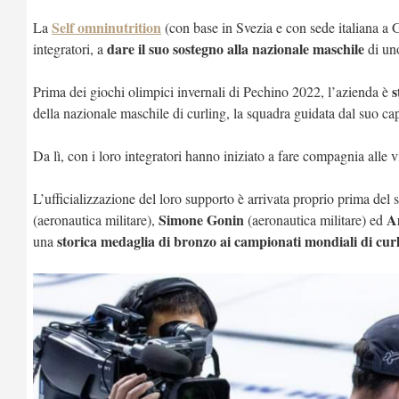
Self omninutrition
La
(con base in Svezia e con sede italiana a Gr
dare il suo sostegno alla nazionale maschile
integratori, a
di uno
s
Prima dei giochi olimpici invernali di Pechino 2022, l’azienda è
della nazionale maschile di curling, la squadra guidata dal suo ca
Da lì, con i loro integratori hanno iniziato a fare compagnia alle vi
L’ufficializzazione del loro supporto è arrivata proprio prima del
Simone Gonin
A
(aeronautica militare),
(aeronautica militare) ed
storica medaglia di bronzo ai campionati mondiali di cur
una