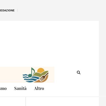
REDAZIONE
smo
Sanità
Altro