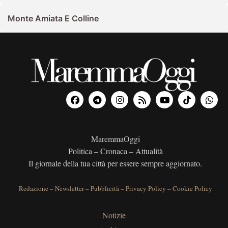
Monte Amiata E Colline
MaremmaOggi
Politica – Cronaca – Attualità
Il giornale della tua città per essere sempre aggiornato.
Redazione
–
Newsletter
–
Pubblicità
–
Privacy Policy
–
Cookie Policy
Notizie