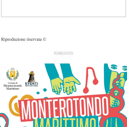
Riproduzione riservata ©
PUBBLICITÀ