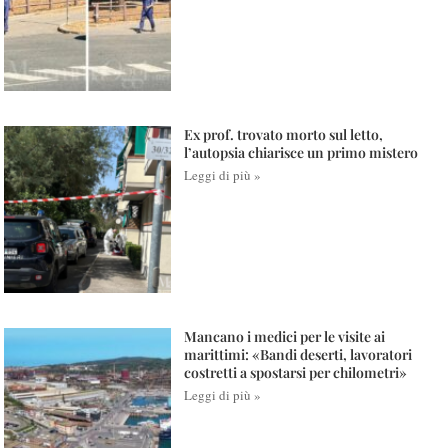
Ex prof. trovato morto sul letto,
l’autopsia chiarisce un primo mistero
Leggi di più »
Mancano i medici per le visite ai
marittimi: «Bandi deserti, lavoratori
costretti a spostarsi per chilometri»
Leggi di più »