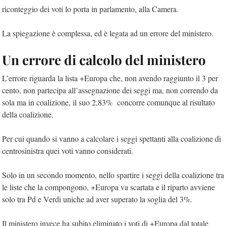
riconteggio dei voti lo porta in parlamento, alla Camera.
La spiegazione è complessa, ed è legata ad un errore del ministero.
Un errore di calcolo del ministero
L’errore riguarda la lista +Europa che, non avendo raggiunto il 3 per
cento, non partecipa all’assegnazione dei seggi ma, non correndo da
sola ma in coalizione, il suo 2,83% concorre comunque al risultato
della coalizione.
Per cui quando si vanno a calcolare i seggi spettanti alla coalizione di
centrosinistra quei voti vanno considerati.
Solo in un secondo momento, nello spartire i seggi della coalizione tra
le liste che la compongono, +Europa va scartata e il riparto avviene
solo tra Pd e Verdi uniche ad aver superato la soglia del 3%.
Il ministero invece ha subito eliminato i voti di +Europa dal totale