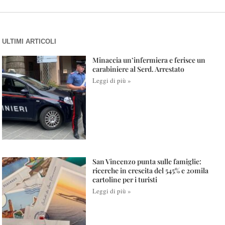
ULTIMI ARTICOLI
Minaccia un’infermiera e ferisce un
carabiniere al Serd. Arrestato
Leggi di più »
San Vincenzo punta sulle famiglie:
ricerche in crescita del 545% e 20mila
cartoline per i turisti
Leggi di più »