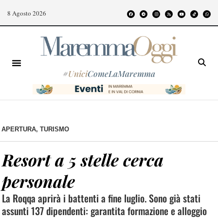
8 Agosto 2026
#
Unici
ComeLaMaremma
APERTURA
,
TURISMO
Resort a 5 stelle cerca
personale
La Roqqa aprirà i battenti a fine luglio. Sono già stati
assunti 137 dipendenti: garantita formazione e alloggio