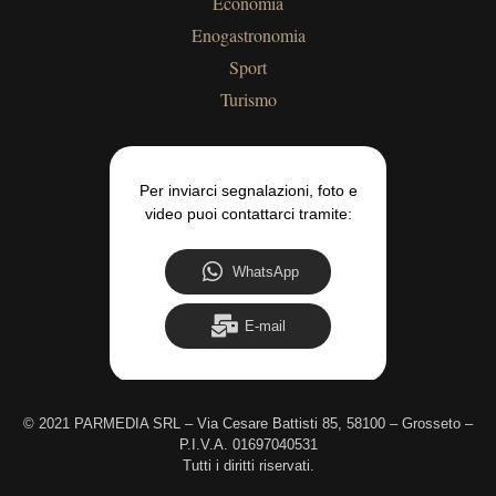
Economia
Enogastronomia
Sport
Turismo
Per inviarci segnalazioni, foto e
video puoi contattarci tramite:
WhatsApp
E-mail
©
2021 PARMEDIA SRL – Via Cesare Battisti 85, 58100 – Grosseto –
P.I.V.A. 01697040531
Tutti i diritti riservati.