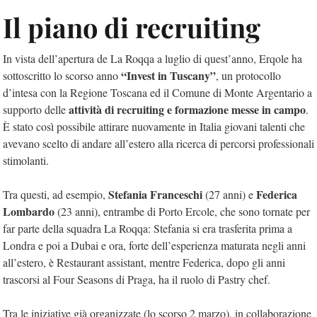
Il piano di recruiting
In vista dell’apertura de La Roqqa a luglio di quest’anno, Erqole ha
“Invest in Tuscany”
sottoscritto lo scorso anno
, un protocollo
d’intesa con la Regione Toscana ed il Comune di Monte Argentario a
attività di recruiting e formazione messe in campo
supporto delle
.
È stato così possibile attirare nuovamente in Italia giovani talenti che
avevano scelto di andare all’estero alla ricerca di percorsi professionali
stimolanti.
Stefania Franceschi
Federica
Tra questi, ad esempio,
(27 anni) e
Lombardo
(23 anni), entrambe di Porto Ercole, che sono tornate per
far parte della squadra La Roqqa: Stefania si era trasferita prima a
Londra e poi a Dubai e ora, forte dell’esperienza maturata negli anni
all’estero, è Restaurant assistant, mentre Federica, dopo gli anni
trascorsi al Four Seasons di Praga, ha il ruolo di Pastry chef.
Tra le iniziative già organizzate (lo scorso 2 marzo), in collaborazione