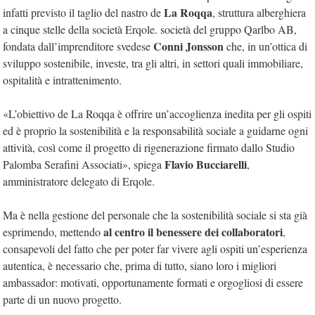
La Roqqa
infatti previsto il taglio del nastro de
, struttura alberghiera
a cinque stelle della società Erqole. società del gruppo Qarlbo AB,
Conni Jonsson
fondata dall’imprenditore svedese
che, in un’ottica di
sviluppo sostenibile, investe, tra gli altri, in settori quali immobiliare,
ospitalità e intrattenimento.
«L’obiettivo de La Roqqa è offrire un’accoglienza inedita per gli ospiti
ed è proprio la sostenibilità e la responsabilità sociale a guidarne ogni
attività, così come il progetto di rigenerazione firmato dallo Studio
Flavio Bucciarelli
Palomba Serafini Associati», spiega
,
amministratore delegato di Erqole.
Ma è nella gestione del personale che la sostenibilità sociale si sta già
al centro il benessere dei collaboratori
esprimendo, mettendo
,
consapevoli del fatto che per poter far vivere agli ospiti un’esperienza
autentica, è necessario che, prima di tutto, siano loro i migliori
ambassador: motivati, opportunamente formati e orgogliosi di essere
parte di un nuovo progetto.