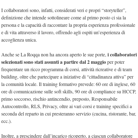
I collaboratori sono, infatti, considerati veri e propri “storyteller”,
definizione che intende sottolineare come al primo posto ci sia la
persona e la capacità di raccontare la propria esperienza professionale
e di vita attraverso il lavoro, offrendo agli ospiti un’esperienza di
accoglienza unica.
i collaboratori
Anche se La Roqqa non ha ancora aperto le sue porte,
selezionati sono stati assunti a partire dal 2 maggio
per poter
frequentare un ricco programma di corsi, attività ricreative e di team
building, oltre che partecipare a iniziative di “cittadinanza attiva” per
la comunità locale. Il training formativo prevede: 60 ore di inglese, 60
ore di comunicazione sulle soft skills, 90 ore di compliance su HCCP,
primo soccorso, rischio antincendio, preposto, Responsabile
Autocontrollo, RLS, Privacy, oltre ai vari corsi e training specifici a
seconda del reparto in cui presteranno servizio (cucina, ristorante, bar,
ecc.).
Inoltre, a prescindere dall’incarico ricoperto, a ciascun collaboratore