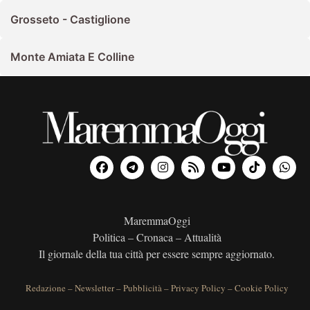
Grosseto - Castiglione
Monte Amiata E Colline
MaremmaOggi
Politica – Cronaca – Attualità
Il giornale della tua città per essere sempre aggiornato.
Redazione
–
Newsletter
–
Pubblicità
–
Privacy Policy
–
Cookie Policy