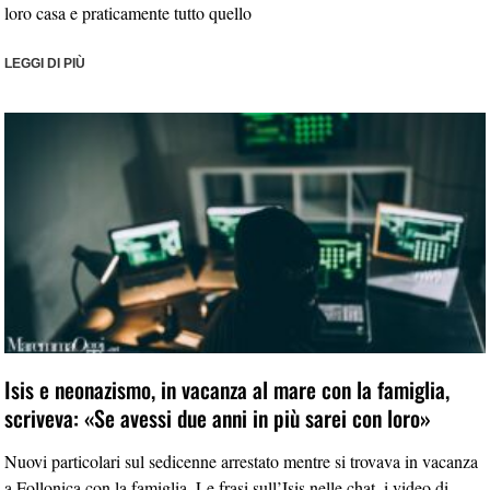
loro casa e praticamente tutto quello
LEGGI DI PIÙ
Isis e neonazismo, in vacanza al mare con la famiglia,
scriveva: «Se avessi due anni in più sarei con loro»
Nuovi particolari sul sedicenne arrestato mentre si trovava in vacanza
a Follonica con la famiglia. Le frasi sull’Isis nelle chat, i video di