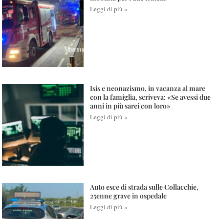
Leggi di più »
Isis e neonazismo, in vacanza al mare
con la famiglia, scriveva: «Se avessi due
anni in più sarei con loro»
Leggi di più »
Auto esce di strada sulle Collacchie,
25enne grave in ospedale
Leggi di più »