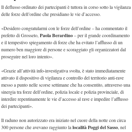
Il deflusso ordinato dei partecipanti è tuttora in corso sotto la vigilanza
delle forze dell’ordine che presidiano le vie d’accesso.
«Desidero congratularmi con le forze dell’ordine – ha commentato il
Paola Berardino
prefetto di Grosseto,
– per il grande coordinamento
e il tempestivo spiegamento di forze che ha evitato l’afflusso di un
numero ben maggiore di persone e scoraggiato gli organizzatori dal
proseguire nel loro intento».
«Grazie all’attività info-investigativa svolta, è stato immediatamente
attivato il dispositivo di vigilanza e controllo del territorio anti-rave
messo a punto nelle scorse settimane che ha consentito, attraverso una
sinergia tra forze dell’ordine, polizia locale e polizia provinciale, di
interdire repentinamente le vie d’accesso al rave e impedire l’afflusso
dei partecipanti».
Il raduno non autorizzato era iniziato nel cuore della notte con circa
località Poggi del Sasso
300 persone che avevano raggiunto la
, nel