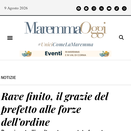
9 Agosto 2026
#
Unici
ComeLaMaremma
NOTIZIE
Rave finito, il grazie del
prefetto alle forze
dell’ordine