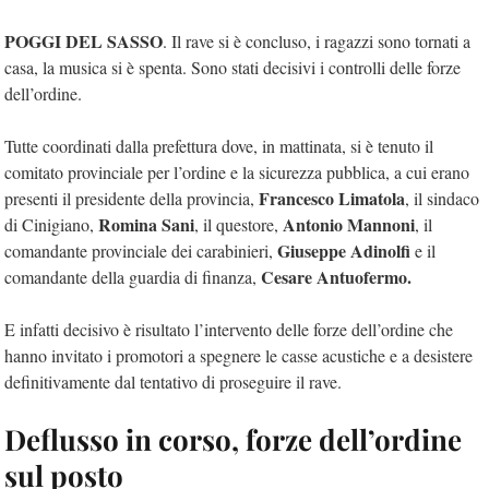
POGGI DEL SASSO
. Il rave si è concluso, i ragazzi sono tornati a
casa, la musica si è spenta. Sono stati decisivi i controlli delle forze
dell’ordine.
Tutte coordinati dalla prefettura dove, in mattinata, si è tenuto i
l
comitato provinciale per l’ordine e la sicurezza pubblica, a cui erano
Francesco Limatola
presenti il presidente della provincia,
, il sindaco
Romina Sani
Antonio Mannoni
di Cinigiano,
, il questore,
, il
Giuseppe Adinolfi
comandante provinciale dei carabinieri,
e il
Cesare Antuofermo.
comandante della guardia di finanza,
E infatti decisivo è risultato l’intervento delle forze dell’ordine che
hanno invitato i promotori a spegnere le casse acustiche e a desistere
definitivamente dal tentativo di proseguire il rave.
Deflusso in corso, forze dell’ordine
sul posto