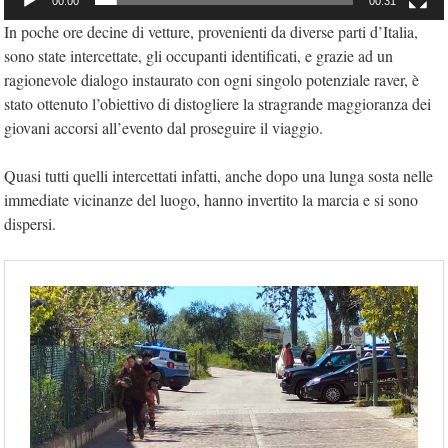
00:00
00:31
In poche ore decine di vetture, provenienti da diverse parti d’Italia,
sono state intercettate, gli occupanti identificati, e grazie ad un
ragionevole dialogo instaurato con ogni singolo potenziale raver, è
stato ottenuto l’obiettivo di distogliere la stragrande maggioranza dei
giovani accorsi all’evento dal proseguire il viaggio.
Quasi tutti quelli intercettati infatti, anche dopo una lunga sosta nelle
immediate vicinanze del luogo, hanno invertito la marcia e si sono
dispersi.