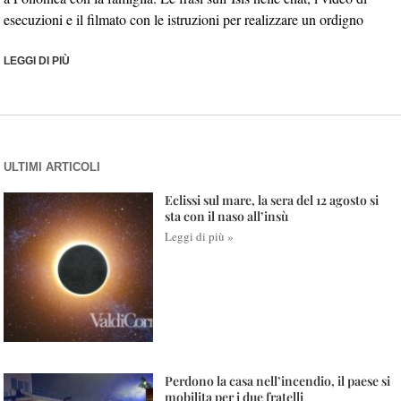
esecuzioni e il filmato con le istruzioni per realizzare un ordigno
LEGGI DI PIÙ
ULTIMI ARTICOLI
Eclissi sul mare, la sera del 12 agosto si
sta con il naso all’insù
Leggi di più »
Perdono la casa nell’incendio, il paese si
mobilita per i due fratelli