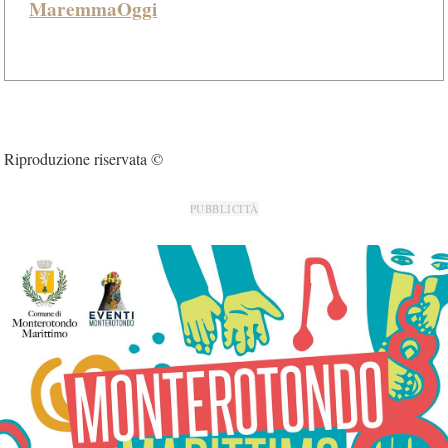
MaremmaOggi
Riproduzione riservata ©
PUBBLICITÀ