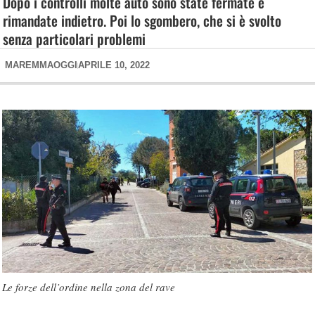
Dopo i controlli molte auto sono state fermate e
rimandate indietro. Poi lo sgombero, che si è svolto
senza particolari problemi
MAREMMAOGGI
APRILE 10, 2022
Le forze dell’ordine nella zona del rave