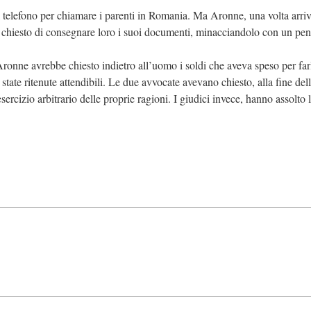
il telefono per chiamare i parenti in Romania. Ma Aronne, una volta arri
e chiesto di consegnare loro i suoi documenti, minacciandolo con un pe
, Aronne avrebbe chiesto indietro all’uomo i soldi che aveva speso per far
 state ritenute attendibili. Le due avvocate avevano chiesto, alla fine del
esercizio arbitrario delle proprie ragioni. I giudici invece, hanno assolto 