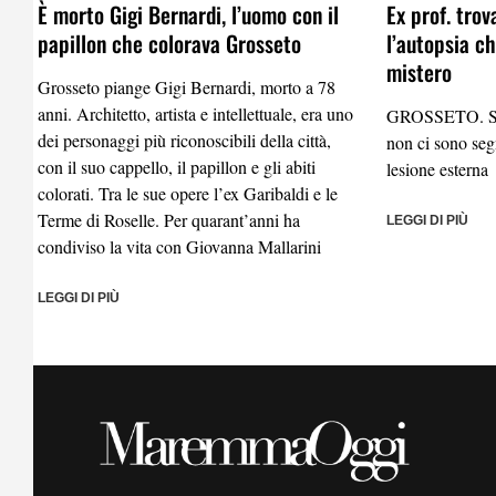
È morto Gigi Bernardi, l’uomo con il
Ex prof. trov
papillon che colorava Grosseto
l’autopsia c
mistero
Grosseto piange Gigi Bernardi, morto a 78
anni. Architetto, artista e intellettuale, era uno
GROSSETO. Sul 
dei personaggi più riconoscibili della città,
non ci sono seg
con il suo cappello, il papillon e gli abiti
lesione esterna
colorati. Tra le sue opere l’ex Garibaldi e le
Terme di Roselle. Per quarant’anni ha
LEGGI DI PIÙ
condiviso la vita con Giovanna Mallarini
LEGGI DI PIÙ