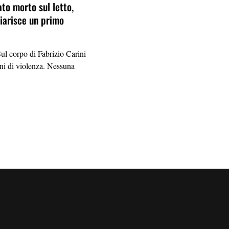
ato morto sul letto,
hiarisce un primo
corpo di Fabrizio Carini
ni di violenza. Nessuna