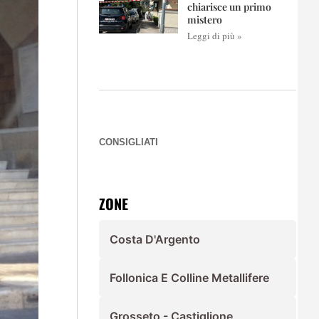
chiarisce un primo
mistero
Leggi di più »
CONSIGLIATI
ZONE
Costa D'Argento
Follonica E Colline Metallifere
Grosseto - Castiglione