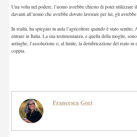
Una volta nel podere, l’uomo avrebbe chiesto di poter utilizzare 
davanti all’uomo che avrebbe dovuto lavorare per lui, gli avrebb
In realtà, ha spiegato in aula l’agricoltore quando è stato sentito
entrare in Italia. La sua testimonianza, e quella della moglie, sono
arringhe, l’assoluzione o, al limite, la derubricazione del reato in 
coppia.
Francesca Gori