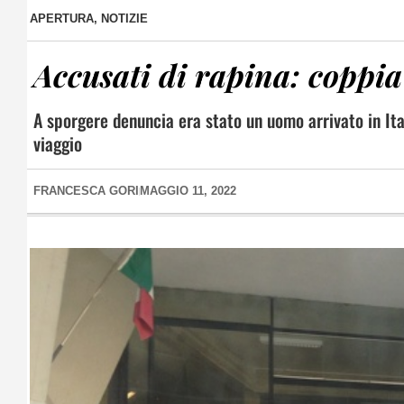
APERTURA
,
NOTIZIE
Accusati di rapina: coppia
A sporgere denuncia era stato un uomo arrivato in Itali
viaggio
FRANCESCA GORI
MAGGIO 11, 2022