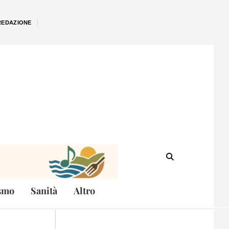
REDAZIONE
smo
Sanità
Altro