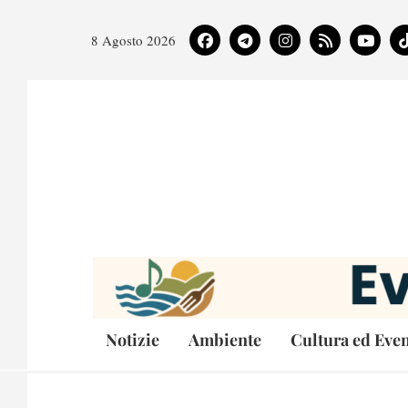
8 Agosto 2026
Notizie
Ambiente
Cultura ed Even