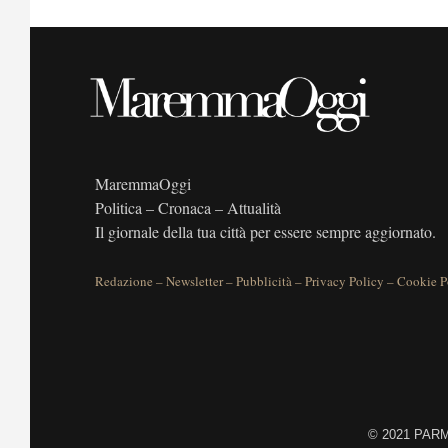
MaremmaOggi
Politica – Cronaca – Attualità
Il giornale della tua città per essere sempre aggiornato.
Redazione
–
Newsletter
–
Pubblicità
–
Privacy Policy
–
Cookie P
©
2021 PARME