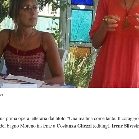
zi
ua prima opera letteraria dal titolo “Una mattina come tante. Il coraggio
Costanza Ghezzi
Irene Silvestr
lsi del bagno Moreno insieme a
(editing),