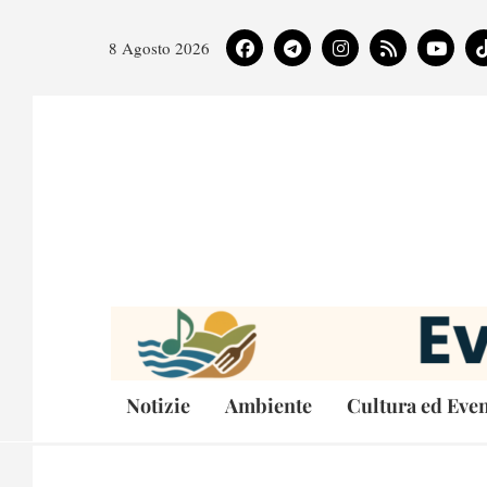
8 Agosto 2026
Notizie
Ambiente
Cultura ed Even