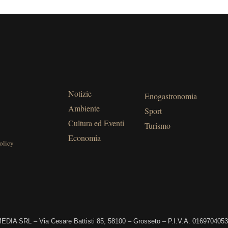
Notizie
Enogastronomia
Ambiente
Sport
Cultura ed Eventi
Turismo
Economia
olicy
DIA SRL – Via Cesare Battisti 85, 58100 – Grosseto – P.I.V.A. 016970405