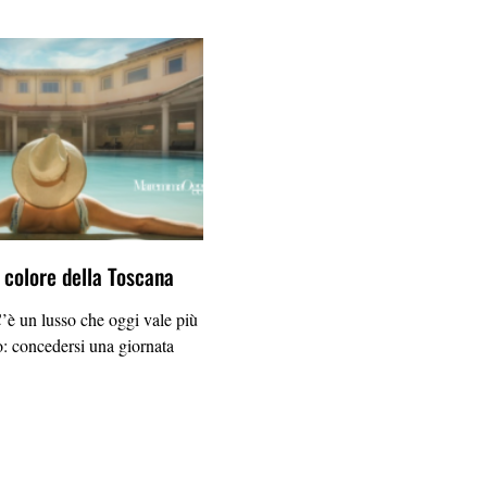
l colore della Toscana
un lusso che oggi vale più
o: concedersi una giornata