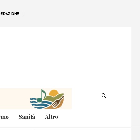
REDAZIONE
smo
Sanità
Altro