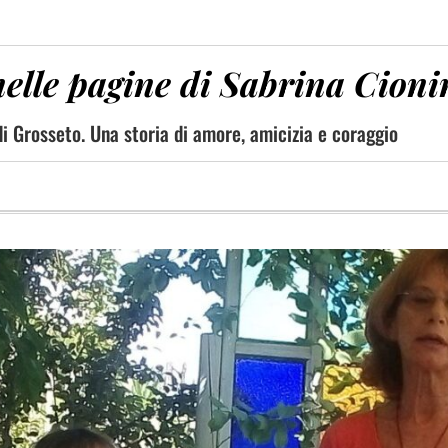
nelle pagine di Sabrina Cioni
 di Grosseto. Una storia di amore, amicizia e coraggio