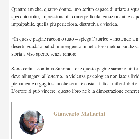
Quattro amiche, quattro donne, uno scritto capace di urlare a sq
specchio rotto, impressionabili come pellicola, emozionanti e capac
impalpabile, quella più pericolosa, distruttiva e viscida.
«In queste pagine racconto tutto – spiega l’autrice – mettendo a 
deserti, guadato paludi immergendomi nella loro melma paralizzan
storia a viso aperto, senza remore.
Sono certa – continua Sabrina – che queste pagine saranno utili a 
deve allungarsi all’esterno, la violenza psicologica non lascia li
pienamente orgogliosa anche se mi è costata fatica, mille dubbi e
L’orrore si può vincere, questo libro ne è la dimostrazione concre
Giancarlo Mallarini