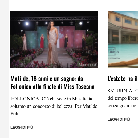
Matilde, 18 anni e un sogno: da
L’estate ha i
Follonica alla finale di Miss Toscana
SATURNIA. C’è 
del tempo liber
FOLLONICA. C’è chi vede in Miss Italia
senza guardare
soltanto un concorso di bellezza. Per Matilde
Poli
LEGGI DI PIÙ
LEGGI DI PIÙ