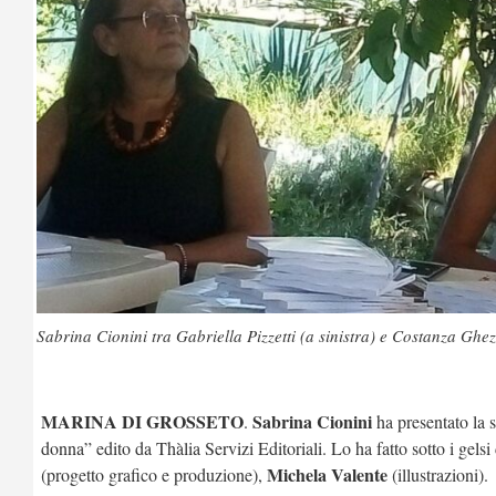
Sabrina Cionini tra Gabriella Pizzetti (a sinistra) e Costanza Ghez
MARINA DI GROSSETO
Sabrina Cionini
.
ha presentato la s
donna” edito da Thàlia Servizi Editoriali. Lo ha fatto sotto i ge
Michela Valente
(progetto grafico e produzione),
(illustrazioni).