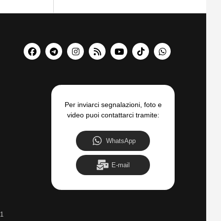
Per inviarci segnalazioni, foto e
video puoi contattarci tramite:
WhatsApp
E-mail
31