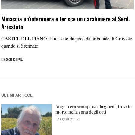
Minaccia un’infermiera e ferisce un carabiniere al Serd.
Arrestato
CASTEL DEL PIANO. Era uscito da poco dal tribunale di Grosseto
quando si è fermato
LEGGI DI PIÙ
ULTIMI ARTICOLI
Angelo era scomparso da giorni, trovato
morto nella zona degli orti
Leggi di più »