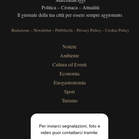
Politica – Cronaca – Attualità
Il giornale della tua città per essere sempre aggiornato.
Redazione
–
Newsletter
–
Pubblicità
–
Privacy Policy
–
Cookie Policy
Notizie
Ambiente
Cultura ed Eventi
Economia
Enogastronomia
Sport
Turismo
Per inviarci segnalazioni, foto e
video puoi contattarci tramite: