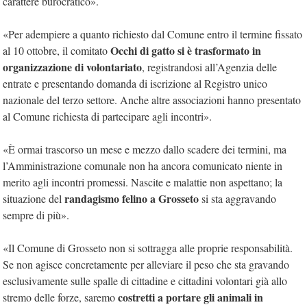
carattere burocratico».
«Per adempiere a quanto richiesto dal Comune entro il termine fissato
Occhi di gatto si è trasformato in
al 10 ottobre, il comitato
organizzazione di volontariato
, registrandosi all’Agenzia delle
entrate e presentando domanda di iscrizione al Registro unico
nazionale del terzo settore. Anche altre associazioni hanno presentato
al Comune richiesta di partecipare agli incontri».
«È ormai trascorso un mese e mezzo dallo scadere dei termini, ma
l’Amministrazione comunale non ha ancora comunicato niente in
merito agli incontri promessi. Nascite e malattie non aspettano; la
randagismo felino a Grosseto
situazione del
si sta aggravando
sempre di più».
«Il Comune di Grosseto non si sottragga alle proprie responsabilità.
Se non agisce concretamente per alleviare il peso che sta gravando
esclusivamente sulle spalle di cittadine e cittadini volontari già allo
costretti a portare gli animali in
stremo delle forze, saremo