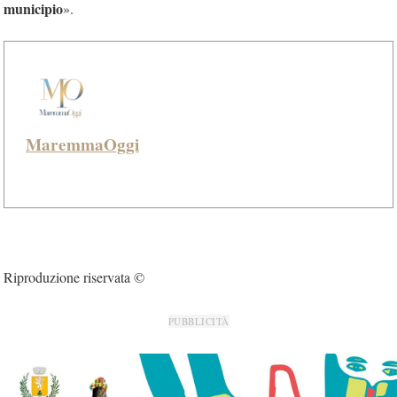
municipio
».
MaremmaOggi
Riproduzione riservata ©
PUBBLICITÀ