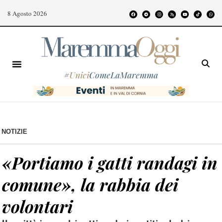
8 Agosto 2026
#
Unici
ComeLaMaremma
NOTIZIE
«Portiamo i gatti randagi in
comune», la rabbia dei
volontari