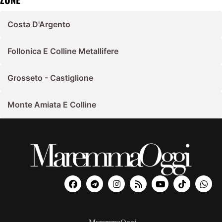
Costa D'Argento
Follonica E Colline Metallifere
Grosseto - Castiglione
Monte Amiata E Colline
MaremmaOggi