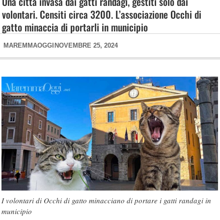
Una città invasa dai gatti randagi, gestiti solo dai
volontari. Censiti circa 3200. L’associazione Occhi di
gatto minaccia di portarli in municipio
MAREMMAOGGI
NOVEMBRE 25, 2024
I volontari di Occhi di gatto minacciano di portare i gatti randagi in
municipio