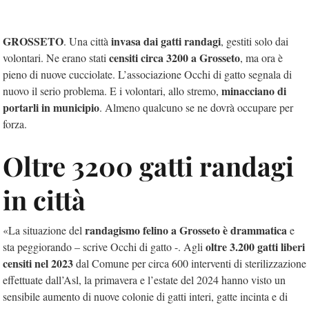
GROSSETO
invasa dai gatti randagi
. Una città
, gestiti solo dai
censiti circa 3200 a Grosseto
volontari. Ne erano stati
, ma ora è
pieno di nuove cucciolate. L’associazione Occhi di gatto segnala di
minacciano di
nuovo il serio problema. E i volontari, allo stremo,
portarli in municipio
. Almeno qualcuno se ne dovrà occupare per
forza.
Oltre 3200 gatti randagi
in città
randagismo felino a Grosseto è drammatica
«La situazione del
e
oltre 3.200 gatti liberi
sta peggiorando – scrive Occhi di gatto -. Agli
censiti nel 2023
dal Comune per circa 600 interventi di sterilizzazione
effettuate dall’Asl, la primavera e l’estate del 2024 hanno visto un
sensibile aumento di nuove colonie di gatti interi, gatte incinta e di