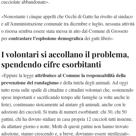
cucciolate abbandonate».
«Nonostante i cinque appelli che Occhi di Gatto ha rivolto al sindaco
e all’Amministrazione comunale tra dicembre e luglio, nessuna attività
o risorsa sembra essere stata messa in atto dal Comune di Grosseto
contrastare l’esplosione demografica
per
dei gatti liberi».
I volontari si accollano il problema,
spendendo cifre esorbitanti
attribuisce al Comune la responsabilità della
«Eppure la legge
prevenzione del randagismo
e della tutela degli animali. Ad oggi
tutto resta sulle spalle di cittadine e cittadini volontari che, sostenendo
spese importanti e sacrificando tempo alle famiglie (a volte anche le
ferie), continuano stoicamente ad aiutare gli animali, anche con le
adozioni dei cuccioli. Si tratta di numeri esorbitanti: chi 30, chi 50
gattini, chi ha dovuto stallare in casa propria 12 cuccioli tutti insieme,
da allattare giorno e notte. Molti di questi gattini non hanno trovato
adozione, stanno crescendo e, a breve, dovranno essere sterilizzati».