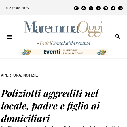
10 Agosto 2026
#
Unici
ComeLaMaremma
APERTURA
,
NOTIZIE
Poliziotti aggrediti nel
locale, padre e figlio ai
domiciliari