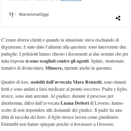
C’erano diversi clienti e quando la situazione stava rischiando di
degenerare, è stato dato l’allarme alla questura: sono intervenute due
pattuglie. I poliziotti hanno chiesto i documenti ai due uomini che per
si sono scagliati contro gli agenti
tutta risposta
. Spinte, strattonate,
Minacce,
tentativi di divincolarsi.
ripetute anche in questura.
assistiti dall’avvocata Mara Renzetti
Quattro di loro,
, sono rimasti
feriti e sono andati a farsi medicare al pronto soccorso. Padre e figlio,
invece, sono stati arrestati. Al giudice, durante il processo per
Luana Dettori
direttissima, difesi dall’avvocata
di Livorno, hanno
scelto di non rispondere alle domande del giudice. Il padre ha una
ditta di raccolta del ferro, il figlio invece lavora come giardiniere.
Entrambi non hanno spiegato perché si trovassero a Grosseto.