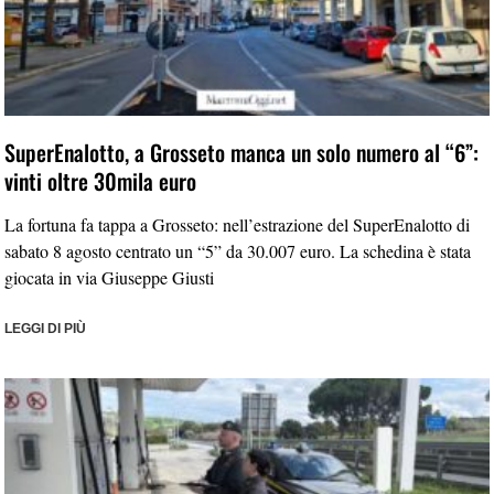
SuperEnalotto, a Grosseto manca un solo numero al “6”:
vinti oltre 30mila euro
La fortuna fa tappa a Grosseto: nell’estrazione del SuperEnalotto di
sabato 8 agosto centrato un “5” da 30.007 euro. La schedina è stata
giocata in via Giuseppe Giusti
LEGGI DI PIÙ