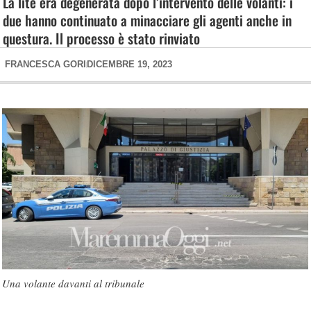
La lite era degenerata dopo l’intervento delle volanti: i
due hanno continuato a minacciare gli agenti anche in
questura. Il processo è stato rinviato
FRANCESCA GORI
DICEMBRE 19, 2023
Una volante davanti al tribunale