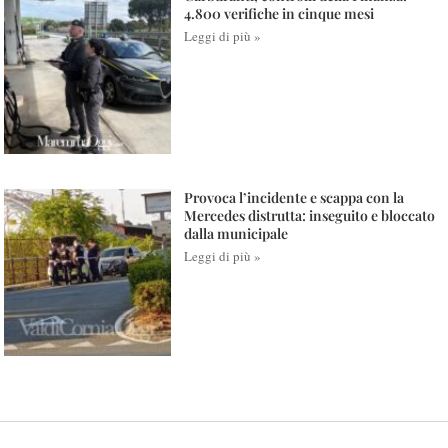
4.800 verifiche in cinque mesi
Leggi di più »
Provoca l’incidente e scappa con la
Mercedes distrutta: inseguito e bloccato
dalla municipale
Leggi di più »