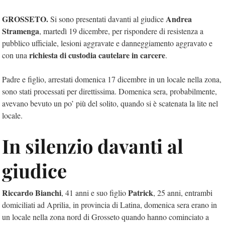
GROSSETO.
Andrea
Si sono presentati davanti al giudice
Stramenga
, martedì 19 dicembre, per rispondere di resistenza a
pubblico ufficiale, lesioni aggravate e danneggiamento aggravato e
richiesta di custodia cautelare in carcere
con una
.
Padre e figlio, arrestati domenica 17 dicembre in un locale nella zona,
sono stati processati per direttissima. Domenica sera, probabilmente,
avevano bevuto un po’ più del solito, quando si è scatenata la lite nel
locale.
In silenzio davanti al
giudice
Riccardo Bianchi
Patrick
, 41 anni e suo figlio
, 25 anni, entrambi
domiciliati ad Aprilia, in provincia di Latina, domenica sera erano in
un locale nella zona nord di Grosseto quando hanno cominciato a