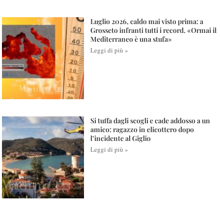
Luglio 2026, caldo mai visto prima: a
Grosseto infranti tutti i record. «Ormai il
Mediterraneo è una stufa»
Leggi di più »
Si tuffa dagli scogli e cade addosso a un
amico: ragazzo in elicottero dopo
l’incidente al Giglio
Leggi di più »