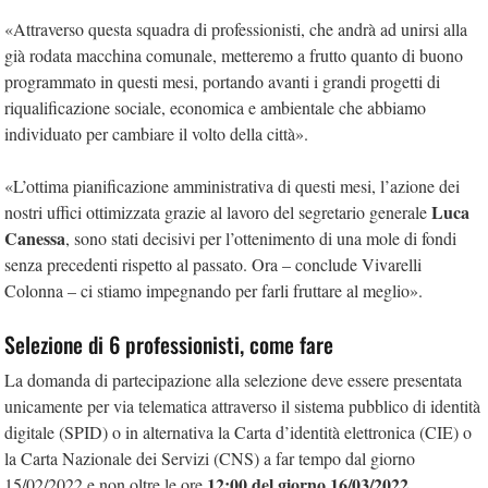
«Attraverso questa squadra di professionisti, che andrà ad unirsi alla
già rodata macchina comunale, metteremo a frutto quanto di buono
programmato in questi mesi, portando avanti i grandi progetti di
riqualificazione sociale, economica e ambientale che abbiamo
individuato per cambiare il volto della città».
«L’ottima pianificazione amministrativa di questi mesi, l’azione dei
Luca
nostri uffici ottimizzata grazie al lavoro del segretario generale
Canessa
, sono stati decisivi per l’ottenimento di una mole di fondi
senza precedenti rispetto al passato. Ora – conclude Vivarelli
Colonna – ci stiamo impegnando per farli fruttare al meglio».
Selezione di 6 professionisti, come fare
La domanda di partecipazione alla selezione deve essere presentata
unicamente per via telematica attraverso il sistema pubblico di identità
digitale (SPID) o in alternativa la Carta d’identità elettronica (CIE) o
la Carta Nazionale dei Servizi (CNS) a far tempo dal giorno
12:00 del giorno 16/03/2022
15/02/2022 e non oltre le ore
,