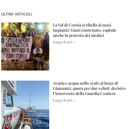
ULTIMI ARTICOLI
La Val di Cornia si ribella ai maxi
impianti: Giani contestato, esplode
anche la protesta dei sindaci
Leggi di più »
Avaria e acqua nello scafo al largo di
Giannutri, paura per due velisti: decisivo
l’intervento della Guardia Costiera
Leggi di più »