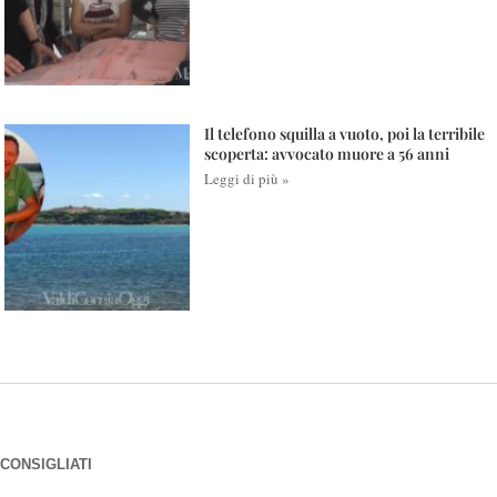
Il telefono squilla a vuoto, poi la terribile
scoperta: avvocato muore a 56 anni
Leggi di più »
CONSIGLIATI