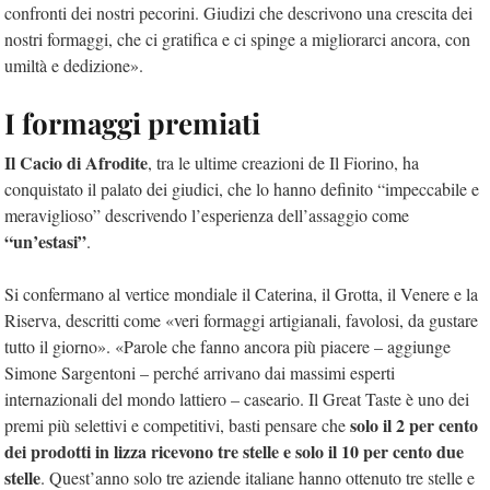
confronti dei nostri pecorini. Giudizi che descrivono una crescita dei
nostri formaggi, che ci gratifica e ci spinge a migliorarci ancora, con
umiltà e dedizione».
I formaggi premiati
Il Cacio di Afrodite
, tra le ultime creazioni de Il Fiorino, ha
conquistato il palato dei giudici, che lo hanno definito “impeccabile e
meraviglioso” descrivendo l’esperienza dell’assaggio come
“un’estasi”
.
Si confermano al vertice mondiale il Caterina, il Grotta, il Venere e la
Riserva, descritti come «veri formaggi artigianali, favolosi, da gustare
tutto il giorno». «Parole che fanno ancora più piacere – aggiunge
Simone Sargentoni – perché arrivano dai massimi esperti
internazionali del mondo lattiero – caseario. Il Great Taste è uno dei
solo il 2 per cento
premi più selettivi e competitivi, basti pensare che
dei prodotti in lizza ricevono tre stelle e solo il 10 per cento due
stelle
. Quest’anno solo tre aziende italiane hanno ottenuto tre stelle e