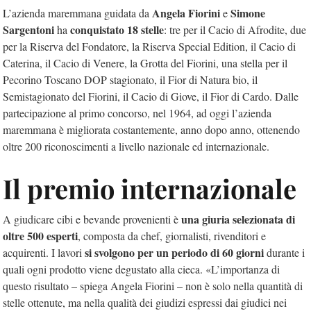
Angela Fiorini
Simone
L’azienda maremmana guidata da
e
Sargentoni
conquistato 18 stelle
ha
: tre per il Cacio di Afrodite, due
per la Riserva del Fondatore, la Riserva Special Edition, il Cacio di
Caterina, il Cacio di Venere, la Grotta del Fiorini, una stella per il
Pecorino Toscano DOP stagionato, il Fior di Natura bio, il
Semistagionato del Fiorini, il Cacio di Giove, il Fior di Cardo. Dalle
partecipazione al primo concorso, nel 1964, ad oggi l’azienda
maremmana è migliorata costantemente, anno dopo anno, ottenendo
oltre 200 riconoscimenti a livello nazionale ed internazionale.
Il premio internazionale
una giuria selezionata di
A giudicare cibi e bevande provenienti è
oltre 500 esperti
, composta da chef, giornalisti, rivenditori e
si svolgono per un periodo di 60 giorni
acquirenti. I lavori
durante i
quali ogni prodotto viene degustato alla cieca. «L’importanza di
questo risultato – spiega Angela Fiorini – non è solo nella quantità di
stelle ottenute, ma nella qualità dei giudizi espressi dai giudici nei