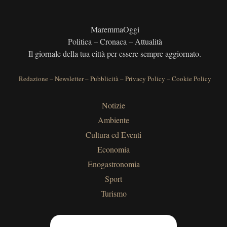
MaremmaOggi
Politica – Cronaca – Attualità
Il giornale della tua città per essere sempre aggiornato.
Redazione
–
Newsletter
–
Pubblicità
–
Privacy Policy
–
Cookie Policy
Notizie
Ambiente
Cultura ed Eventi
Economia
Enogastronomia
Sport
Turismo