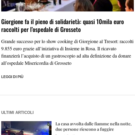
Giorgione fa il pieno di solidarietà: quasi 10mila euro
raccolti per l’ospedale di Grosseto
Grande successo per lo show cooking di Giorgione al Tresort: raccolti
9.855 euro grazie all’iniziativa di Insieme in Rosa. Il ricavato
finanzierà l’acquisto di un gastroscopio ad alta definizione da donare
all’ospedale Misericordia di Grosseto
LEGGI DI PIÙ
ULTIMI ARTICOLI
La casa avvolta dalle fiamme nella notte,
due persone riescono a fuggire