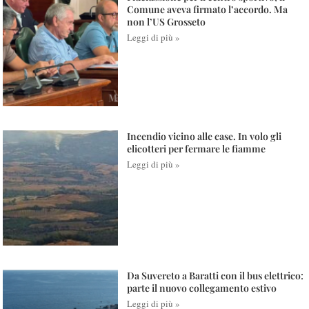
Comune aveva firmato l’accordo. Ma
non l’US Grosseto
Leggi di più »
Incendio vicino alle case. In volo gli
elicotteri per fermare le fiamme
Leggi di più »
Da Suvereto a Baratti con il bus elettrico:
parte il nuovo collegamento estivo
Leggi di più »