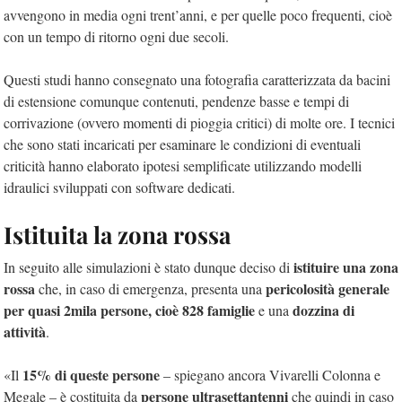
avvengono in media ogni trent’anni, e per quelle poco frequenti, cioè
con un tempo di ritorno ogni due secoli.
Questi studi hanno consegnato una fotografia caratterizzata da bacini
di estensione comunque contenuti, pendenze basse e tempi di
corrivazione (ovvero momenti di pioggia critici) di molte ore. I tecnici
che sono stati incaricati per esaminare le condizioni di eventuali
criticità hanno elaborato ipotesi semplificate utilizzando modelli
idraulici sviluppati con software dedicati.
Istituita la zona rossa
istituire una zona
In seguito alle simulazioni è stato dunque deciso di
rossa
pericolosità generale
che, in caso di emergenza, presenta una
per quasi 2mila persone, cioè 828 famiglie
dozzina di
e una
attività
.
15% di queste persone
«Il
– spiegano ancora Vivarelli Colonna e
persone ultrasettantenni
Megale – è costituita da
che quindi in caso