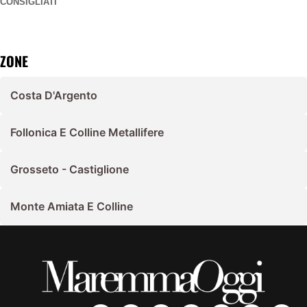
CONSIGLIATI
ZONE
Costa D'Argento
Follonica E Colline Metallifere
Grosseto - Castiglione
Monte Amiata E Colline