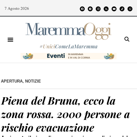
7 Agosto 2026
#
Unici
ComeLaMaremma
APERTURA
,
NOTIZIE
Piena del Bruna, ecco la
zona rossa. 2000 persone a
rischio evacuazione