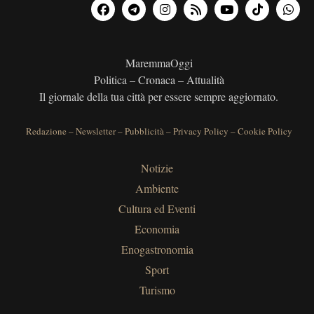
MaremmaOggi
Politica – Cronaca – Attualità
Il giornale della tua città per essere sempre aggiornato.
Redazione
–
Newsletter
–
Pubblicità
–
Privacy Policy
–
Cookie Policy
Notizie
Ambiente
Cultura ed Eventi
Economia
Enogastronomia
Sport
Turismo