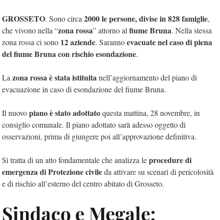
GROSSETO
2000 le persone, divise in 828 famiglie
. Sono circa
,
zona rossa
fiume Bruna
che vivono nella “
” attorno al
. Nella stessa
12 aziende
evacuate nel caso di piena
zona rossa ci sono
. Saranno
del fiume Bruna con rischio esondazione
.
zona rossa è stata istituita
La
nell’aggiornamento del piano di
evacuazione in caso di esondazione del fiume Bruna.
piano è stato adottato
Il nuovo
questa mattina, 28 novembre, in
consiglio comunale. Il piano adottato sarà adesso oggetto di
osservazioni, prima di giungere poi all’approvazione definitiva.
procedure di
Si tratta di un atto fondamentale che analizza le
emergenza di Protezione civile
da attivare su scenari di pericolosità
e di rischio all’esterno del centro abitato di Grosseto.
Sindaco e Megale: