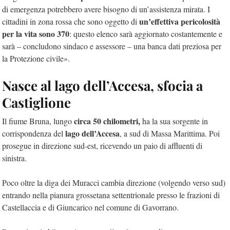
di emergenza potrebbero avere bisogno di un’assistenza mirata. I
un’effettiva pericolosità
cittadini in zona rossa che sono oggetto di
per la vita sono 370
: questo elenco sarà aggiornato costantemente e
sarà – concludono sindaco e assessore – una banca dati preziosa per
la Protezione civile».
Nasce al lago dell’Accesa, sfocia a
Castiglione
circa 50 chilometri,
Il fiume Bruna, lungo
ha la sua sorgente in
lago dell’Accesa
corrispondenza del
, a sud di Massa Marittima. Poi
prosegue in direzione sud-est, ricevendo un paio di affluenti di
sinistra.
Poco oltre la diga dei Muracci cambia direzione (volgendo verso sud)
entrando nella pianura grossetana settentrionale presso le frazioni di
Castellaccia e di Giuncarico nel comune di Gavorrano.