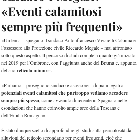
«Eventi calamitosi
sempre più frequenti»
«Un tema – spiegano il sindaco Antonfrancesco Vivarelli Colonna e
l’assessore alla Protezione civile Riccardo Megale – mai affrontato
sotto questo aspetto. Il percorso di studi completa quanto già iniziato
Bruna
nel 2019 per l’Ombrone, con l’aggiunta anche del
e, appunto,
reticolo minore
del suo
».
«Parliamo – proseguono sindaco e assessore – di piani legati a
potenziali eventi calamitosi che purtroppo vediamo accadere
sempre più spesso
, come avvenuto di recente in Spagna o nelle
esondazioni che hanno coinvolto ampie aree della Toscana e
dell’Emilia Romagna».
È stato dunque scelto di approfondire gli studi sulla pericolosità da
alluvioni del reticolo secondario per eventi frequenti, cioè che