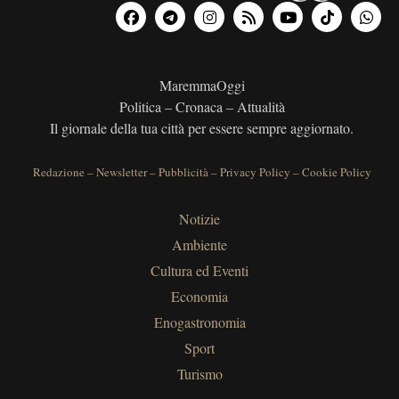
MaremmaOggi
Politica – Cronaca – Attualità
Il giornale della tua città per essere sempre aggiornato.
Redazione
–
Newsletter
–
Pubblicità
–
Privacy Policy
–
Cookie Policy
Notizie
Ambiente
Cultura ed Eventi
Economia
Enogastronomia
Sport
Turismo