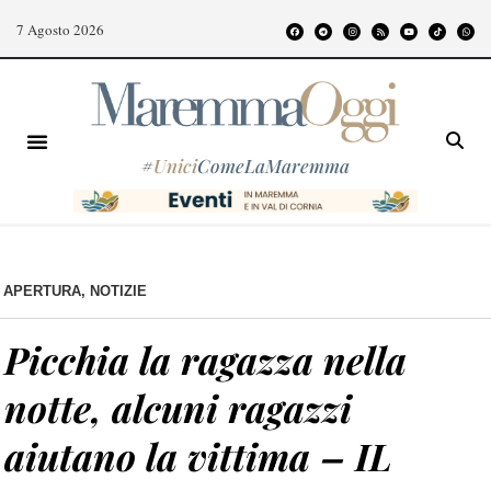
7 Agosto 2026
#
Unici
ComeLaMaremma
APERTURA
,
NOTIZIE
Picchia la ragazza nella
notte, alcuni ragazzi
aiutano la vittima – IL