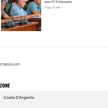
non l’US Grosseto
Leggi di più »
CONSIGLIATI
ZONE
Costa D'Argento