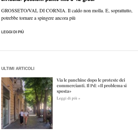
GROSSETO/VAL DI CORNIA. Il caldo non molla. E, soprattutto,
potrebbe tornare a spingere ancora più
LEGGI DI PIÙ
ULTIMI ARTICOLI
Via le panchine dopo le proteste dei
commercianti. Il Pd: «Il problema si
sposta»
Leggi di più »