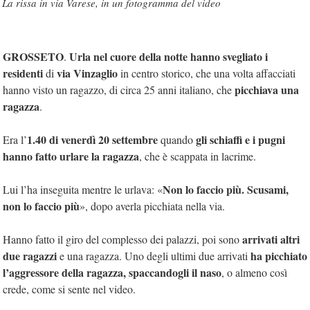
La rissa in via Varese, in un fotogramma del video
GROSSETO
Urla nel cuore della notte hanno svegliato i
.
residenti
via Vinzaglio
di
in centro storico, che una volta affacciati
picchiava una
hanno visto un ragazzo, di circa 25 anni italiano, che
ragazza
.
1.40 di venerdì 20 settembre
gli schiaffi e i pugni
Era l’
quando
hanno fatto urlare la ragazza
, che è scappata in lacrime.
Non lo faccio più. Scusami,
Lui l’ha inseguita mentre le urlava: «
non lo faccio più
», dopo averla picchiata nella via.
arrivati altri
Hanno fatto il giro del complesso dei palazzi, poi sono
due ragazzi
ha picchiato
e una ragazza. Uno degli ultimi due arrivati
l’aggressore della ragazza, spaccandogli il naso
, o almeno così
crede, come si sente nel video.