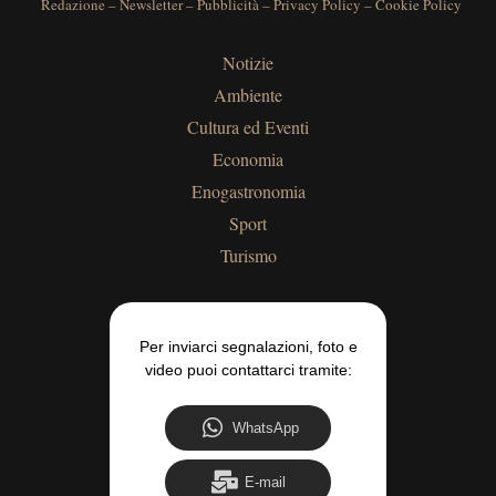
Redazione
–
Newsletter
–
Pubblicità
–
Privacy Policy
–
Cookie Policy
Notizie
Ambiente
Cultura ed Eventi
Economia
Enogastronomia
Sport
Turismo
Per inviarci segnalazioni, foto e
video puoi contattarci tramite:
WhatsApp
E-mail