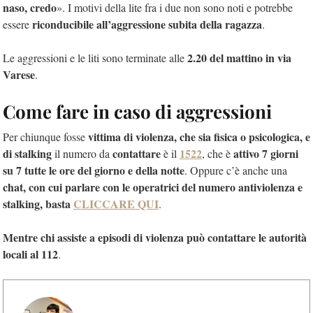
naso, credo
». I motivi della lite fra i due non sono noti e potrebbe
riconducibile all’aggressione subita della ragazza
essere
.
2.20 del mattino in via
Le aggressioni e le liti sono terminate alle
Varese
.
Come fare in caso di aggressioni
vittima di violenza, che sia fisica o psicologica, e
Per chiunque fosse
di stalking
contattare
1522
attivo 7 giorni
il numero da
è il
, che è
su 7 tutte le ore del giorno e della notte
. Oppure c’è anche una
chat, con cui parlare con le operatrici del numero antiviolenza e
stalking, basta
CLICCARE QUI
.
Mentre chi assiste a episodi di violenza può contattare le autorità
locali al 112
.