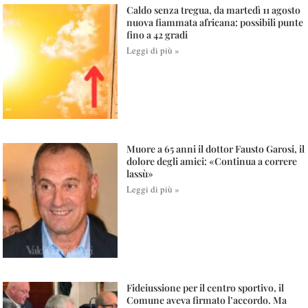
Caldo senza tregua, da martedì 11 agosto
nuova fiammata africana: possibili punte
fino a 42 gradi
Leggi di più »
Muore a 65 anni il dottor Fausto Garosi, il
dolore degli amici: «Continua a correre
lassù»
Leggi di più »
Fideiussione per il centro sportivo, il
Comune aveva firmato l’accordo. Ma