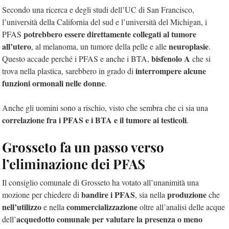
Secondo una ricerca e degli studi dell’UC di San Francisco,
l’università della California del sud e l’università del Michigan, i
potrebbero essere direttamente collegati al tumore
PFAS
all’utero
neuroplasie
, al melanoma
, un tumore della pelle e
alle
.
bisfenolo A
Questo accade perché i PFAS e anche i BTA,
che si
interrompere alcune
trova nella plastica, sarebbero in grado di
funzioni ormonali nelle donne
.
Anche gli uomini sono a rischio, visto che sembra che ci sia una
correlazione fra i PFAS e i BTA e il tumore ai testicoli
.
Grosseto fa un passo verso
l’eliminazione dei PFAS
Il consiglio comunale di Grosseto ha votato all’unanimità una
bandire i PFAS
produzione
mozione per chiedere di
, sia nella
che
nell’utilizzo
commercializzazione
e nella
oltre all’analisi delle acque
acquedotto comunale per valutare la presenza o meno
dell’