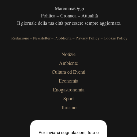
MaremmaOggi
Politica – Cronaca – Attualità
Il giornale della tua città per essere sempre aggiornato.
Redazione
–
Newsletter
–
Pubblicità
–
Privacy Policy
–
Cookie Policy
Notizie
Ambiente
Cultura ed Eventi
Economia
Enogastronomia
Sport
Turismo
Per inviarci segnalazioni, foto e