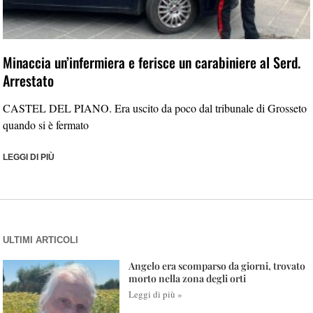
Minaccia un’infermiera e ferisce un carabiniere al Serd.
Arrestato
CASTEL DEL PIANO. Era uscito da poco dal tribunale di Grosseto
quando si è fermato
LEGGI DI PIÙ
ULTIMI ARTICOLI
Angelo era scomparso da giorni, trovato
morto nella zona degli orti
Leggi di più »