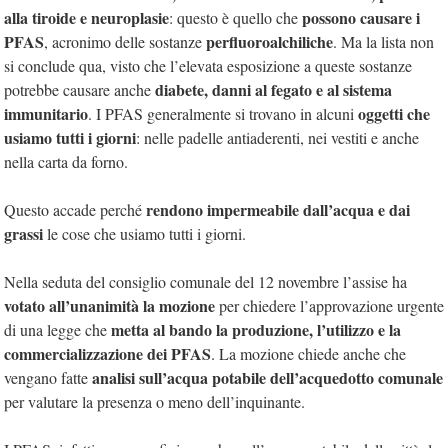
alla tiroide e neuroplasie
possono causare i
: questo è quello che
PFAS
perfluoroalchiliche
, acronimo delle sostanze
. Ma la lista non
si conclude qua, visto che l’elevata esposizione a queste sostanze
diabete, danni al fegato e al sistema
potrebbe causare anche
immunitario
oggetti che
. I PFAS generalmente si trovano in alcuni
usiamo tutti i giorni
: nelle padelle antiaderenti, nei vestiti e anche
nella carta da forno.
rendono impermeabile dall’acqua e dai
Questo accade perché
grassi
le cose che usiamo tutti i giorni.
Nella seduta del consiglio comunale del 12 novembre l’assise ha
votato all’unanimità la mozione
per chiedere l’approvazione urgente
metta al bando la produzione, l’utilizzo e la
di una legge che
commercializzazione dei PFAS
. La mozione chiede anche che
analisi sull’acqua potabile dell’acquedotto comunale
vengano fatte
per valutare la presenza o meno dell’inquinante.