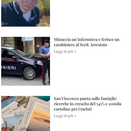
Minaccia un’infermiera e ferisce un
carabiniere al Serd. Arrestato
Leggi di più »
San Vincenzo punta sulle famiglie:
ricerche in crescita del 545% e 20mila
cartoline per i turisti
Leggi di più »