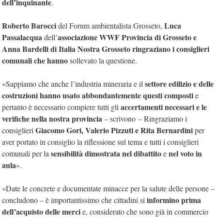
dell’inquinante
.
R
oberto Barocci
Luca
del Forum ambientalista Grosseto,
Passalacqua
associazione WWF Provincia di Grosseto e
dell’
Anna Bardelli di Italia Nostra Grosseto ringraziano i consiglieri
comunali che hanno
sollevato la questione.
settore edilizio e delle
«Sappiamo che anche l’industria mineraria e il
costruzioni hanno usato abbondantemente questi composti
e
accertamenti necessari e le
pertanto è necessario compiere tutti gli
verifiche nella nostra provincia
– scrivono
–
Ringraziamo i
Giacomo
Gori, Valerio Pizzuti e Rita Bernardini
consiglieri
per
aver portato in consiglio la riflessione sul tema e tutti i consiglieri
sensibilità dimostrata nel dibattito
nel voto in
comunali per la
e
aula
».
«Date le concrete e documentate minacce per la salute delle persone –
informino prima
concludono – è importantissimo che cittadini si
dell’acquisto delle merci
e, considerato che sono già in commercio