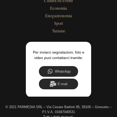
Cultura ed Eventi
Economia
Enogastronomia
Sport
Turismo
Per inviarci segnalazioni, foto e
video puoi contattarci tramite:
WhatsApp
E-mail
©
2021 PARMEDIA SRL – Via Cesare Battisti 85, 58100 – Grosseto –
P.I.V.A. 01697040531
Tutti i diritti riservati.