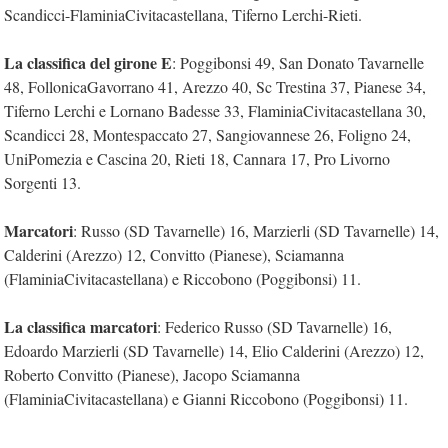
Scandicci-FlaminiaCivitacastellana, Tiferno Lerchi-Rieti.
La classifica del girone E
: Poggibonsi 49, San Donato Tavarnelle
48, FollonicaGavorrano 41, Arezzo 40, Sc Trestina 37, Pianese 34,
Tiferno Lerchi e Lornano Badesse 33, FlaminiaCivitacastellana 30,
Scandicci 28, Montespaccato 27, Sangiovannese 26, Foligno 24,
UniPomezia e Cascina 20, Rieti 18, Cannara 17, Pro Livorno
Sorgenti 13.
Marcatori
: Russo (SD Tavarnelle) 16, Marzierli (SD Tavarnelle) 14,
Calderini (Arezzo) 12, Convitto (Pianese), Sciamanna
(FlaminiaCivitacastellana) e Riccobono (Poggibonsi) 11.
La classifica marcatori
: Federico Russo (SD Tavarnelle) 16,
Edoardo Marzierli (SD Tavarnelle) 14, Elio Calderini (Arezzo) 12,
Roberto Convitto (Pianese), Jacopo Sciamanna
(FlaminiaCivitacastellana) e Gianni Riccobono (Poggibonsi) 11.