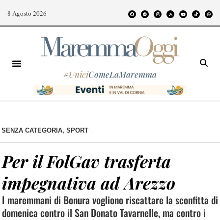
8 Agosto 2026
#
Unici
ComeLaMaremma
SENZA CATEGORIA
,
SPORT
Per il FolGav trasferta
impegnativa ad Arezzo
I maremmani di Bonura vogliono riscattare la sconfitta di
domenica contro il San Donato Tavarnelle, ma contro i