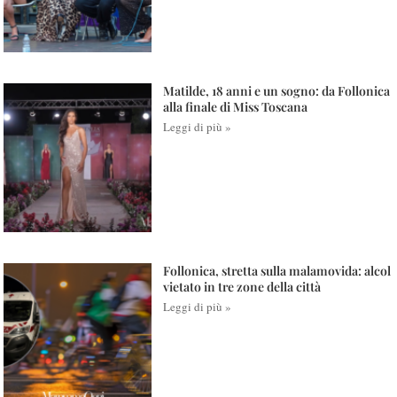
Matilde, 18 anni e un sogno: da Follonica
alla finale di Miss Toscana
Leggi di più »
Follonica, stretta sulla malamovida: alcol
vietato in tre zone della città
Leggi di più »