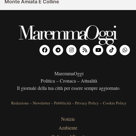
Monte Amiata E Colline
MaremmaOggi
Politica – Cronaca – Attualità
Il giornale della tua città per essere sempre aggiornato.
Redazione
–
Newsletter
–
Pubblicità
–
Privacy Policy
–
Cookie Policy
Notizie
Ambiente