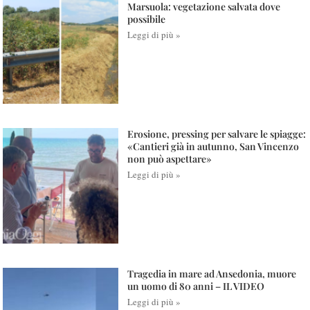
Marsuola: vegetazione salvata dove
possibile
Leggi di più »
Erosione, pressing per salvare le spiagge:
«Cantieri già in autunno, San Vincenzo
non può aspettare»
Leggi di più »
Tragedia in mare ad Ansedonia, muore
un uomo di 80 anni – IL VIDEO
Leggi di più »