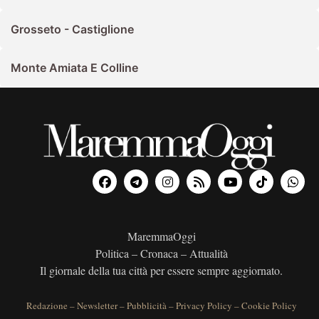
Grosseto - Castiglione
Monte Amiata E Colline
MaremmaOggi
Politica – Cronaca – Attualità
Il giornale della tua città per essere sempre aggiornato.
Redazione
–
Newsletter
–
Pubblicità
–
Privacy Policy
–
Cookie Policy