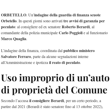
ORBETELLO
indagine della guardia di finanza scuote
. Un’
Orbetello
tre avvisi di garanzia per
. In questi giorni sono arrivati
peculato
Roberto Berardi
: al consigliere ed ex senatore
, al
Carlo Poggioli
comandante della polizia municipale
e al funzionario
Marco Quaglia
.
pubblico ministero
L’indagine della finanza, coordinata dal
Salvatore Ferraro
, parte da alcune segnalazioni interne
il reato di peculato
all’Amministrazione e ipotizza
.
Uso improprio di un’auto
di proprietà del Comune
il consigliere Berardi
Secondo l’accusa
, per un certo periodo, a
partire dal 2021 (Berardi è stato senatore fino al 13 ottobre 2022),