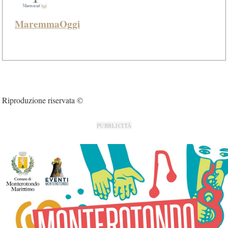
MaremmaOggi
Riproduzione riservata ©
PUBBLICITÀ