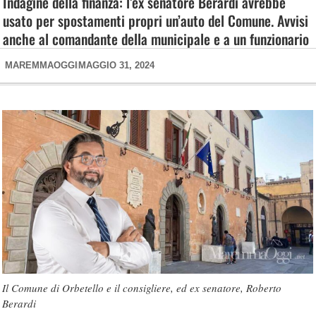
Indagine della finanza: l’ex senatore Berardi avrebbe
usato per spostamenti propri un’auto del Comune. Avvisi
anche al comandante della municipale e a un funzionario
MAREMMAOGGI
MAGGIO 31, 2024
Il Comune di Orbetello e il consigliere, ed ex senatore, Roberto
Berardi