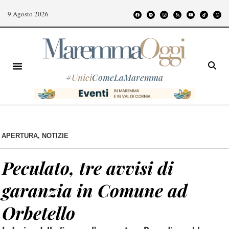
9 Agosto 2026
#
Unici
ComeLaMaremma
APERTURA
,
NOTIZIE
Peculato, tre avvisi di
garanzia in Comune ad
Orbetello