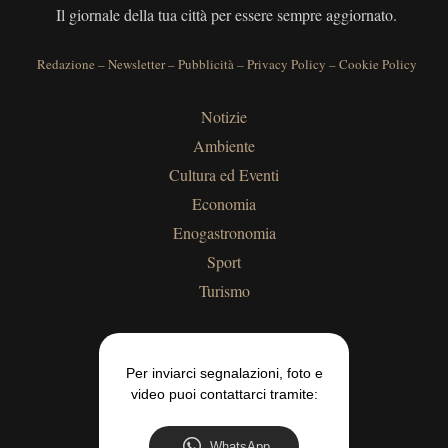
Il giornale della tua città per essere sempre aggiornato.
Redazione
–
Newsletter
–
Pubblicità
–
Privacy Policy
–
Cookie Policy
Notizie
Ambiente
Cultura ed Eventi
Economia
Enogastronomia
Sport
Turismo
Per inviarci segnalazioni, foto e
video puoi contattarci tramite:
WhatsApp