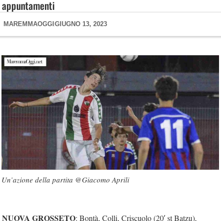
appuntamenti
MAREMMAOGGI
GIUGNO 13, 2023
Un’azione della partita @Giacomo Aprili
NUOVA GROSSETO
: Bontà, Colli, Criscuolo (20′ st Batzu),