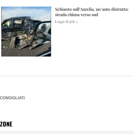
Schianto sull’Aurelia, un’auto distrutta:
strada chiusa verso sud
Leggi di più »
CONSIGLIATI
ZONE