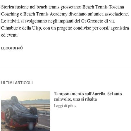
Storica fusione nel beach tennis grossetano: Beach Tennis Toscana
Coaching e Beach Tennis Academy diventano un’unica associazione.
Le attività si svolgeranno negli impianti del Ct Grosseto di via
Cimabue e della Uisp, con un progetto condiviso per corsi, agonistica
ed eventi
LEGGI DI PIÙ
ULTIMI ARTICOLI
Tamponamento sull’Aurelia. Sei auto
coinvolte, una si ribalta
Leggi di più »