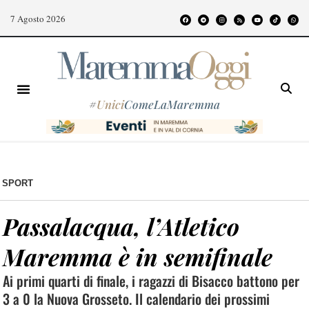
7 Agosto 2026
#
Unici
ComeLaMaremma
SPORT
Passalacqua, l’Atletico
Maremma è in semifinale
Ai primi quarti di finale, i ragazzi di Bisacco battono per
3 a 0 la Nuova Grosseto. Il calendario dei prossimi