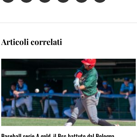
Articoli correlati
Baseball serie A gold, il Bsc battuto dal Bologna