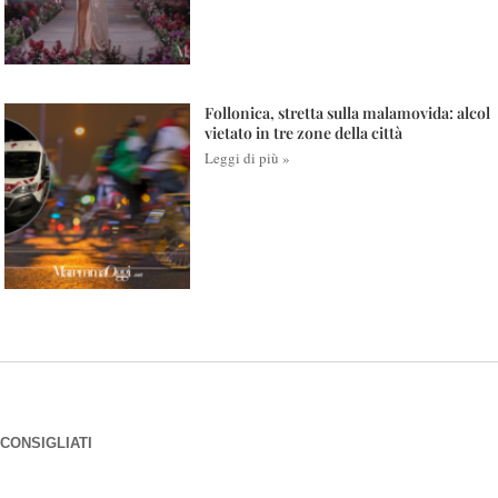
Follonica, stretta sulla malamovida: alcol
vietato in tre zone della città
Leggi di più »
CONSIGLIATI