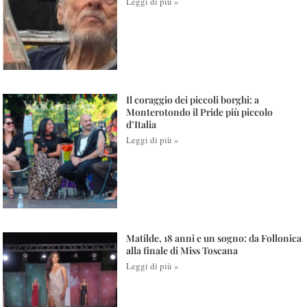
Leggi di più »
Il coraggio dei piccoli borghi: a
Monterotondo il Pride più piccolo
d’Italia
Leggi di più »
Matilde, 18 anni e un sogno: da Follonica
alla finale di Miss Toscana
Leggi di più »