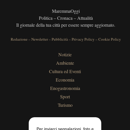
MaremmaOggi
Politica – Cronaca – Attualità
Il giornale della tua città per essere sempre aggiornato.
Redazione
–
Newsletter
–
Pubblicità
–
Privacy Policy
–
Cookie Policy
Notizie
Ambiente
Cultura ed Eventi
Economia
Enogastronomia
Sport
Turismo
Per inviarci segnalazioni, foto e