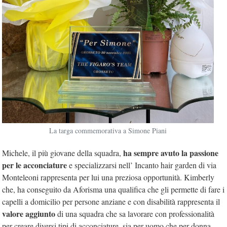
La targa commemorativa a Simone Piani
ha sempre avuto la passione
Michele, il più giovane della squadra,
per le acconciature
e specializzarsi nell’ Incanto hair garden di via
Monteleoni rappresenta per lui una preziosa opportunità. Kimberly
che, ha conseguito da Aforisma una qualifica che gli permette di fare i
capelli a domicilio per persone anziane e con disabilità rappresenta il
valore aggiunto
di una squadra che sa lavorare con professionalità
per creare diversi tipi di acconciature, sia per uomo che per donna.