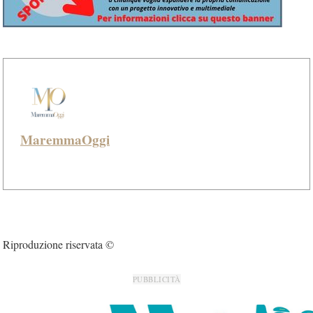
MaremmaOggi
Riproduzione riservata ©
PUBBLICITÀ