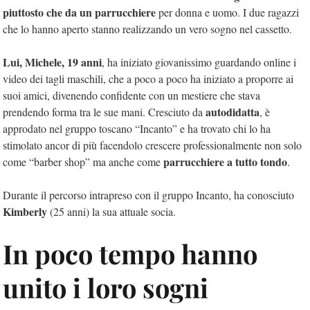
piuttosto che da un parrucchiere
per donna e uomo. I due ragazzi
che lo hanno aperto stanno realizzando un vero sogno nel cassetto.
Lui, Michele, 19 anni
, ha iniziato giovanissimo guardando online i
video dei tagli maschili, che a poco a poco ha iniziato a proporre ai
suoi amici, divenendo confidente con un mestiere che stava
autodidatta
prendendo forma tra le sue mani. Cresciuto da
, è
approdato nel gruppo toscano “Incanto” e ha trovato chi lo ha
stimolato ancor di più facendolo crescere professionalmente non solo
parrucchiere a tutto tondo
come “barber shop” ma anche come
.
Durante il percorso intrapreso con il gruppo Incanto, ha conosciuto
Kimberly
(25 anni) la sua attuale socia.
In poco tempo hanno
unito i loro sogni