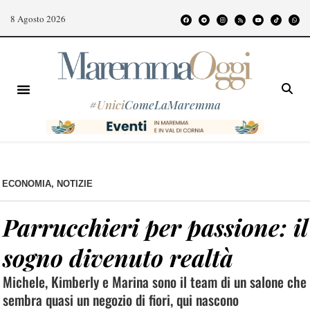
8 Agosto 2026
#
Unici
ComeLaMaremma
ECONOMIA
,
NOTIZIE
Parrucchieri per passione: il
sogno divenuto realtà
Michele, Kimberly e Marina sono il team di un salone che
sembra quasi un negozio di fiori, qui nascono