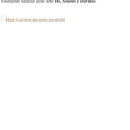
Hs, Sensus e Davines
totalmente naturali delle ditte
.