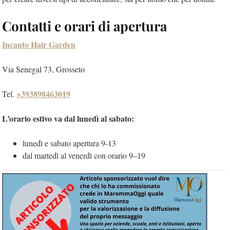
Contatti e orari di apertura
Incanto Hair Garden
Via Senegal 73, Grosseto
+393898463019
Tel.
L’orario estivo va dal lunedì al sabato:
lunedì e sabato apertura 9-13
dal martedì al venerdì con orario 9–19