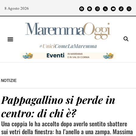
8 Agosto 2026
#
Unici
ComeLaMaremma
NOTIZIE
Pappagallino si perde in
centro: di chi è?
Una coppia lo ha accolto dopo averlo sentito sbattere
sui vetri della finestra: ha l’anello a una zampa. Massima