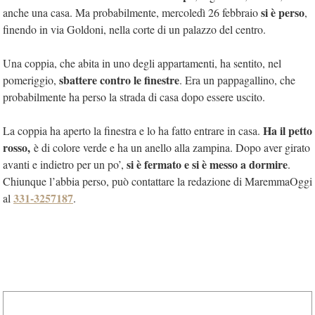
si è perso
anche una casa. Ma probabilmente, mercoledì 26 febbraio
,
finendo in via Goldoni, nella corte di un palazzo del centro.
Una coppia, che abita in uno degli appartamenti, ha sentito, nel
sbattere contro le finestre
pomeriggio,
. Era un pappagallino, che
probabilmente ha perso la strada di casa dopo essere uscito.
Ha il petto
La coppia ha aperto la finestra e lo ha fatto entrare in casa.
rosso,
è di colore verde e ha un anello alla zampina. Dopo aver girato
si è fermato e si è messo a dormire
avanti e indietro per un po’,
.
Chiunque l’abbia perso, può contattare la redazione di MaremmaOggi
331-3257187
al
.