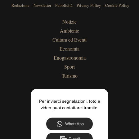
Redazione
–
Newsletter
–
Pubblicità
–
Privacy Policy
–
Cookie Policy
Notizie
Ambiente
Cultura ed Eventi
Economia
Enogastronomia
Sport
Turismo
Per inviarci segnalazioni, foto e
video puoi contattarci tramite:
WhatsApp