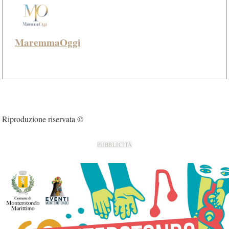
MaremmaOggi
Riproduzione riservata ©
PUBBLICITÀ