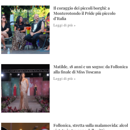
Il coraggio dei piccoli borghi: a
Monterotondo il Pride più piccolo
d’Italia
Leggi di più »
Matilde, 18 anni e un sogno: da Follonica
alla finale di Miss Toscana
Leggi di più »
Follonica, stretta sulla malamovida: alcol