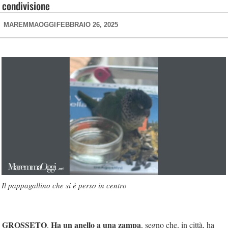
condivisione
MAREMMAOGGI
FEBBRAIO 26, 2025
Il pappagallino che si è perso in centro
GROSSETO
Ha un anello a una zampa
.
, segno che, in città, ha