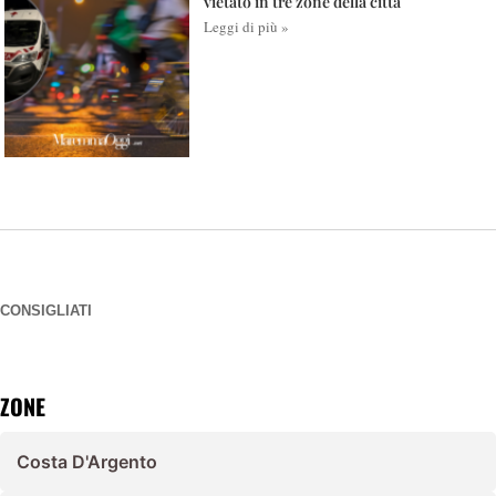
vietato in tre zone della città
Leggi di più »
CONSIGLIATI
ZONE
Costa D'Argento